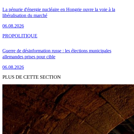
La pénurie d'énergie nucléaire en Hongrie ouvre la voie à la
libéralisation du marché
06.08.2026
PRO
POLITIQUE
Guerre de désinformation russe : les élections municipales
allemandes prises pour cible
06.08.2026
PLUS DE CETTE SECTION