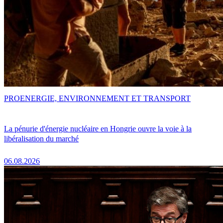
PRO
ENERGIE, ENVIRONNEMENT ET TRANSPORT
La pénurie d'énergie nucléaire en Hongrie ouvre la voie à la
libéralisation du marché
06.08.2026