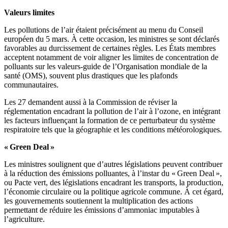
Valeurs limites
Les pollutions de l’air étaient précisément au menu du Conseil
européen du 5 mars. À cette occasion, les ministres se sont déclarés
favorables au durcissement de certaines règles. Les États membres
acceptent notamment de voir aligner les limites de concentration de
polluants sur les valeurs-guide de l’Organisation mondiale de la
santé (OMS), souvent plus drastiques que les plafonds
communautaires.
Les 27 demandent aussi à la Commission de réviser la
réglementation encadrant la pollution de l’air à l’ozone, en intégrant
les facteurs influençant la formation de ce perturbateur du système
respiratoire tels que la géographie et les conditions météorologiques.
« Green Deal »
Les ministres soulignent que d’autres législations peuvent contribuer
à la réduction des émissions polluantes, à l’instar du « Green Deal »,
ou Pacte vert, des législations encadrant les transports, la production,
l’économie circulaire ou la politique agricole commune. À cet égard,
les gouvernements soutiennent la multiplication des actions
permettant de réduire les émissions d’ammoniac imputables à
l’agriculture.