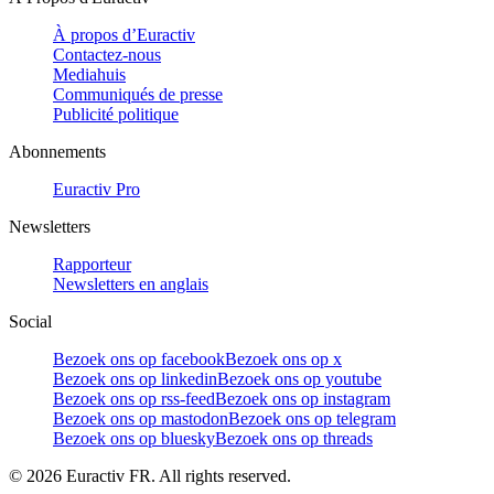
À propos d’Euractiv
Contactez-nous
Mediahuis
Communiqués de presse
Publicité politique
Abonnements
Euractiv Pro
Newsletters
Rapporteur
Newsletters en anglais
Social
Bezoek ons op facebook
Bezoek ons op x
Bezoek ons op linkedin
Bezoek ons op youtube
Bezoek ons op rss-feed
Bezoek ons op instagram
Bezoek ons op mastodon
Bezoek ons op telegram
Bezoek ons op bluesky
Bezoek ons op threads
©
2026
Euractiv FR. All rights reserved.