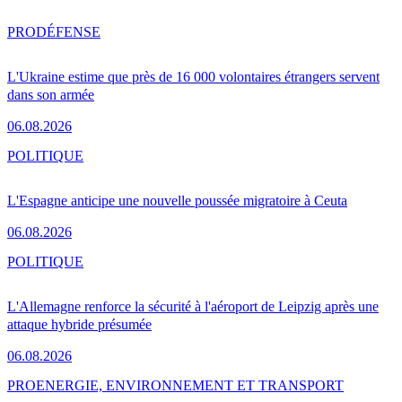
PRO
DÉFENSE
L'Ukraine estime que près de 16 000 volontaires étrangers servent
dans son armée
06.08.2026
POLITIQUE
L'Espagne anticipe une nouvelle poussée migratoire à Ceuta
06.08.2026
POLITIQUE
L'Allemagne renforce la sécurité à l'aéroport de Leipzig après une
attaque hybride présumée
06.08.2026
PRO
ENERGIE, ENVIRONNEMENT ET TRANSPORT