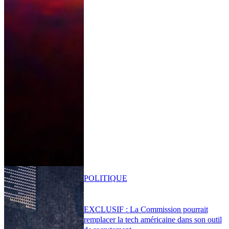
POLITIQUE
EXCLUSIF : La Commission pourrait
remplacer la tech américaine dans son outil