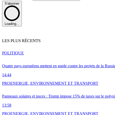
S'abonner
Loading...
LES PLUS RÉCENTS
POLITIQUE
Quatre pays européens mettent en garde contre les projets de la Russi
14:44
PRO
ENERGIE, ENVIRONNEMENT ET TRANSPORT
Panneaux solaires et puces : Trump impose 15% de taxes sur le polysi
13:58
PRO
ENERGIE, ENVIRONNEMENT ET TRANSPORT