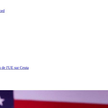
ord
n de l'UE sur Ceuta