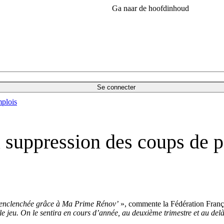
Ga naar de hoofdinhoud
Se connecter
plois
a suppression des coups de 
é enclenchée grâce à Ma Prime Rénov’
», commente la Fédération França
e jeu. On le sentira en cours d’année, au deuxième trimestre et au del