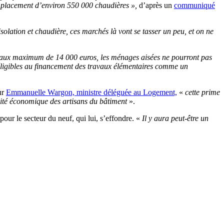
remplacement d’environ 550 000 chaudières »,
d’après un
communiqué
lation et chaudière, ces marchés là vont se tasser un peu, et on ne
 aux maximum de 14 000 euros, les ménages aisées ne pourront pas
 éligibles au financement des travaux élémentaires comme un
ur
Emmanuelle Wargon, ministre déléguée au Logement,
«
cette prime
ivité économique des artisans du bâtiment
».
ur le secteur du neuf, qui lui, s’effondre. «
Il y aura peut-être un