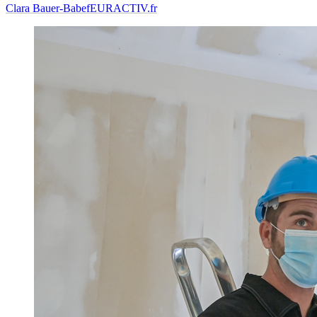
Clara Bauer-Babef
EURACTIV.fr