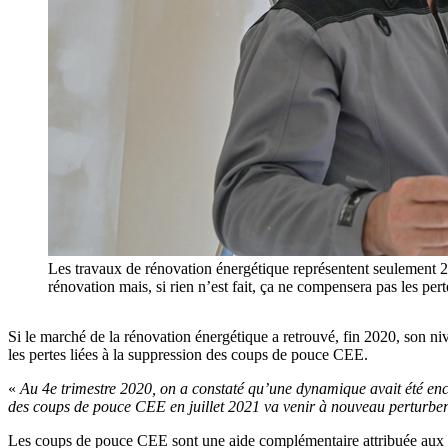
Les travaux de rénovation énergétique représentent seulement 25
rénovation mais, si rien n’est fait, ça ne compensera pas les p
Si le
marché de la rénovation énergétique a retrouvé, fin 2020, son niv
les pertes liées à la suppression des coups de pouce CEE.
«
Au 4e trimestre 2020, on a constaté qu’une dynamique avait été e
des coups de pouce CEE en juillet 2021 va venir à nouveau perturber 
Les coups de pouce CEE sont une aide complémentaire attribuée aux m