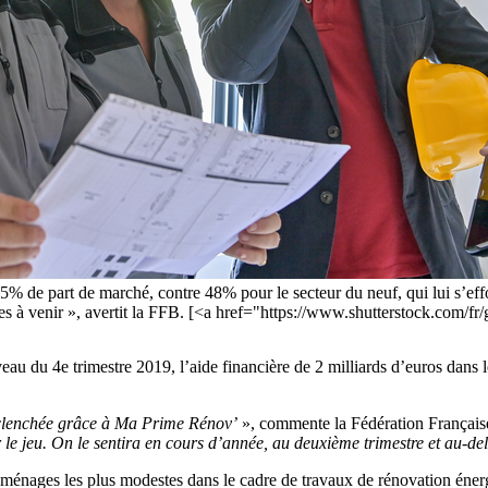
% de part de marché, contre 48% pour le secteur du neuf, qui lui s’effo
ertes à venir », avertit la FFB. [<a href="https://www.shutterstock.com/
eau du 4e trimestre 2019, l’aide financière de 2 milliards d’euros dans
nclenchée grâce à Ma Prime Rénov’
», commente la Fédération Françai
le jeu. On le sentira en cours d’année, au deuxième trimestre et au-de
énages les plus modestes dans le cadre de travaux de rénovation énerg