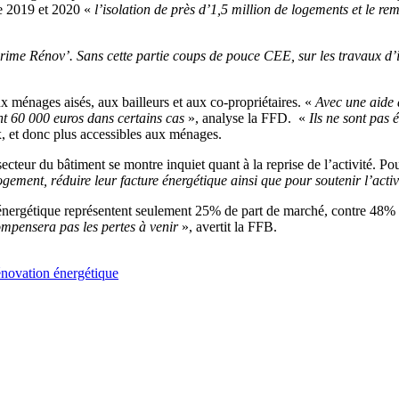
re 2019 et 2020 «
l’isolation de près d’1,5 million de logements et le 
me Rénov’. Sans cette partie coups de pouce CEE, sur les travaux d’iso
 ménages aisés, aux bailleurs et aux co-propriétaires. «
Avec une aide
nt 60 000 euros dans certains cas
», analyse la FFD.
«
Ils ne sont pas
 et donc plus accessibles aux ménages.
cteur du bâtiment se montre inquiet quant à la reprise de l’activité. Po
 logement, réduire leur facture énergétique ainsi que pour soutenir l’act
nergétique représentent seulement 25% de part de marché, contre 48% po
compensera pas les pertes à venir
», avertit la FFB.
énovation énergétique