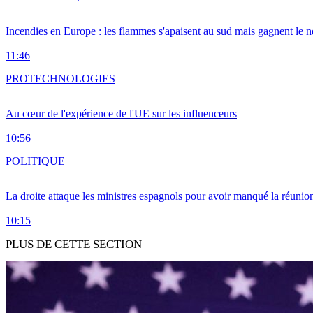
Incendies en Europe : les flammes s'apaisent au sud mais gagnent le n
11:46
PRO
TECHNOLOGIES
Au cœur de l'expérience de l'UE sur les influenceurs
10:56
POLITIQUE
La droite attaque les ministres espagnols pour avoir manqué la réunio
10:15
PLUS DE CETTE SECTION