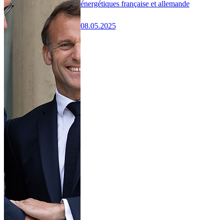
énergétiques française et allemande
08.05.2025