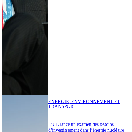
ENERGIE, ENVIRONNEMENT ET
TRANSPORT
L’UE lance un examen des besoins
d’investissement dans l’énergie nucléaire