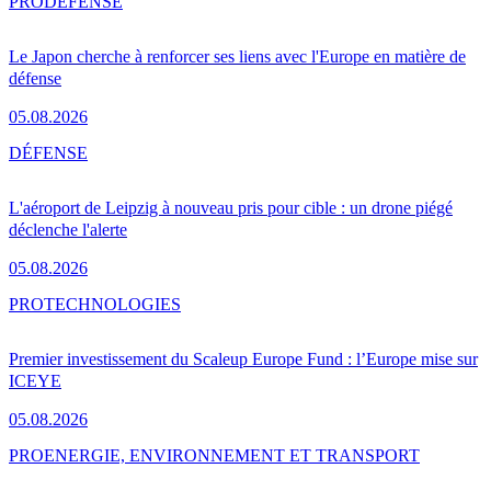
PRO
DÉFENSE
Le Japon cherche à renforcer ses liens avec l'Europe en matière de
défense
05.08.2026
DÉFENSE
L'aéroport de Leipzig à nouveau pris pour cible : un drone piégé
déclenche l'alerte
05.08.2026
PRO
TECHNOLOGIES
Premier investissement du Scaleup Europe Fund : l’Europe mise sur
ICEYE
05.08.2026
PRO
ENERGIE, ENVIRONNEMENT ET TRANSPORT