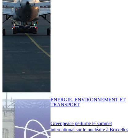
ENERGIE, ENVIRONNEMENT ET
TRANSPORT
Greenpeace perturbe le sommet
international sur le nucléaire à Bruxelles