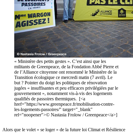
« Ministère des petits gestes ». C’est ainsi que les
militants de Greenpeace, de la Fondation Abbé Pierre et
de l’Alliance citoyenne ont renommé le Ministère de la
Transition écologique ce mercredi matin (7 avril). Le
but ? Pointer du doigt les politiques de rénovation
jugées « insuffisantes et peu efficaces privilégiées par le
gouvernement », notamment vis-à-vis des logements
qualifiés de passoires thermiques. [<a
href="https://www.greenpeace.fr/mobilisation-contre-
les-logements-passoires/" target="_blank"
rel="noopener">© Nastasia Frolow / Greenpeace</a>]
Alors que le volet « se loger » de la future loi Climat et Résilience