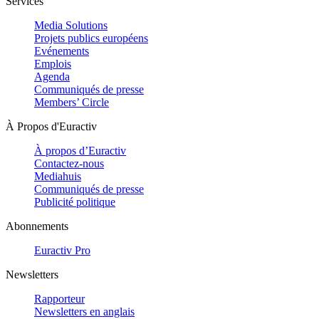
Services
Media Solutions
Projets publics européens
Evénements
Emplois
Agenda
Communiqués de presse
Members’ Circle
À Propos d'Euractiv
À propos d’Euractiv
Contactez-nous
Mediahuis
Communiqués de presse
Publicité politique
Abonnements
Euractiv Pro
Newsletters
Rapporteur
Newsletters en anglais