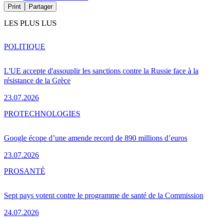
Print
Partager
LES PLUS LUS
POLITIQUE
L'UE accepte d'assouplir les sanctions contre la Russie face à la
résistance de la Grèce
23.07.2026
PRO
TECHNOLOGIES
Google écope d’une amende record de 890 millions d’euros
23.07.2026
PRO
SANTÉ
Sept pays votent contre le programme de santé de la Commission
24.07.2026