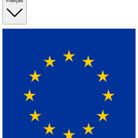
Français