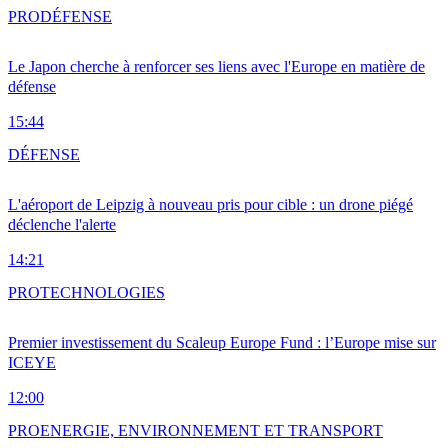
PRO
DÉFENSE
Le Japon cherche à renforcer ses liens avec l'Europe en matière de
défense
15:44
DÉFENSE
L'aéroport de Leipzig à nouveau pris pour cible : un drone piégé
déclenche l'alerte
14:21
PRO
TECHNOLOGIES
Premier investissement du Scaleup Europe Fund : l’Europe mise sur
ICEYE
12:00
PRO
ENERGIE, ENVIRONNEMENT ET TRANSPORT