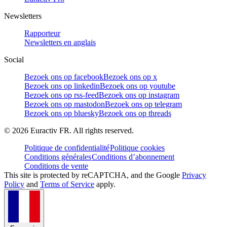
Newsletters
Rapporteur
Newsletters en anglais
Social
Bezoek ons op facebook
Bezoek ons op x
Bezoek ons op linkedin
Bezoek ons op youtube
Bezoek ons op rss-feed
Bezoek ons op instagram
Bezoek ons op mastodon
Bezoek ons op telegram
Bezoek ons op bluesky
Bezoek ons op threads
©
2026
Euractiv FR. All rights reserved.
Politique de confidentialité
Politique cookies
Conditions générales
Conditions d’abonnement
Conditions de vente
This site is protected by reCAPTCHA, and the Google
Privacy
Policy
and
Terms of Service
apply.