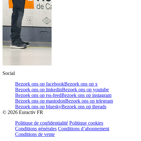
Social
Bezoek ons op facebook
Bezoek ons op x
Bezoek ons op linkedin
Bezoek ons op youtube
Bezoek ons op rss-feed
Bezoek ons op instagram
Bezoek ons op mastodon
Bezoek ons op telegram
Bezoek ons op bluesky
Bezoek ons op threads
©
2026
Euractiv FR
Politique de confidentialité
Politique cookies
Conditions générales
Conditions d’abonnement
Conditions de vente