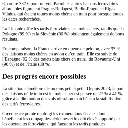
€, contre 337 € pour un vol. Parmi les autres liaisons ferroviaires
abordables figuraient Prague-Budapest, Berlin-Prague et Riga-
Vilnius, qui étaient toutes moins chères en train pour presque toutes
les dates recherchées.
La Lituanie offre les tarifs ferroviaires les moins chers, tandis que la
Pologne (89 %) et la Slovénie (80 %) obtiennent également de bons
résultats.
En comparaison, la France arrive en queue de peloton, avec 95 %
des liaisons moins chères en avion qu’en train. Elle est suivie de
l’Espagne (92 % des trajets plus chers en train), du Royaume-Uni
(90 %) et de l’Italie (88 %).
Des progrès encore possibles
La situation s’améliore néanmoins petit à petit. Depuis 2023, la part
des liaisons où le train est le moins cher est passée de 27 % à 41 %,
grâce à la diminution des vols ultra-bon marché et à la stabilisation
des tarifs ferroviaires.
Greenpeace pointe du doigt les exonérations fiscales dont
bénéficient les compagnies aériennes et le coût élevé supporté par
les opérateurs ferroviaires, qui faussent les tarifs pratiqués.