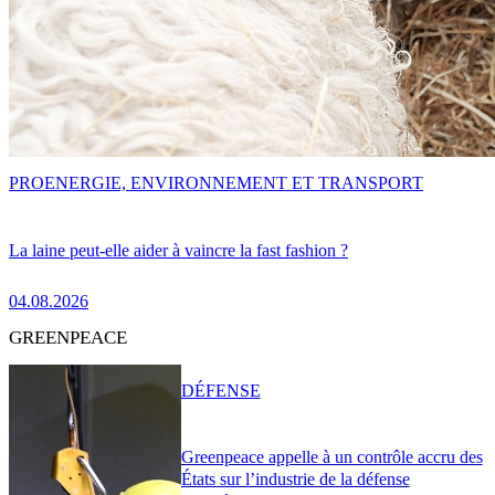
PRO
ENERGIE, ENVIRONNEMENT ET TRANSPORT
La laine peut-elle aider à vaincre la fast fashion ?
04.08.2026
GREENPEACE
DÉFENSE
Greenpeace appelle à un contrôle accru des
États sur l’industrie de la défense