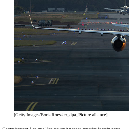
[Getty Images/Boris Roessler_dpa_Picture alliance]