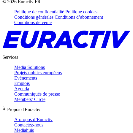
©
2026
Euractiv FR
Politique de confidentialité
Politique cookies
Conditions générales
Conditions d’abonnement
Conditions de vente
Services
Media Solutions
Projets publics européens
Evénements
Emplois
Agenda
Communiqués de presse
Members’ Circle
À Propos d'Euractiv
À propos d’Euractiv
Contactez-nous
Mediahuis