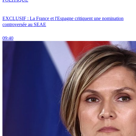
EXCLUSIF : La France et l'Espagne critiquent une nomination
controversée au SEAE
09:40