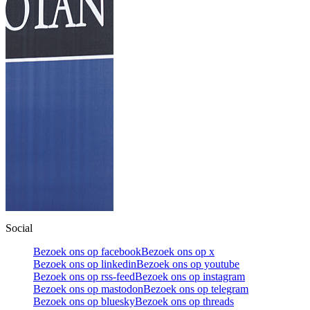
Social
Bezoek ons op facebook
Bezoek ons op x
Bezoek ons op linkedin
Bezoek ons op youtube
Bezoek ons op rss-feed
Bezoek ons op instagram
Bezoek ons op mastodon
Bezoek ons op telegram
Bezoek ons op bluesky
Bezoek ons op threads