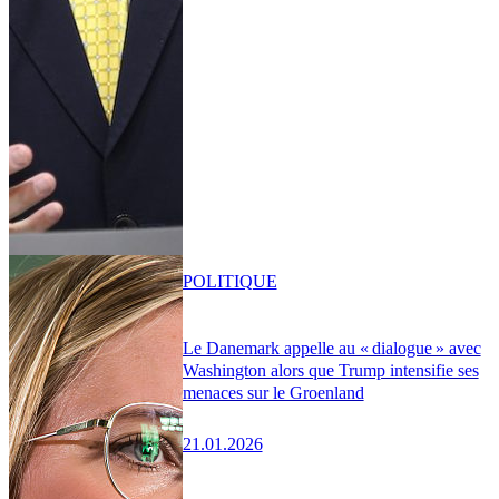
POLITIQUE
Le Danemark appelle au « dialogue » avec
Washington alors que Trump intensifie ses
menaces sur le Groenland
21.01.2026