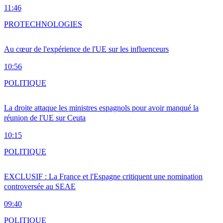
11:46
PRO
TECHNOLOGIES
Au cœur de l'expérience de l'UE sur les influenceurs
10:56
POLITIQUE
La droite attaque les ministres espagnols pour avoir manqué la
réunion de l'UE sur Ceuta
10:15
POLITIQUE
EXCLUSIF : La France et l'Espagne critiquent une nomination
controversée au SEAE
09:40
POLITIQUE