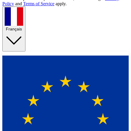
Policy
and
Terms of Service
apply.
Français