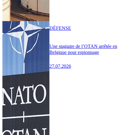
DÉFENSE
Une stagiaire de l’OTAN arrêtée en
Belgique pour espionnage
27.07.2026