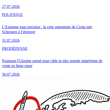
27.07.2026
POLITIQUE
L’Espagne sous pression : la crise migratoire de Ceuta met
Schengen à l’épreuve
31.07.2026
PRO
DÉFENSE
Pourquoi l'Ukraine prend pour cible la plus grande plateforme de
vente en ligne russe
30.07.2026