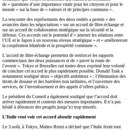
de « questions d’une importance vitale pour les citoyens et pour le
monde » sur la base de « valeurs et de principes communs ».
La rencontre des représentants des deux entités a permis « des
avancées dans les négociations » sur un accord de libre-échange et
sur un accord de collaboration stratégique sur la sécurité et la
défense. Ces accords ont le potentiel d’« amener les relations entre
l’UE et le Japon à un nouveau niveau stratégique » et « amélioreront
la coopération bilatérale et la prospérité commune ».
L’accord de libre-échange permettra de renforcer les rapports
commerciaux des deux puissances et de « paver la route de
l’avenir ». Tokyo et Bruxelles ont toutes deux exprimé leur volonté
de conclure cet accord le plus rapidement possible. Donald Tusk a
notamment souligné deux « objectifs ambitieux » : l’élimination des
droits de douane et des barrières non tarifaires, et l’ouverture des
services, de l’investissement et des appels d’offres publics.
Le président du Conseil a également souligné que l’accord doit
arriver rapidement et contenir des mesures importantes. Il n’a pas
hésité à dénoncer des progrès jusqu’ici trop timorés.
L’Italie veut voir cet accord aboutir rapidement
Le 3 août, à Tokyo, Matteo Renzi a déclaré que l’Italie ferait tout