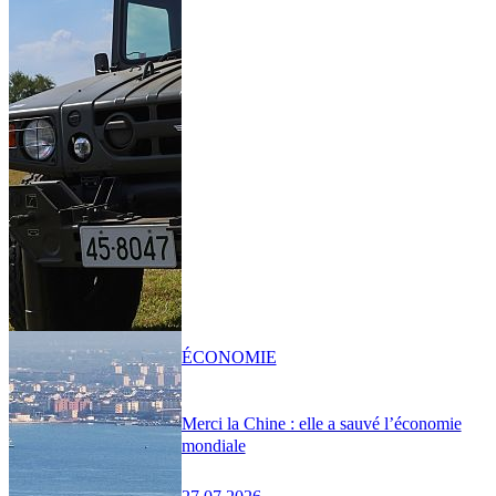
ÉCONOMIE
Merci la Chine : elle a sauvé l’économie
mondiale