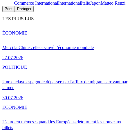
Commerce International
International
Italie
Japon
Matteo Renzi
Print
Partager
LES PLUS LUS
ÉCONOMIE
Merci la Chine : elle a sauvé l’économie mondiale
27.07.2026
POLITIQUE
Une enclave espagnole dépassée par l'afflux de migrants arrivant par
la mer
30.07.2026
ÉCONOMIE
L’euro en mèmes : quand les Européens détournent les nouveaux
billets