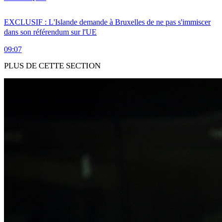
EXCLUSIF : L'Islande demande à Bruxelles de ne pas s'immiscer
dans son référendum sur l'UE
09:07
PLUS DE CETTE SECTION