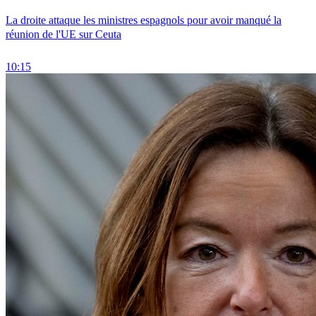
La droite attaque les ministres espagnols pour avoir manqué la
réunion de l'UE sur Ceuta
10:15