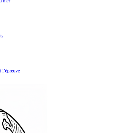
la mer
ts
à l’épreuve