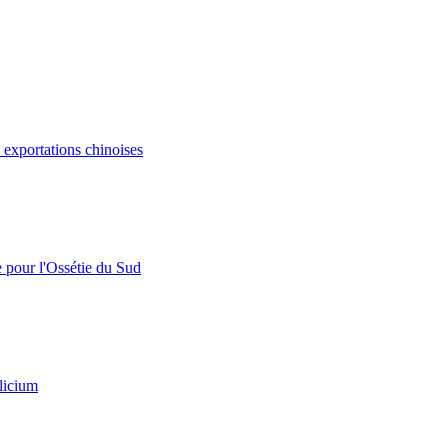
s exportations chinoises
e pour l'Ossétie du Sud
licium