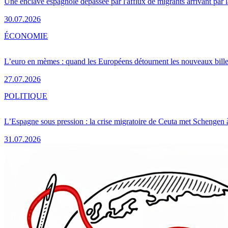
Une enclave espagnole dépassée par l'afflux de migrants arrivant par 
30.07.2026
ÉCONOMIE
L’euro en mèmes : quand les Européens détournent les nouveaux bille
27.07.2026
POLITIQUE
L’Espagne sous pression : la crise migratoire de Ceuta met Schengen 
31.07.2026