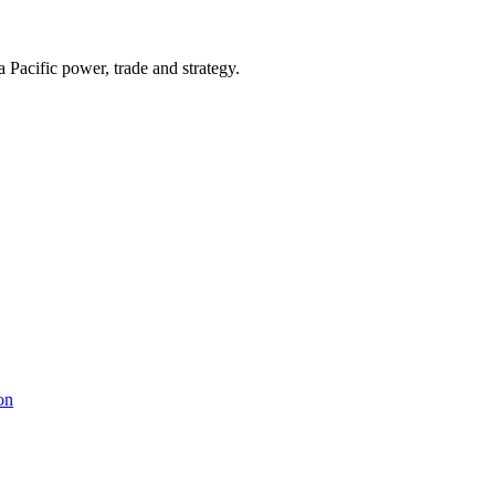
Pacific power, trade and strategy.
on