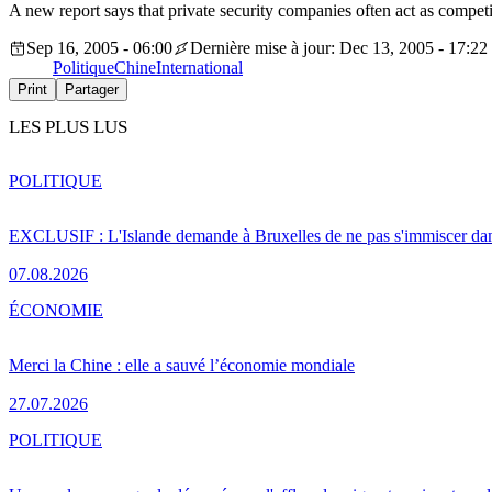
A new report says that private security companies often act as competi
Sep 16, 2005 - 06:00
Dernière mise à jour: Dec 13, 2005 - 17:22
Politique
Chine
International
Print
Partager
LES PLUS LUS
POLITIQUE
EXCLUSIF : L'Islande demande à Bruxelles de ne pas s'immiscer dan
07.08.2026
ÉCONOMIE
Merci la Chine : elle a sauvé l’économie mondiale
27.07.2026
POLITIQUE