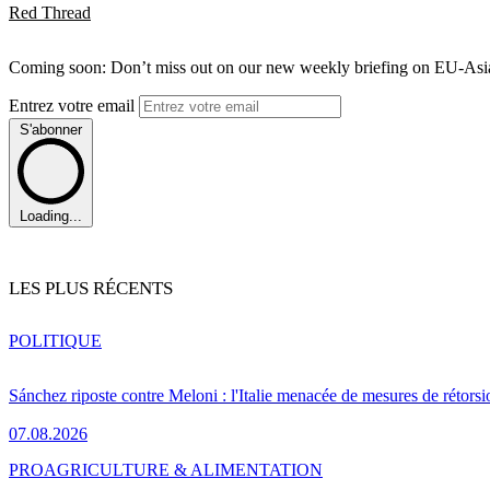
Red Thread
Coming soon: Don’t miss out on our new weekly briefing on EU-Asia 
Entrez votre email
S'abonner
Loading...
LES PLUS RÉCENTS
POLITIQUE
Sánchez riposte contre Meloni : l'Italie menacée de mesures de rétorsi
07.08.2026
PRO
AGRICULTURE & ALIMENTATION