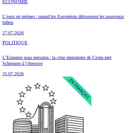
ÉCONOMIE
L’euro en mèmes : quand les Européens détournent les nouveaux
billets
27.07.2026
POLITIQUE
L’Espagne sous pression : la crise migratoire de Ceuta met
Schengen à l’épreuve
31.07.2026