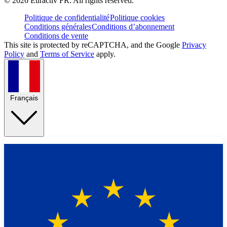
©
2026
Euractiv FR. All rights reserved.
Politique de confidentialité
Politique cookies
Conditions générales
Conditions d’abonnement
Conditions de vente
This site is protected by reCAPTCHA, and the Google
Privacy
Policy
and
Terms of Service
apply.
Français