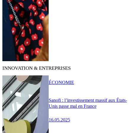
INNOVATION & ENTREPRISES
ÉCONOMIE
Sanofi : l’investissement massif aux États-
Unis passe mal en France
16.05.2025