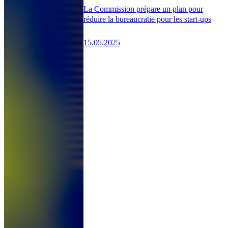
La Commission prépare un plan pour
réduire la bureaucratie pour les start-ups
15.05.2025