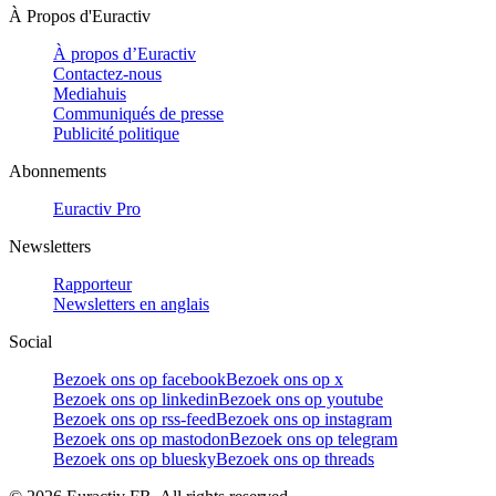
À Propos d'Euractiv
À propos d’Euractiv
Contactez-nous
Mediahuis
Communiqués de presse
Publicité politique
Abonnements
Euractiv Pro
Newsletters
Rapporteur
Newsletters en anglais
Social
Bezoek ons op facebook
Bezoek ons op x
Bezoek ons op linkedin
Bezoek ons op youtube
Bezoek ons op rss-feed
Bezoek ons op instagram
Bezoek ons op mastodon
Bezoek ons op telegram
Bezoek ons op bluesky
Bezoek ons op threads