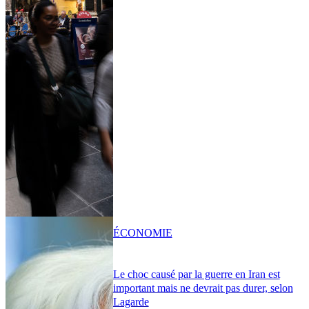
ÉCONOMIE
Le choc causé par la guerre en Iran est
important mais ne devrait pas durer, selon
Lagarde