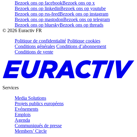
Bezoek ons op facebook
Bezoek ons op x
Bezoek ons op linkedin
Bezoek ons op youtube
Bezoek ons op rss-feed
Bezoek ons op instagram
Bezoek ons op mastodon
Bezoek ons op telegram
Bezoek ons op bluesky
Bezoek ons op threads
©
2026
Euractiv FR
Politique de confidentialité
Politique cookies
Conditions générales
Conditions d’abonnement
Conditions de vente
Services
Media Solutions
Projets publics européens
Evénements
Emplois
Agenda
Communiqués de presse
Members’ Circle