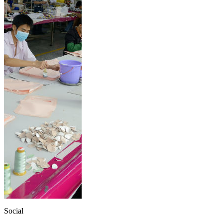
Social