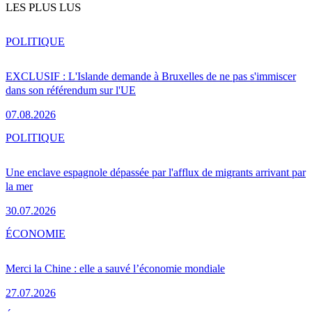
LES PLUS LUS
POLITIQUE
EXCLUSIF : L'Islande demande à Bruxelles de ne pas s'immiscer
dans son référendum sur l'UE
07.08.2026
POLITIQUE
Une enclave espagnole dépassée par l'afflux de migrants arrivant par
la mer
30.07.2026
ÉCONOMIE
Merci la Chine : elle a sauvé l’économie mondiale
27.07.2026