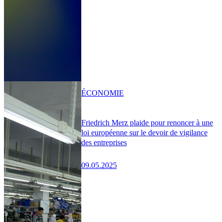
ÉCONOMIE
Friedrich Merz plaide pour renoncer à une
loi européenne sur le devoir de vigilance
des entreprises
09.05.2025