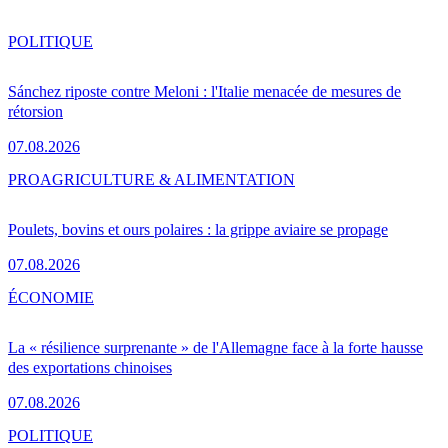
POLITIQUE
Sánchez riposte contre Meloni : l'Italie menacée de mesures de
rétorsion
07.08.2026
PRO
AGRICULTURE & ALIMENTATION
Poulets, bovins et ours polaires : la grippe aviaire se propage
07.08.2026
ÉCONOMIE
La « résilience surprenante » de l'Allemagne face à la forte hausse
des exportations chinoises
07.08.2026
POLITIQUE