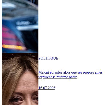
POLITIQUE
Meloni ébranlée alors que ses propres alliés
torpillent sa réforme phare
16.07.2026