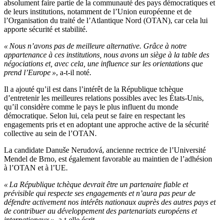
absolument faire partie de la communauté des pays démocratiques et
de leurs institutions, notamment de l’Union européenne et de
l’Organisation du traité de l’Atlantique Nord (OTAN), car cela lui
apporte sécurité et stabilité.
« Nous n’avons pas de meilleure alternative. Grâce à notre
appartenance à ces institutions, nous avons un siège à la table des
négociations et, avec cela, une influence sur les orientations que
prend l’Europe »
, a-t-il noté.
Il a ajouté qu’il est dans l’intérêt de la République tchèque
d’entretenir les meilleures relations possibles avec les États-Unis,
qu’il considère comme le pays le plus influent du monde
démocratique. Selon lui, cela peut se faire en respectant les
engagements pris et en adoptant une approche active de la sécurité
collective au sein de l’OTAN.
La candidate Danuše Nerudová, ancienne rectrice de l’Université
Mendel de Brno, est également favorable au maintien de l’adhésion
à l’OTAN et à l’UE.
« La République tchèque devrait être un partenaire fiable et
prévisible qui respecte ses engagements et n’aura pas peur de
défendre activement nos intérêts nationaux auprès des autres pays et
de contribuer au développement des partenariats européens et
internationaux »
, a-t-elle écrit.