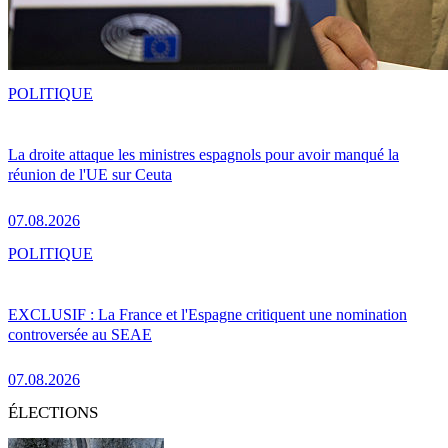
POLITIQUE
La droite attaque les ministres espagnols pour avoir manqué la
réunion de l'UE sur Ceuta
07.08.2026
POLITIQUE
EXCLUSIF : La France et l'Espagne critiquent une nomination
controversée au SEAE
07.08.2026
ÉLECTIONS