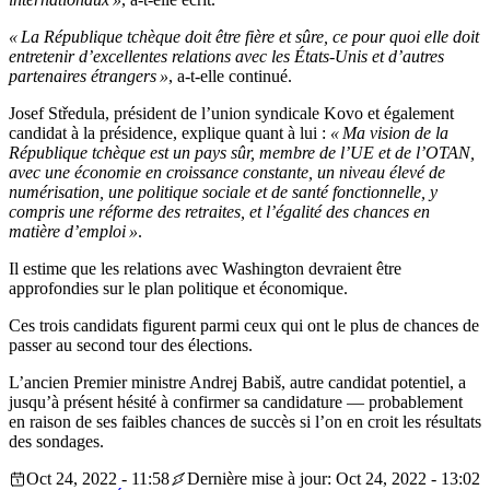
« La République tchèque doit être fière et sûre, ce pour quoi elle doit
entretenir d’excellentes relations avec les États-Unis et d’autres
partenaires étrangers »
, a-t-elle continué.
Josef Středula, président de l’union syndicale Kovo et également
candidat à la présidence, explique quant à lui :
« Ma vision de la
République tchèque est un pays sûr, membre de l’UE et de l’OTAN,
avec une économie en croissance constante, un niveau élevé de
numérisation, une politique sociale et de santé fonctionnelle, y
compris une réforme des retraites, et l’égalité des chances en
matière d’emploi »
.
Il estime que les relations avec Washington devraient être
approfondies sur le plan politique et économique.
Ces trois candidats figurent parmi ceux qui ont le plus de chances de
passer au second tour des élections.
L’ancien Premier ministre Andrej Babiš, autre candidat potentiel, a
jusqu’à présent hésité à confirmer sa candidature — probablement
en raison de ses faibles chances de succès si l’on en croit les résultats
des sondages.
Oct 24, 2022 - 11:58
Dernière mise à jour: Oct 24, 2022 - 13:02