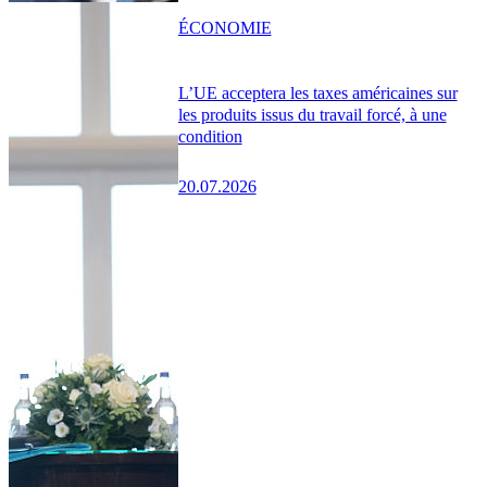
ÉCONOMIE
L’UE acceptera les taxes américaines sur
les produits issus du travail forcé, à une
condition
20.07.2026