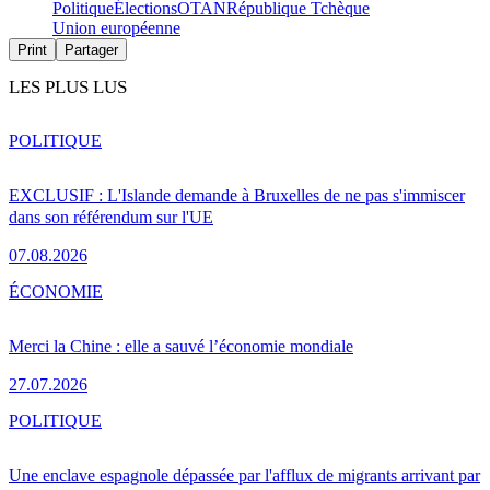
Politique
Élections
OTAN
République Tchèque
Union européenne
Print
Partager
LES PLUS LUS
POLITIQUE
EXCLUSIF : L'Islande demande à Bruxelles de ne pas s'immiscer
dans son référendum sur l'UE
07.08.2026
ÉCONOMIE
Merci la Chine : elle a sauvé l’économie mondiale
27.07.2026
POLITIQUE
Une enclave espagnole dépassée par l'afflux de migrants arrivant par