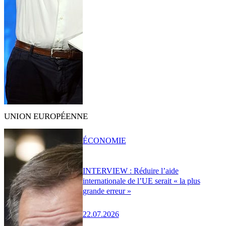
UNION EUROPÉENNE
ÉCONOMIE
INTERVIEW : Réduire l’aide
internationale de l’UE serait « la plus
grande erreur »
22.07.2026