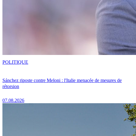
POLITIQUE
Sánchez riposte contre Meloni : l'Italie menacée de mesures de
rétorsion
07.08.2026