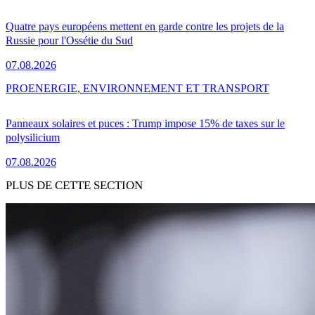
Quatre pays européens mettent en garde contre les projets de la
Russie pour l'Ossétie du Sud
07.08.2026
PRO
ENERGIE, ENVIRONNEMENT ET TRANSPORT
Panneaux solaires et puces : Trump impose 15% de taxes sur le
polysilicium
07.08.2026
PLUS DE CETTE SECTION