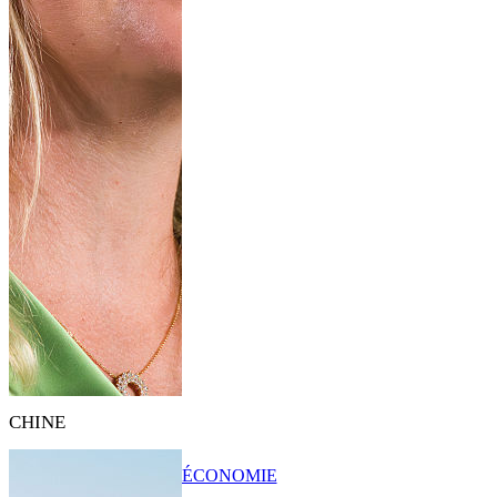
CHINE
ÉCONOMIE