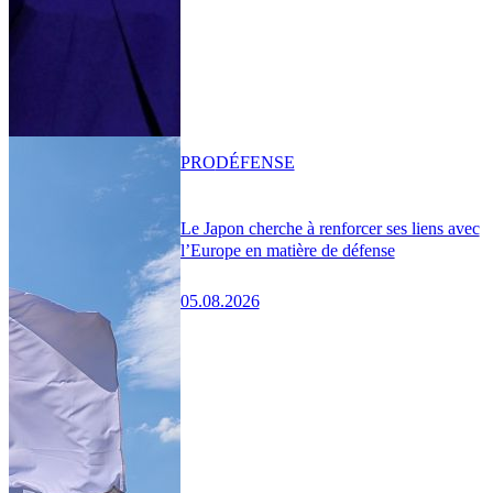
PRO
DÉFENSE
Le Japon cherche à renforcer ses liens avec
l’Europe en matière de défense
05.08.2026