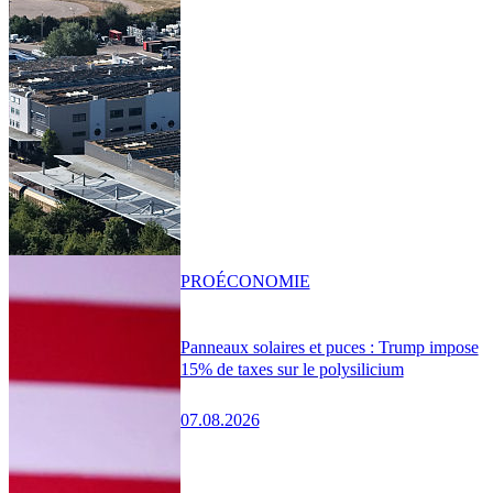
PRO
ÉCONOMIE
Panneaux solaires et puces : Trump impose
15% de taxes sur le polysilicium
07.08.2026