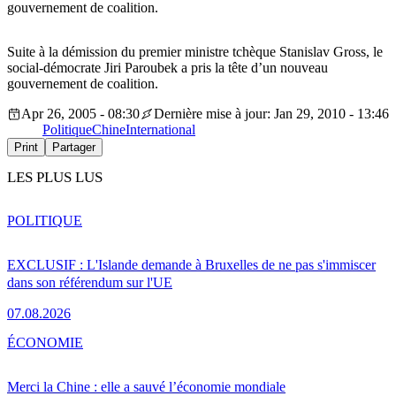
gouvernement de coalition.
Suite à la démission du premier ministre tchèque Stanislav Gross, le
social-démocrate Jiri Paroubek a pris la tête d’un nouveau
gouvernement de coalition.
Apr 26, 2005 - 08:30
Dernière mise à jour: Jan 29, 2010 - 13:46
Politique
Chine
International
Print
Partager
LES PLUS LUS
POLITIQUE
EXCLUSIF : L'Islande demande à Bruxelles de ne pas s'immiscer
dans son référendum sur l'UE
07.08.2026
ÉCONOMIE
Merci la Chine : elle a sauvé l’économie mondiale