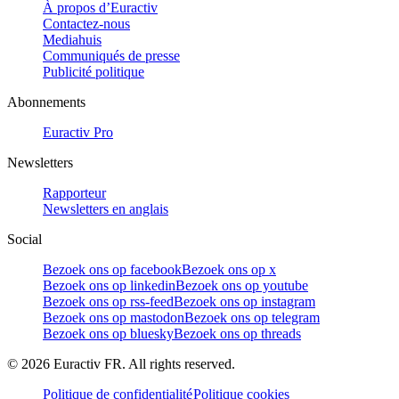
À propos d’Euractiv
Contactez-nous
Mediahuis
Communiqués de presse
Publicité politique
Abonnements
Euractiv Pro
Newsletters
Rapporteur
Newsletters en anglais
Social
Bezoek ons op facebook
Bezoek ons op x
Bezoek ons op linkedin
Bezoek ons op youtube
Bezoek ons op rss-feed
Bezoek ons op instagram
Bezoek ons op mastodon
Bezoek ons op telegram
Bezoek ons op bluesky
Bezoek ons op threads
©
2026
Euractiv FR. All rights reserved.
Politique de confidentialité
Politique cookies