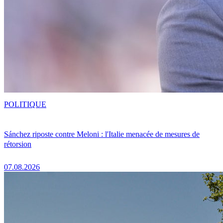
POLITIQUE
Sánchez riposte contre Meloni : l'Italie menacée de mesures de
rétorsion
07.08.2026