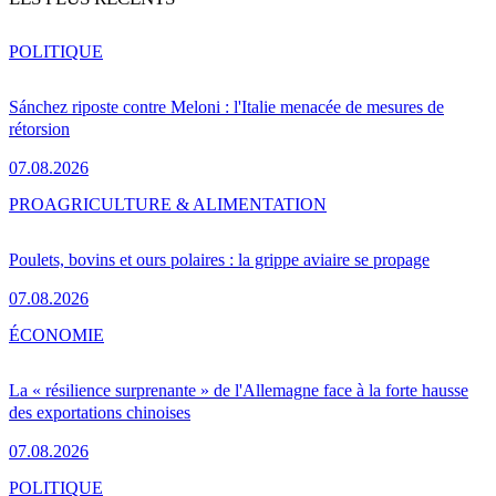
POLITIQUE
Sánchez riposte contre Meloni : l'Italie menacée de mesures de
rétorsion
07.08.2026
PRO
AGRICULTURE & ALIMENTATION
Poulets, bovins et ours polaires : la grippe aviaire se propage
07.08.2026
ÉCONOMIE
La « résilience surprenante » de l'Allemagne face à la forte hausse
des exportations chinoises
07.08.2026
POLITIQUE