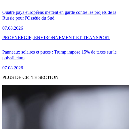
Quatre pays européens mettent en garde contre les projets de la
Russie pour l'Ossétie du Sud
07.08.2026
PRO
ENERGIE, ENVIRONNEMENT ET TRANSPORT
Panneaux solaires et puces : Trump impose 15% de taxes sur le
polysilicium
07.08.2026
PLUS DE CETTE SECTION