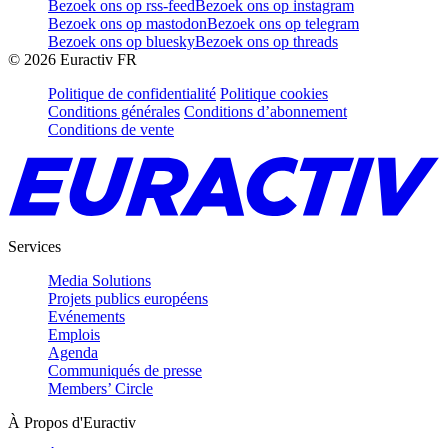
Bezoek ons op rss-feed
Bezoek ons op instagram
Bezoek ons op mastodon
Bezoek ons op telegram
Bezoek ons op bluesky
Bezoek ons op threads
©
2026
Euractiv FR
Politique de confidentialité
Politique cookies
Conditions générales
Conditions d’abonnement
Conditions de vente
Services
Media Solutions
Projets publics européens
Evénements
Emplois
Agenda
Communiqués de presse
Members’ Circle
À Propos d'Euractiv