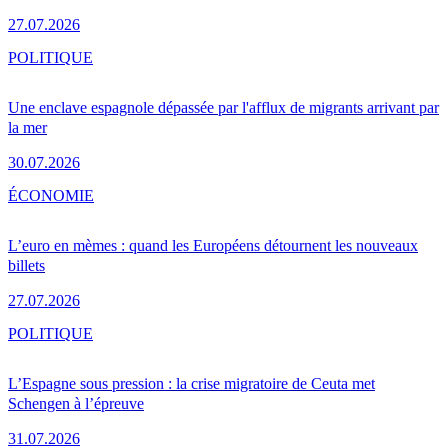
27.07.2026
POLITIQUE
Une enclave espagnole dépassée par l'afflux de migrants arrivant par
la mer
30.07.2026
ÉCONOMIE
L’euro en mèmes : quand les Européens détournent les nouveaux
billets
27.07.2026
POLITIQUE
L’Espagne sous pression : la crise migratoire de Ceuta met
Schengen à l’épreuve
31.07.2026