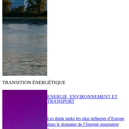
TRANSITION ÉNERGÉTIQUE
ENERGIE, ENVIRONNEMENT ET
TRANSPORT
Les think tanks les plus influents d’Europe
dans le domaine de l’énergie pourraient