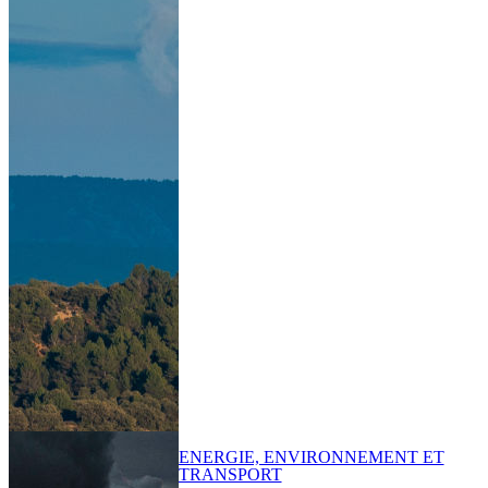
ENERGIE, ENVIRONNEMENT ET
TRANSPORT