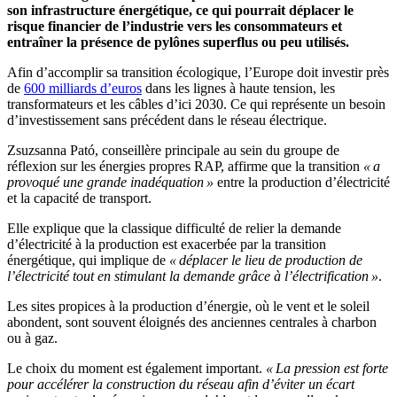
son infrastructure énergétique, ce qui pourrait déplacer le
risque financier de l’industrie vers les consommateurs et
entraîner la présence de pylônes superflus ou peu utilisés.
Afin d’accomplir sa transition écologique, l’Europe doit investir près
de
600 milliards d’euros
dans les lignes à haute tension, les
transformateurs et les câbles d’ici 2030. Ce qui représente un besoin
d’investissement sans précédent dans le réseau électrique.
Zsuzsanna Pató, conseillère principale au sein du groupe de
réflexion sur les énergies propres RAP, affirme que la transition
« a
provoqué une grande inadéquation »
entre la production d’électricité
et la capacité de transport.
Elle explique que la classique difficulté de relier la demande
d’électricité à la production est exacerbée par la transition
énergétique, qui implique de
« déplacer le lieu de production de
l’électricité tout en stimulant la demande grâce à l’électrification »
.
Les sites propices à la production d’énergie, où le vent et le soleil
abondent, sont souvent éloignés des anciennes centrales à charbon
ou à gaz.
Le choix du moment est également important.
« La pression est forte
pour accélérer la construction du réseau afin d’éviter un écart