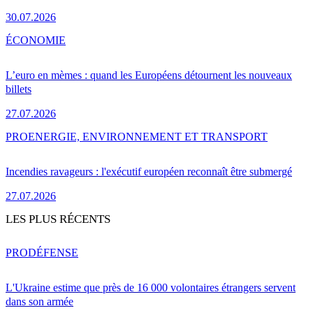
30.07.2026
ÉCONOMIE
L’euro en mèmes : quand les Européens détournent les nouveaux
billets
27.07.2026
PRO
ENERGIE, ENVIRONNEMENT ET TRANSPORT
Incendies ravageurs : l'exécutif européen reconnaît être submergé
27.07.2026
LES PLUS RÉCENTS
PRO
DÉFENSE
L'Ukraine estime que près de 16 000 volontaires étrangers servent
dans son armée