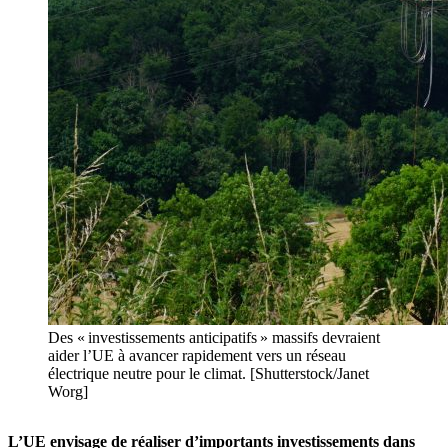
Des « investissements anticipatifs » massifs devraient
aider l’UE à avancer rapidement vers un réseau
électrique neutre pour le climat. [Shutterstock/Janet
Worg]
L’UE envisage de réaliser d’importants investissements dans