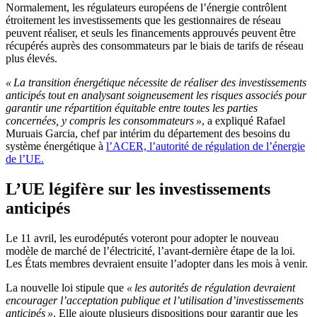
Normalement, les régulateurs européens de l’énergie contrôlent
étroitement les investissements que les gestionnaires de réseau
peuvent réaliser, et seuls les financements approuvés peuvent être
récupérés auprès des consommateurs par le biais de tarifs de réseau
plus élevés.
« La transition énergétique nécessite de réaliser des investissements
anticipés tout en analysant soigneusement les risques associés pour
garantir une répartition équitable entre toutes les parties
concernées, y compris les consommateurs »
, a expliqué Rafael
Muruais Garcia, chef par intérim du département des besoins du
système énergétique à
l’ACER, l’autorité de régulation de l’énergie
de l’UE.
L’UE légifère sur les investissements
anticipés
Le 11 avril, les eurodéputés voteront pour adopter le nouveau
modèle de marché de l’électricité, l’avant-dernière étape de la loi.
Les États membres devraient ensuite l’adopter dans les mois à venir.
La nouvelle loi stipule que
« les autorités de régulation devraient
encourager l’acceptation publique et l’utilisation d’investissements
anticipés »
. Elle ajoute plusieurs dispositions pour garantir que les