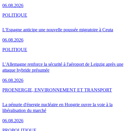
06.08.2026
POLITIQUE
L'Espagne anticipe une nouvelle poussée migratoire à Ceuta
06.08.2026
POLITIQUE
L'Allemagne renforce la sécurité à l'aéroport de Leipzig après une
attaque hybride présumée
06.08.2026
PRO
ENERGIE, ENVIRONNEMENT ET TRANSPORT
La pénurie d'énergie nucléaire en Hongrie ouvre la voie à la
libéralisation du marché
06.08.2026
PRO
POLITIQUE