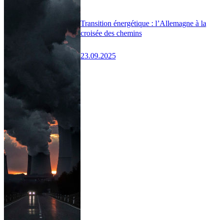
Transition énergétique : l’Allemagne à la
croisée des chemins
23.09.2025