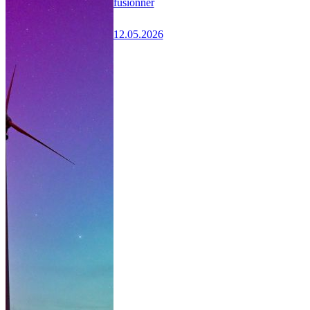
fusionner
12.05.2026