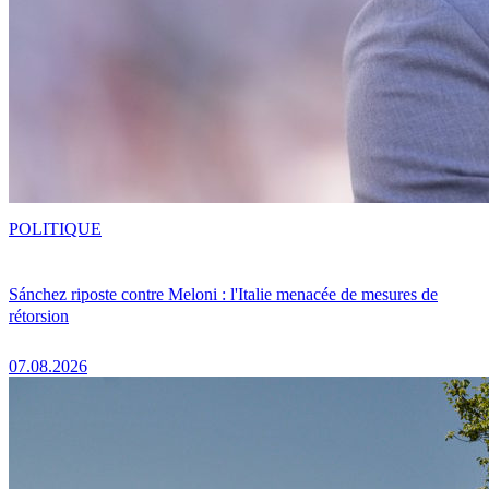
POLITIQUE
Sánchez riposte contre Meloni : l'Italie menacée de mesures de
rétorsion
07.08.2026