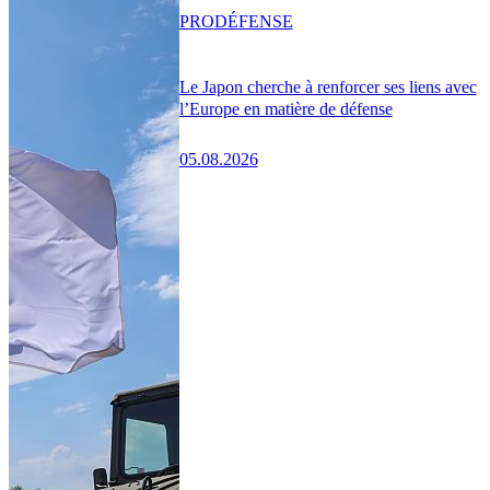
PRO
DÉFENSE
Le Japon cherche à renforcer ses liens avec
l’Europe en matière de défense
05.08.2026