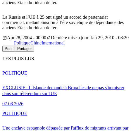
anciens Etats du rideau de fer.
La Russie et l’UE à 25 ont signé un accord de partenariat
commercial, mettant ainsi fin à l’ère soviétique de dépendance des
anciens Etats du rideau de fer.
Apr 28, 2004 - 00:00
Dernière mise à jour: Jan 29, 2010 - 08:20
Politique
Chine
International
Print
Partager
LES PLUS LUS
POLITIQUE
EXCLUSIF : L'Islande demande à Bruxelles de ne pas s'immiscer
dans son référendum sur l'UE
07.08.2026
POLITIQUE
Une enclave espagnole dépassée par l'afflux de migrants arrivant par