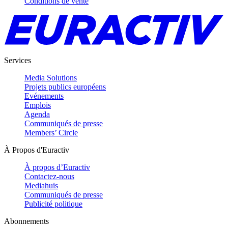
Conditions de vente
Services
Media Solutions
Projets publics européens
Evénements
Emplois
Agenda
Communiqués de presse
Members’ Circle
À Propos d'Euractiv
À propos d’Euractiv
Contactez-nous
Mediahuis
Communiqués de presse
Publicité politique
Abonnements