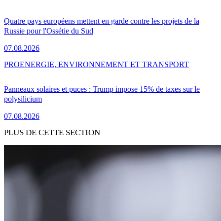
Quatre pays européens mettent en garde contre les projets de la
Russie pour l'Ossétie du Sud
07.08.2026
PRO
ENERGIE, ENVIRONNEMENT ET TRANSPORT
Panneaux solaires et puces : Trump impose 15% de taxes sur le
polysilicium
07.08.2026
PLUS DE CETTE SECTION