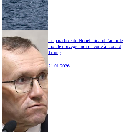
Le paradoxe du Nobel : quand l’autorité
morale norvégienne se heurte à Donald
Trump
21.01.2026