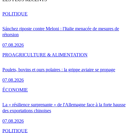
POLITIQUE
Sánchez riposte contre Meloni : l'Italie menacée de mesures de
rétorsion
07.08.2026
PRO
AGRICULTURE & ALIMENTATION
Poulets, bovins et ours polaires : la grippe aviaire se propage
07.08.2026
ÉCONOMIE
La « résilience surprenante » de l'Allemagne face à la forte hausse
des exportations chinoises
07.08.2026
POLITIQUE