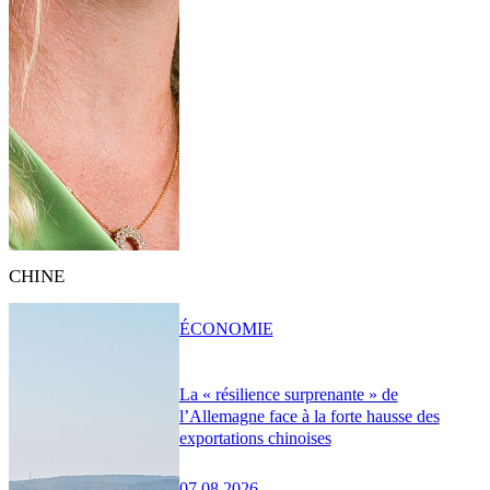
CHINE
ÉCONOMIE
La « résilience surprenante » de
l’Allemagne face à la forte hausse des
exportations chinoises
07.08.2026