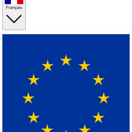
Français