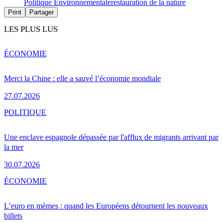
Politique Environnementale
restauration de la nature
Print
Partager
LES PLUS LUS
ÉCONOMIE
Merci la Chine : elle a sauvé l’économie mondiale
27.07.2026
POLITIQUE
Une enclave espagnole dépassée par l'afflux de migrants arrivant par
la mer
30.07.2026
ÉCONOMIE
L’euro en mèmes : quand les Européens détournent les nouveaux
billets