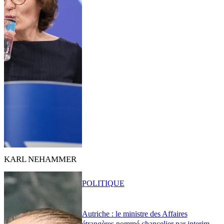
KARL NEHAMMER
POLITIQUE
Autriche : le ministre des Affaires
étrangères nommé chancelier par interim