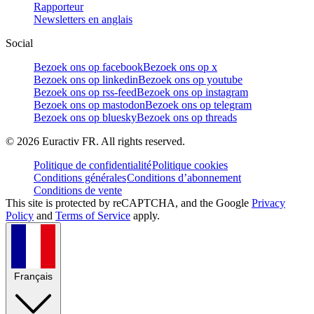
Rapporteur
Newsletters en anglais
Social
Bezoek ons op facebook
Bezoek ons op x
Bezoek ons op linkedin
Bezoek ons op youtube
Bezoek ons op rss-feed
Bezoek ons op instagram
Bezoek ons op mastodon
Bezoek ons op telegram
Bezoek ons op bluesky
Bezoek ons op threads
©
2026
Euractiv FR. All rights reserved.
Politique de confidentialité
Politique cookies
Conditions générales
Conditions d’abonnement
Conditions de vente
This site is protected by reCAPTCHA, and the Google
Privacy
Policy
and
Terms of Service
apply.
Français