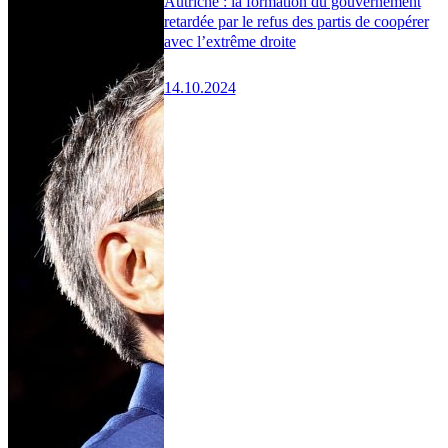
Autriche : la formation du gouvernement
retardée par le refus des partis de coopérer
avec l’extrême droite
14.10.2024