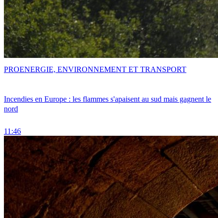
PRO
ENERGIE, ENVIRONNEMENT ET TRANSPORT
Incendies en Europe : les flammes s'apaisent au sud mais gagnent le
nord
11:46