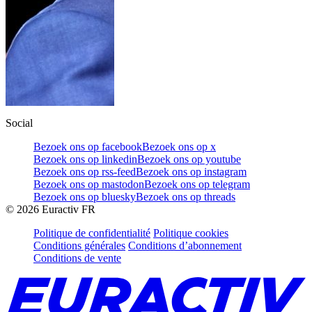
Social
Bezoek ons op facebook
Bezoek ons op x
Bezoek ons op linkedin
Bezoek ons op youtube
Bezoek ons op rss-feed
Bezoek ons op instagram
Bezoek ons op mastodon
Bezoek ons op telegram
Bezoek ons op bluesky
Bezoek ons op threads
©
2026
Euractiv FR
Politique de confidentialité
Politique cookies
Conditions générales
Conditions d’abonnement
Conditions de vente