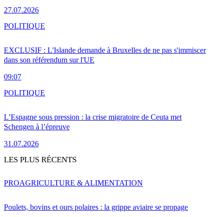
27.07.2026
POLITIQUE
EXCLUSIF : L'Islande demande à Bruxelles de ne pas s'immiscer
dans son référendum sur l'UE
09:07
POLITIQUE
L’Espagne sous pression : la crise migratoire de Ceuta met
Schengen à l’épreuve
31.07.2026
LES PLUS RÉCENTS
PRO
AGRICULTURE & ALIMENTATION
Poulets, bovins et ours polaires : la grippe aviaire se propage