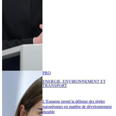
PRO
ENERGIE, ENVIRONNEMENT ET
TRANSPORT
L’Espagne prend la défense des règles
européennes en matière de développement
durable