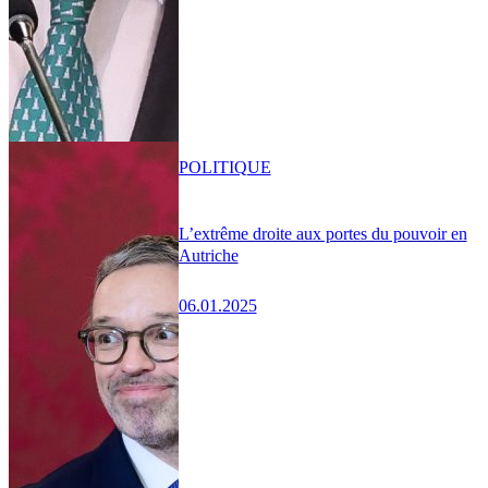
POLITIQUE
L’extrême droite aux portes du pouvoir en
Autriche
06.01.2025