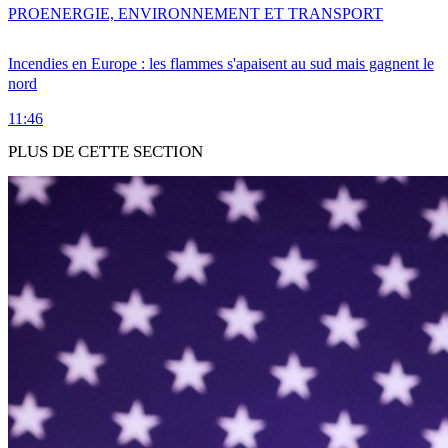
PRO
ENERGIE, ENVIRONNEMENT ET TRANSPORT
Incendies en Europe : les flammes s'apaisent au sud mais gagnent le
nord
11:46
PLUS DE CETTE SECTION