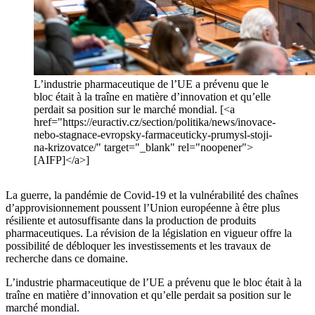
L’industrie pharmaceutique de l’UE a prévenu que le
bloc était à la traîne en matière d’innovation et qu’elle
perdait sa position sur le marché mondial. [<a
href="https://euractiv.cz/section/politika/news/inovace-
nebo-stagnace-evropsky-farmaceuticky-prumysl-stoji-
na-krizovatce/" target="_blank" rel="noopener">
[AIFP]</a>]
La guerre, la pandémie de Covid-19 et la vulnérabilité des chaînes
d’approvisionnement poussent l’Union européenne à être plus
résiliente et autosuffisante dans la production de produits
pharmaceutiques. La révision de la législation en vigueur offre la
possibilité de débloquer les investissements et les travaux de
recherche dans ce domaine.
L’industrie pharmaceutique de l’UE a prévenu que le bloc était à la
traîne en matière d’innovation et qu’elle perdait sa position sur le
marché mondial.