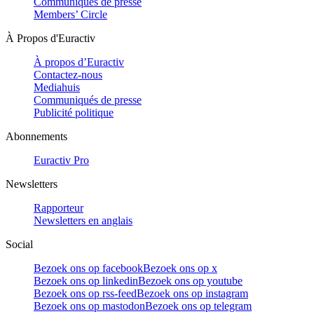
Communiqués de presse
Members’ Circle
À Propos d'Euractiv
À propos d’Euractiv
Contactez-nous
Mediahuis
Communiqués de presse
Publicité politique
Abonnements
Euractiv Pro
Newsletters
Rapporteur
Newsletters en anglais
Social
Bezoek ons op facebook
Bezoek ons op x
Bezoek ons op linkedin
Bezoek ons op youtube
Bezoek ons op rss-feed
Bezoek ons op instagram
Bezoek ons op mastodon
Bezoek ons op telegram