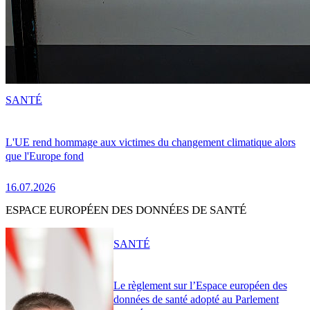
SANTÉ
L'UE rend hommage aux victimes du changement climatique alors
que l'Europe fond
16.07.2026
ESPACE EUROPÉEN DES DONNÉES DE SANTÉ
SANTÉ
Le règlement sur l’Espace européen des
données de santé adopté au Parlement