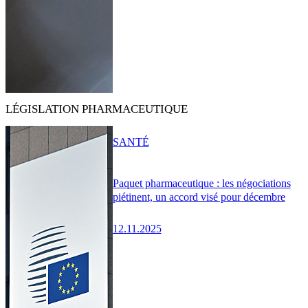
LÉGISLATION PHARMACEUTIQUE
SANTÉ
Paquet pharmaceutique : les négociations
piétinent, un accord visé pour décembre
12.11.2025