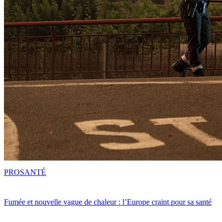
PRO
SANTÉ
Fumée et nouvelle vague de chaleur : l’Europe craint pour sa santé