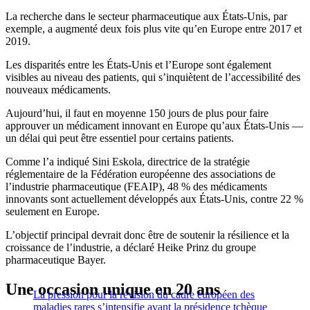
La recherche dans le secteur pharmaceutique aux États-Unis, par
exemple, a augmenté deux fois plus vite qu’en Europe entre 2017 et
2019.
Les disparités entre les États-Unis et l’Europe sont également
visibles au niveau des patients, qui s’inquiètent de l’accessibilité des
nouveaux médicaments.
Aujourd’hui, il faut en moyenne 150 jours de plus pour faire
approuver un médicament innovant en Europe qu’aux États-Unis —
un délai qui peut être essentiel pour certains patients.
Comme l’a indiqué Sini Eskola, directrice de la stratégie
réglementaire de la Fédération européenne des associations de
l’industrie pharmaceutique (FEAIP), 48 % des médicaments
innovants sont actuellement développés aux États-Unis, contre 22 %
seulement en Europe.
L’objectif principal devrait donc être de soutenir la résilience et la
croissance de l’industrie, a déclaré Heike Prinz du groupe
pharmaceutique Bayer.
Une occasion unique en 20 ans
La pression pour la révision du cadre européen des
maladies rares s’intensifie avant la présidence tchèque