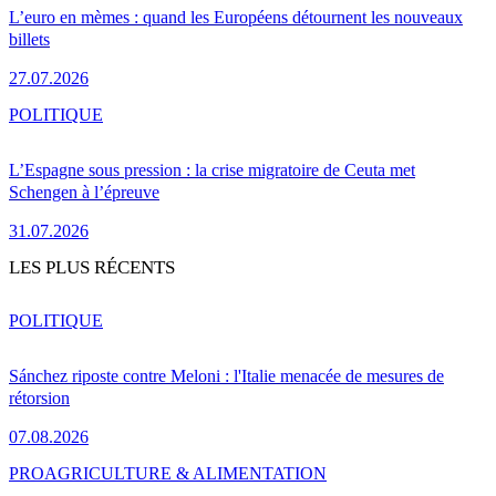
L’euro en mèmes : quand les Européens détournent les nouveaux
billets
27.07.2026
POLITIQUE
L’Espagne sous pression : la crise migratoire de Ceuta met
Schengen à l’épreuve
31.07.2026
LES PLUS RÉCENTS
POLITIQUE
Sánchez riposte contre Meloni : l'Italie menacée de mesures de
rétorsion
07.08.2026
PRO
AGRICULTURE & ALIMENTATION