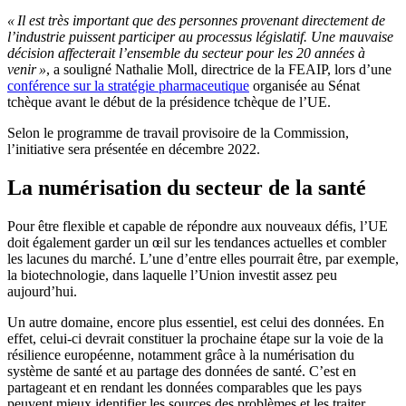
« Il est très important que des personnes provenant directement de
l’industrie puissent participer au processus législatif. Une mauvaise
décision affecterait l’ensemble du secteur pour les 20 années à
venir »
, a souligné Nathalie Moll, directrice de la FEAIP, lors d’une
conférence sur la stratégie pharmaceutique
organisée au Sénat
tchèque avant le début de la présidence tchèque de l’UE.
Selon le programme de travail provisoire de la Commission,
l’initiative sera présentée en décembre 2022.
La numérisation du secteur de la santé
Pour être flexible et capable de répondre aux nouveaux défis, l’UE
doit également garder un œil sur les tendances actuelles et combler
les lacunes du marché. L’une d’entre elles pourrait être, par exemple,
la biotechnologie, dans laquelle l’Union investit assez peu
aujourd’hui.
Un autre domaine, encore plus essentiel, est celui des données. En
effet, celui-ci devrait constituer la prochaine étape sur la voie de la
résilience européenne, notamment grâce à la numérisation du
système de santé et au partage des données de santé. C’est en
partageant et en rendant les données comparables que les pays
peuvent mieux identifier les sources des problèmes et les traiter