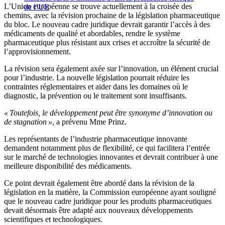
L’Union européenne se trouve actuellement à la croisée des
de l’UE
chemins, avec la révision prochaine de la législation pharmaceutique
du bloc. Le nouveau cadre juridique devrait garantir l’accès à des
médicaments de qualité et abordables, rendre le système
pharmaceutique plus résistant aux crises et accroître la sécurité de
l’approvisionnement.
La révision sera également axée sur l’innovation, un élément crucial
pour l’industrie. La nouvelle législation pourrait réduire les
contraintes réglementaires et aider dans les domaines où le
diagnostic, la prévention ou le traitement sont insuffisants.
« Toutefois, le développement peut être synonyme d’innovation ou
de stagnation »
, a prévenu Mme Prinz.
Les représentants de l’industrie pharmaceutique innovante
demandent notamment plus de flexibilité, ce qui facilitera l’entrée
sur le marché de technologies innovantes et devrait contribuer à une
meilleure disponibilité des médicaments.
Ce point devrait également être abordé dans la révision de la
législation en la matière, la Commission européenne ayant souligné
que le nouveau cadre juridique pour les produits pharmaceutiques
devait désormais être adapté aux nouveaux développements
scientifiques et technologiques.