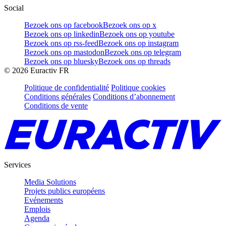
Social
Bezoek ons op facebook
Bezoek ons op x
Bezoek ons op linkedin
Bezoek ons op youtube
Bezoek ons op rss-feed
Bezoek ons op instagram
Bezoek ons op mastodon
Bezoek ons op telegram
Bezoek ons op bluesky
Bezoek ons op threads
©
2026
Euractiv FR
Politique de confidentialité
Politique cookies
Conditions générales
Conditions d’abonnement
Conditions de vente
Services
Media Solutions
Projets publics européens
Evénements
Emplois
Agenda