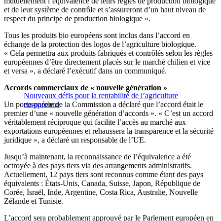
mutuellement l’équivalence de leurs règles de production biologique
et de leur système de contrôle et s’assureront d’un haut niveau de
respect du principe de production biologique ».
Tous les produits bio européens sont inclus dans l’accord en
échange de la protection des logos de l’agriculture biologique.
« Cela permettra aux produits fabriqués et contrôlés selon les règles
européennes d’être directement placés sur le marché chilien et vice
et versa », a déclaré l’exécutif dans un communiqué.
Accords commerciaux de « nouvelle génération »
Nouveaux défis pour la rentabilité de l’agriculture
Un porte-parole de la Commission a déclaré que l’accord était le
européenne
premier d’une « nouvelle génération d’accords ». « C’est un accord
véritablement réciproque qui facilite l’accès au marché aux
exportations européennes et rehaussera la transparence et la sécurité
juridique », a déclaré un responsable de l’UE.
Jusqu’à maintenant, la reconnaissance de l’équivalence a été
octroyée à des pays tiers via des arrangements administratifs.
Actuellement, 12 pays tiers sont reconnus comme étant des pays
équivalents : États-Unis, Canada, Suisse, Japon, République de
Corée, Israël, Inde, Argentine, Costa Rica, Australie, Nouvelle
Zélande et Tunisie.
L’accord sera probablement approuvé par le Parlement européen en