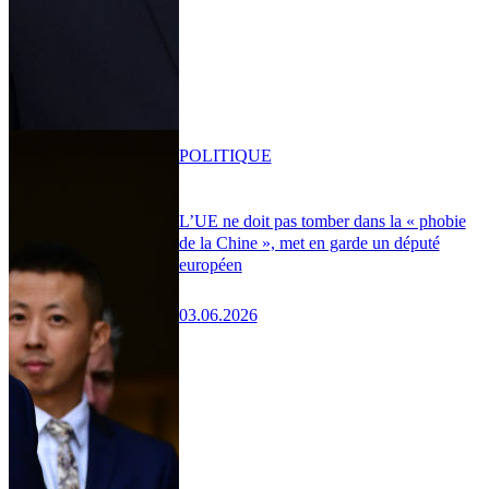
POLITIQUE
L’UE ne doit pas tomber dans la « phobie
de la Chine », met en garde un député
européen
03.06.2026