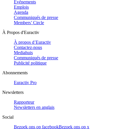
Evénements
Emplois
Agenda
Communiqués de presse
Members’ Circle
À Propos d'Euractiv
À propos d’Euractiv
Contactez-nous
Mediahuis
Communiqués de presse
Publicité politique
Abonnements
Euractiv Pro
Newsletters
Rapporteur
Newsletters en anglais
Social
Bezoek ons op facebook
Bezoek ons op x