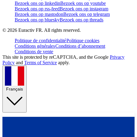
Bezoek ons op linkedin
Bezoek ons op youtube
Bezoek ons op rss-feed
Bezoek ons op instagram
Bezoek ons op mastodon
Bezoek ons op telegram
Bezoek ons op bluesky
Bezoek ons op threads
©
2026
Euractiv FR. All rights reserved.
Politique de confidentialité
Politique cookies
Conditions générales
Conditions d’abonnement
Conditions de vente
This site is protected by reCAPTCHA, and the Google
Privacy
Policy
and
Terms of Service
apply.
Français