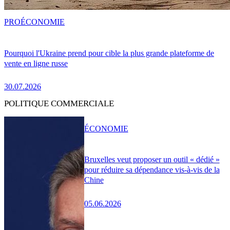
PRO
ÉCONOMIE
Pourquoi l'Ukraine prend pour cible la plus grande plateforme de
vente en ligne russe
30.07.2026
POLITIQUE COMMERCIALE
ÉCONOMIE
Bruxelles veut proposer un outil « dédié »
pour réduire sa dépendance vis-à-vis de la
Chine
05.06.2026