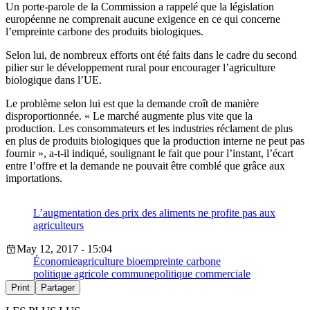
Un porte-parole de la Commission a rappelé que la législation
européenne ne comprenait aucune exigence en ce qui concerne
l’empreinte carbone des produits biologiques.
Selon lui, de nombreux efforts ont été faits dans le cadre du second
pilier sur le développement rural pour encourager l’agriculture
biologique dans l’UE.
Le problème selon lui est que la demande croît de manière
disproportionnée. « Le marché augmente plus vite que la
production. Les consommateurs et les industries réclament de plus
en plus de produits biologiques que la production interne ne peut pas
fournir », a-t-il indiqué, soulignant le fait que pour l’instant, l’écart
entre l’offre et la demande ne pouvait être comblé que grâce aux
importations.
L’augmentation des prix des aliments ne profite pas aux
agriculteurs
May 12, 2017 - 15:04
Économie
agriculture bio
empreinte carbone
politique agricole commune
politique commerciale
Print
Partager