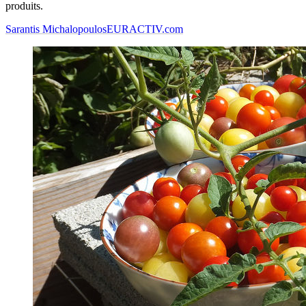
produits.
Sarantis Michalopoulos
EURACTIV.com