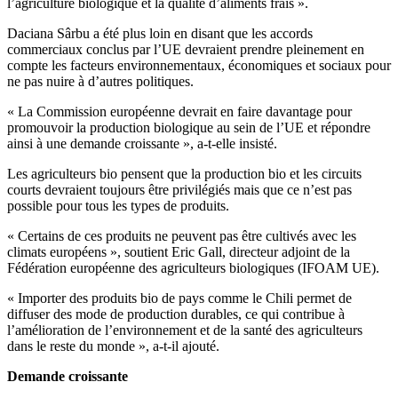
l’agriculture biologique et la qualité d’aliments frais ».
Daciana Sârbu a été plus loin en disant que les accords
commerciaux conclus par l’UE devraient prendre pleinement en
compte les facteurs environnementaux, économiques et sociaux pour
ne pas nuire à d’autres politiques.
« La Commission européenne devrait en faire davantage pour
promouvoir la production biologique au sein de l’UE et répondre
ainsi à une demande croissante », a-t-elle insisté.
Les agriculteurs bio pensent que la production bio et les circuits
courts devraient toujours être privilégiés mais que ce n’est pas
possible pour tous les types de produits.
« Certains de ces produits ne peuvent pas être cultivés avec les
climats européens », soutient Eric Gall, directeur adjoint de la
Fédération européenne des agriculteurs biologiques (IFOAM UE).
« Importer des produits bio de pays comme le Chili permet de
diffuser des mode de production durables, ce qui contribue à
l’amélioration de l’environnement et de la santé des agriculteurs
dans le reste du monde », a-t-il ajouté.
Demande croissante