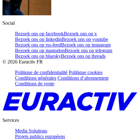
Social
Bezoek ons op facebook
Bezoek ons op x
Bezoek ons op linkedin
Bezoek ons op youtube
Bezoek ons op rss-feed
Bezoek ons op instagram
Bezoek ons op mastodon
Bezoek ons op telegram
Bezoek ons op bluesky
Bezoek ons op threads
©
2026
Euractiv FR
Politique de confidentialité
Politique cookies
Conditions générales
Conditions d’abonnement
Conditions de vente
Services
Media Solutions
Projets publics européens