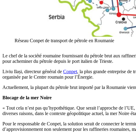
Réseau Conpet de transport de pétrole en Roumanie
Le chef de la société roumaine fournissant du pétrole brut aux raffineri
pour acheminer du pétrole depuis le port italien de Trieste.
Liviu Ilași, directeur général de
Conpet
, la plus grande entreprise de 
organisée par le Centre roumain pour l’Énergie.
Actuellement, la plupart du pétrole brut importé par la Roumanie vient
Blocage de la mer Noire
« Tout cela n’est pas qu’hypothétique. Que serait l’approche de l’UE, e
diverses raisons, dans le contexte géopolitique actuel, la mer Noire éta
Pour le responsable de Conpet, la solution serait de connecter le termin
d’approvisionnement non seulement pour les raffineries roumaines, mai