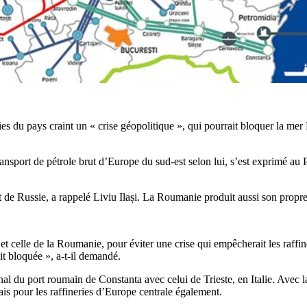
es du pays craint un « crise géopolitique », qui pourrait bloquer la mer 
transport de pétrole brut d’Europe du sud-est selon lui, s’est exprimé a
 de Russie, a rappelé Liviu Ilași. La Roumanie produit aussi son propre
t celle de la Roumanie, pour éviter une crise qui empêcherait les raffine
it bloquée », a-t-il demandé.
al du port roumain de Constanta avec celui de Trieste, en Italie. Avec la c
s pour les raffineries d’Europe centrale également.