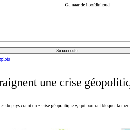
Ga naar de hoofdinhoud
Se connecter
plois
raignent une crise géopoliti
es du pays craint un « crise géopolitique », qui pourrait bloquer la mer 