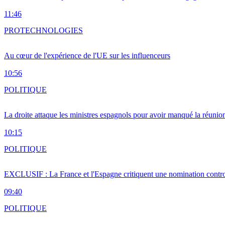
11:46
PRO
TECHNOLOGIES
Au cœur de l'expérience de l'UE sur les influenceurs
10:56
POLITIQUE
La droite attaque les ministres espagnols pour avoir manqué la réunio
10:15
POLITIQUE
EXCLUSIF : La France et l'Espagne critiquent une nomination cont
09:40
POLITIQUE