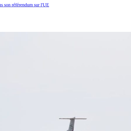
s son référendum sur l'UE