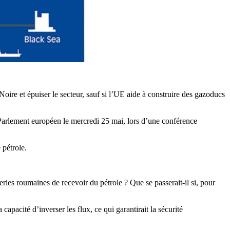
Noire et épuiser le secteur, sauf si l’UE aide à construire des gazoducs
u Parlement européen le mercredi 25 mai, lors d’une conférence
 pétrole.
ries roumaines de recevoir du pétrole ? Que se passerait-il si, pour
apacité d’inverser les flux, ce qui garantirait la sécurité