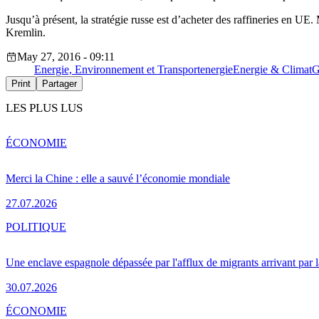
Jusqu’à présent, la stratégie russe est d’acheter des raffineries en UE
Kremlin.
May 27, 2016 - 09:11
Energie, Environnement et Transport
energie
Energie & Climat
G
Print
Partager
LES PLUS LUS
ÉCONOMIE
Merci la Chine : elle a sauvé l’économie mondiale
27.07.2026
POLITIQUE
Une enclave espagnole dépassée par l'afflux de migrants arrivant par 
30.07.2026
ÉCONOMIE