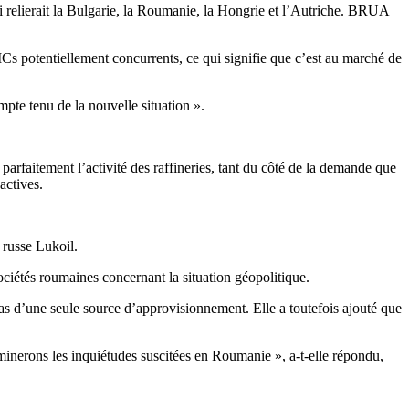
ui relierait la Bulgarie, la Roumanie, la Hongrie et l’Autriche. BRUA
Cs potentiellement concurrents, ce qui signifie que c’est au marché de
pte tenu de la nouvelle situation ».
 parfaitement l’activité des raffineries, tant du côté de la demande que
actives.
 russe Lukoil.
étés roumaines concernant la situation géopolitique.
s d’une seule source d’approvisionnement. Elle a toutefois ajouté que
aminerons les inquiétudes suscitées en Roumanie », a-t-elle répondu,