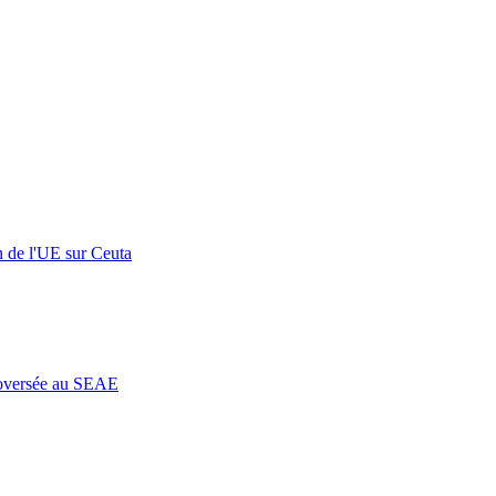
n de l'UE sur Ceuta
roversée au SEAE