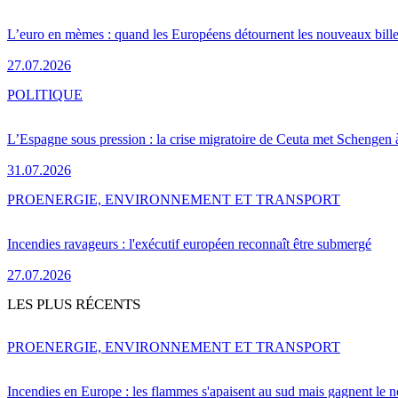
L’euro en mèmes : quand les Européens détournent les nouveaux bille
27.07.2026
POLITIQUE
L’Espagne sous pression : la crise migratoire de Ceuta met Schengen 
31.07.2026
PRO
ENERGIE, ENVIRONNEMENT ET TRANSPORT
Incendies ravageurs : l'exécutif européen reconnaît être submergé
27.07.2026
LES PLUS RÉCENTS
PRO
ENERGIE, ENVIRONNEMENT ET TRANSPORT
Incendies en Europe : les flammes s'apaisent au sud mais gagnent le n