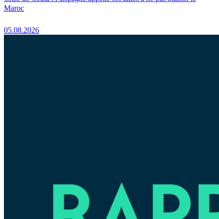
Maroc
05.08.2026