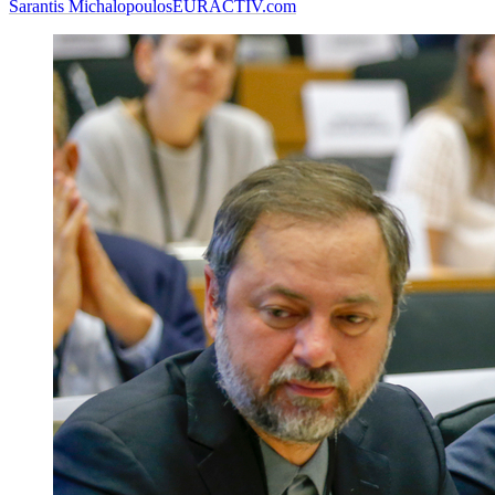
Sarantis Michalopoulos
EURACTIV.com