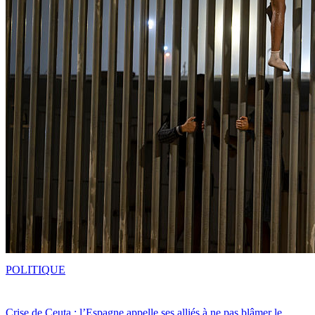
POLITIQUE
Crise de Ceuta : l’Espagne appelle ses alliés à ne pas blâmer le