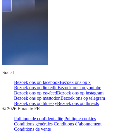
Social
Bezoek ons op facebook
Bezoek ons op x
Bezoek ons op linkedin
Bezoek ons op youtube
Bezoek ons op rss-feed
Bezoek ons op instagram
Bezoek ons op mastodon
Bezoek ons op telegram
Bezoek ons op bluesky
Bezoek ons op threads
©
2026
Euractiv FR
Politique de confidentialité
Politique cookies
Conditions générales
Conditions d’abonnement
Conditions de vente