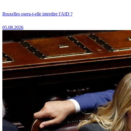
Bruxelles osera-t-elle interdire l'AfD ?
05.08.2026