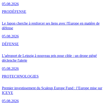
05.08.2026
PRO
DÉFENSE
Le Japon cherche à renforcer ses liens avec l'Europe en matière de
défense
05.08.2026
DÉFENSE
L'aéroport de Leipzig à nouveau pris pour cible : un drone piégé
déclenche l'alerte
05.08.2026
PRO
TECHNOLOGIES
Premier investissement du Scaleup Europe Fund : l’Europe mise sur
ICEYE
05.08.2026