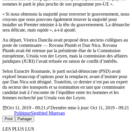
sommes le parti le plus proche de son programme pro-UE ».
« Si nous obtenons la majorité pour renverser le gouvernement, nous
croyons que nous pouvons également trouver la majorité pour
installer un Premier ministre à la tête du gouvernement. La démarche
sera délicate, mais rapide », a-t-il ajouté.
Au départ, Viorica Dancila avait proposé deux anciens collègues au
poste de commissaire — Rovana Plumb et Dan Nica. Rovana
Plumb avait été retenue par la présidente élue de la Commission
européenne, Ursula von der Leyen, mais la commission des affaires
juridiques (JURI) l’avait refusée en raison de conflit d’intérêts.
Selon Euractiv Roumanie, le parti social-démocrate (PSD) avait
exploré beaucoup d’options pour la remplacer, avant d’insister pour
que Dan Nica soit désigné. Toutefois, ce dernier n’est pas un expert
du secteur des transports et sa nomination en tant que commissaire
candidat irait à l’encontre de l’équilibre entre les hommes et les
femmes recherché par Ursula von der Leyen.
Oct 11, 2019 - 09:21
Dernière mise à jour: Oct 11, 2019 - 09:21
Politique
Siegfried Mureșan
Print
Partager
LES PLUS LUS