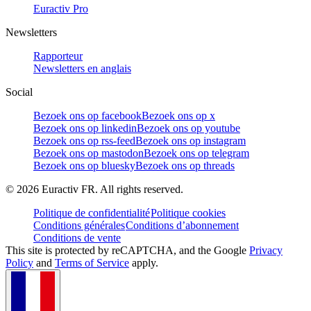
Euractiv Pro
Newsletters
Rapporteur
Newsletters en anglais
Social
Bezoek ons op facebook
Bezoek ons op x
Bezoek ons op linkedin
Bezoek ons op youtube
Bezoek ons op rss-feed
Bezoek ons op instagram
Bezoek ons op mastodon
Bezoek ons op telegram
Bezoek ons op bluesky
Bezoek ons op threads
©
2026
Euractiv FR. All rights reserved.
Politique de confidentialité
Politique cookies
Conditions générales
Conditions d’abonnement
Conditions de vente
This site is protected by reCAPTCHA, and the Google
Privacy
Policy
and
Terms of Service
apply.