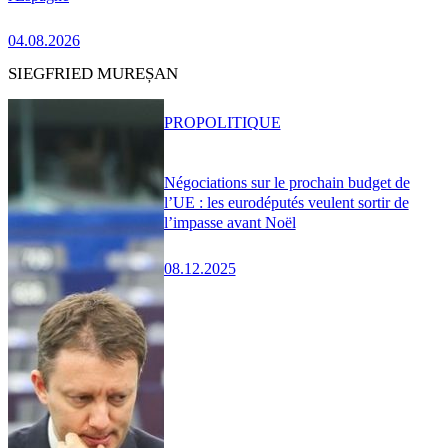
04.08.2026
SIEGFRIED MUREȘAN
PRO
POLITIQUE
Négociations sur le prochain budget de
l’UE : les eurodéputés veulent sortir de
l’impasse avant Noël
08.12.2025