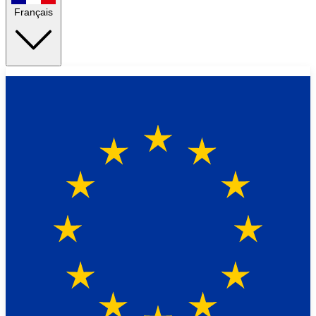
Français