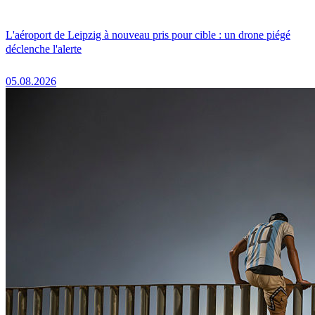
L'aéroport de Leipzig à nouveau pris pour cible : un drone piégé
déclenche l'alerte
05.08.2026