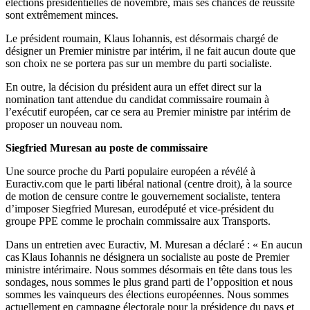
élections présidentielles de novembre, mais ses chances de réussite
sont extrêmement minces.
Le président roumain, Klaus Iohannis, est désormais chargé de
désigner un Premier ministre par intérim, il ne fait aucun doute que
son choix ne se portera pas sur un membre du parti socialiste.
En outre, la décision du président aura un effet direct sur la
nomination tant attendue du candidat commissaire roumain à
l’exécutif européen, car ce sera au Premier ministre par intérim de
proposer un nouveau nom.
Siegfried Muresan au poste de commissaire
Une source proche du Parti populaire européen a révélé à
Euractiv.com que le parti libéral national (centre droit), à la source
de motion de censure contre le gouvernement socialiste, tentera
d’imposer Siegfried Muresan, eurodéputé et vice-président du
groupe PPE comme le prochain commissaire aux Transports.
Dans un entretien avec Euractiv, M. Muresan a déclaré : « En aucun
cas Klaus Iohannis ne désignera un socialiste au poste de Premier
ministre intérimaire. Nous sommes désormais en tête dans tous les
sondages, nous sommes le plus grand parti de l’opposition et nous
sommes les vainqueurs des élections européennes. Nous sommes
actuellement en campagne électorale pour la présidence du pays et