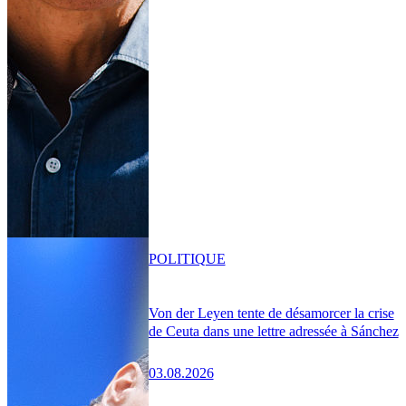
POLITIQUE
Von der Leyen tente de désamorcer la crise
de Ceuta dans une lettre adressée à Sánchez
03.08.2026