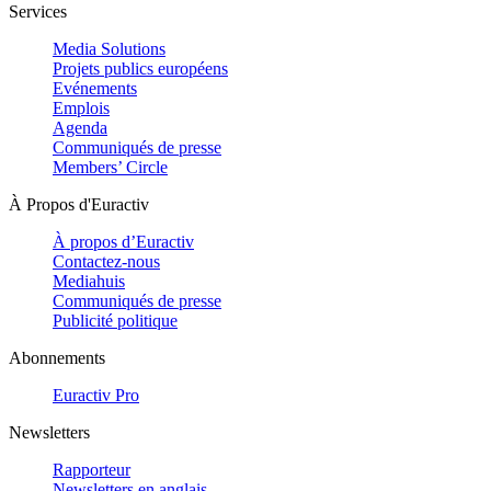
Services
Media Solutions
Projets publics européens
Evénements
Emplois
Agenda
Communiqués de presse
Members’ Circle
À Propos d'Euractiv
À propos d’Euractiv
Contactez-nous
Mediahuis
Communiqués de presse
Publicité politique
Abonnements
Euractiv Pro
Newsletters
Rapporteur
Newsletters en anglais