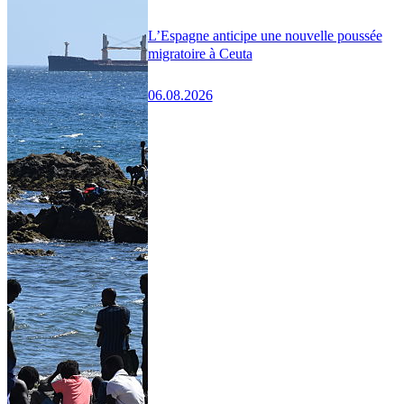
L’Espagne anticipe une nouvelle poussée
migratoire à Ceuta
06.08.2026