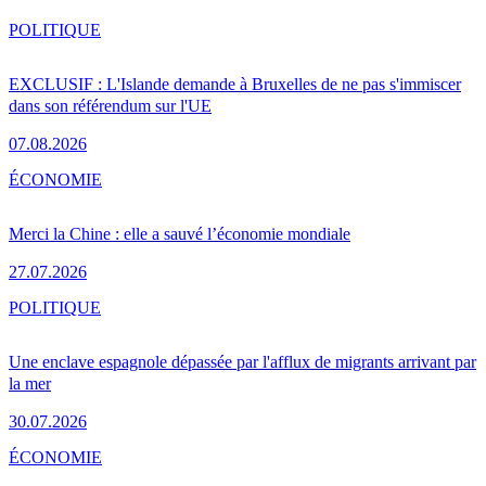
POLITIQUE
EXCLUSIF : L'Islande demande à Bruxelles de ne pas s'immiscer
dans son référendum sur l'UE
07.08.2026
ÉCONOMIE
Merci la Chine : elle a sauvé l’économie mondiale
27.07.2026
POLITIQUE
Une enclave espagnole dépassée par l'afflux de migrants arrivant par
la mer
30.07.2026
ÉCONOMIE