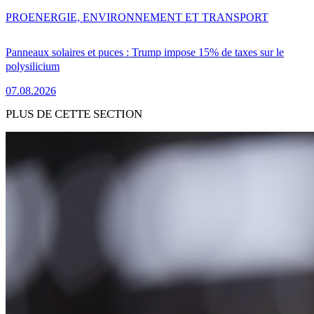
PRO
ENERGIE, ENVIRONNEMENT ET TRANSPORT
Panneaux solaires et puces : Trump impose 15% de taxes sur le
polysilicium
07.08.2026
PLUS DE CETTE SECTION