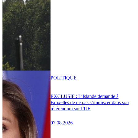
POLITIQUE
EXCLUSIF : L’Islande demande à
Bruxelles de ne pas s’immiscer dans son
référendum sur l’UE
07.08.2026