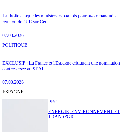
La droite attaque les ministres espagnols pour avoir manqué la
réunion de l'UE sur Ceuta
07.08.2026
POLITIQUE
EXCLUSIF : La France et l'Espagne critiquent une nomination
controversée au SEAE
07.08.2026
ESPAGNE
PRO
ENERGIE, ENVIRONNEMENT ET
TRANSPORT