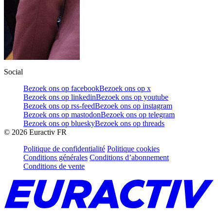
Social
Bezoek ons op facebook
Bezoek ons op x
Bezoek ons op linkedin
Bezoek ons op youtube
Bezoek ons op rss-feed
Bezoek ons op instagram
Bezoek ons op mastodon
Bezoek ons op telegram
Bezoek ons op bluesky
Bezoek ons op threads
©
2026
Euractiv FR
Politique de confidentialité
Politique cookies
Conditions générales
Conditions d’abonnement
Conditions de vente