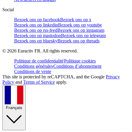
Social
Bezoek ons op facebook
Bezoek ons op x
Bezoek ons op linkedin
Bezoek ons op youtube
Bezoek ons op rss-feed
Bezoek ons op instagram
Bezoek ons op mastodon
Bezoek ons op telegram
Bezoek ons op bluesky
Bezoek ons op threads
©
2026
Euractiv FR. All rights reserved.
Politique de confidentialité
Politique cookies
Conditions générales
Conditions d’abonnement
Conditions de vente
This site is protected by reCAPTCHA, and the Google
Privacy
Policy
and
Terms of Service
apply.
Français