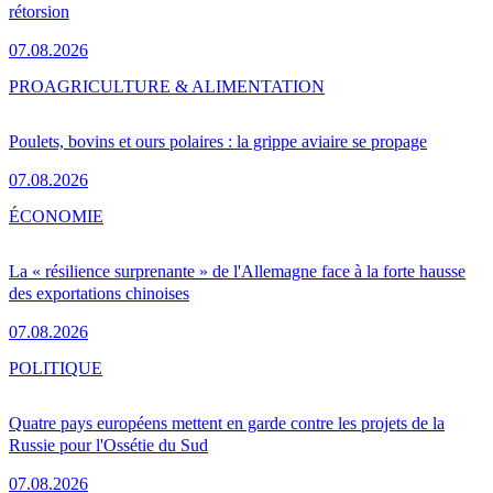
rétorsion
07.08.2026
PRO
AGRICULTURE & ALIMENTATION
Poulets, bovins et ours polaires : la grippe aviaire se propage
07.08.2026
ÉCONOMIE
La « résilience surprenante » de l'Allemagne face à la forte hausse
des exportations chinoises
07.08.2026
POLITIQUE
Quatre pays européens mettent en garde contre les projets de la
Russie pour l'Ossétie du Sud
07.08.2026