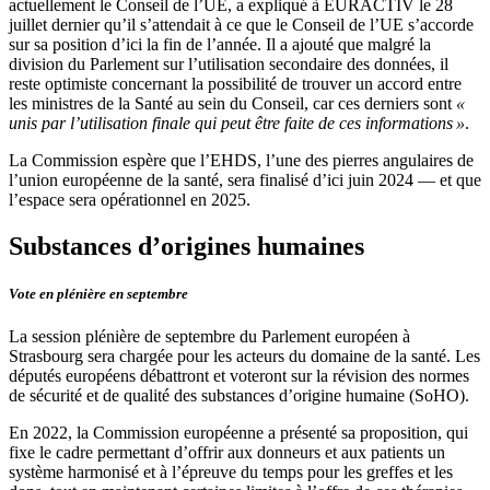
actuellement le Conseil de l’UE, a expliqué à EURACTIV le 28
juillet dernier qu’il s’attendait à ce que le Conseil de l’UE s’accorde
sur sa position d’ici la fin de l’année. Il a ajouté que malgré la
division du Parlement sur l’utilisation secondaire des données, il
reste optimiste concernant la possibilité de trouver un accord entre
les ministres de la Santé au sein du Conseil, car ces derniers sont
«
unis par l’utilisation finale qui peut être faite de ces informations »
.
La Commission espère que l’EHDS, l’une des pierres angulaires de
l’union européenne de la santé, sera finalisé d’ici juin 2024 — et que
l’espace sera opérationnel en 2025.
Substances d’origines humaines
Vote en plénière en septembre
La session plénière de septembre du Parlement européen à
Strasbourg sera chargée pour les acteurs du domaine de la santé. Les
députés européens débattront et voteront sur la révision des normes
de sécurité et de qualité des substances d’origine humaine (SoHO).
En 2022, la Commission européenne a présenté sa proposition, qui
fixe le cadre permettant d’offrir aux donneurs et aux patients un
système harmonisé et à l’épreuve du temps pour les greffes et les