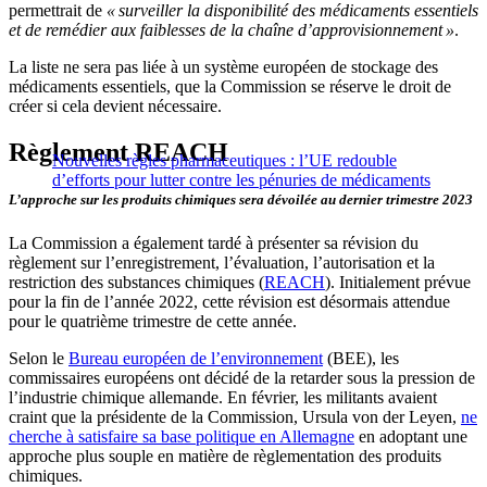
permettrait de
« surveiller la disponibilité des médicaments essentiels
et de remédier aux faiblesses de la chaîne d’approvisionnement »
.
La liste ne sera pas liée à un système européen de stockage des
médicaments essentiels, que la Commission se réserve le droit de
créer si cela devient nécessaire.
Règlement REACH
Nouvelles règles pharmaceutiques : l’UE redouble
d’efforts pour lutter contre les pénuries de médicaments
L’approche sur les produits chimiques sera dévoilée au dernier trimestre 2023
La Commission a également tardé à présenter sa révision du
règlement sur l’enregistrement, l’évaluation, l’autorisation et la
restriction des substances chimiques (
REACH
). Initialement prévue
pour la fin de l’année 2022, cette révision est désormais attendue
pour le quatrième trimestre de cette année.
Selon le
Bureau européen de l’environnement
(BEE), les
commissaires européens ont décidé de la retarder sous la pression de
l’industrie chimique allemande. En février, les militants avaient
craint que la présidente de la Commission, Ursula von der Leyen,
ne
cherche à satisfaire sa base politique en Allemagne
en adoptant une
approche plus souple en matière de règlementation des produits
chimiques.