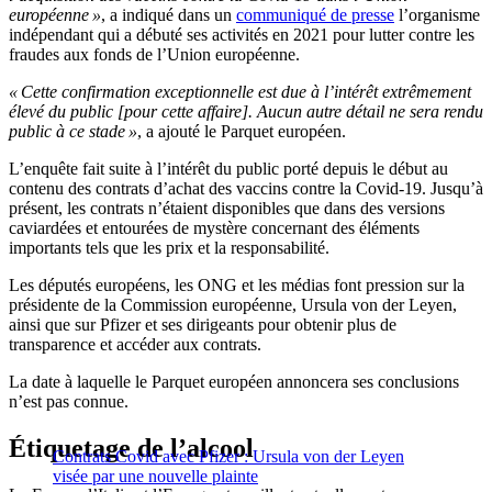
européenne »
, a indiqué dans un
communiqué de presse
l’organisme
indépendant qui a débuté ses activités en 2021 pour lutter contre les
fraudes aux fonds de l’Union européenne.
« Cette confirmation exceptionnelle est due à l’intérêt extrêmement
élevé du public [pour cette affaire]. Aucun autre détail ne sera rendu
public à ce stade »
, a ajouté le Parquet européen.
L’enquête fait suite à l’intérêt du public porté depuis le début au
contenu des contrats d’achat des vaccins contre la Covid-19. Jusqu’à
présent, les contrats n’étaient disponibles que dans des versions
caviardées et entourées de mystère concernant des éléments
importants tels que les prix et la responsabilité.
Les députés européens, les ONG et les médias font pression sur la
présidente de la Commission européenne, Ursula von der Leyen,
ainsi que sur Pfizer et ses dirigeants pour obtenir plus de
transparence et accéder aux contrats.
La date à laquelle le Parquet européen annoncera ses conclusions
n’est pas connue.
Étiquetage de l’alcool
Contrats Covid avec Pfizer : Ursula von der Leyen
visée par une nouvelle plainte