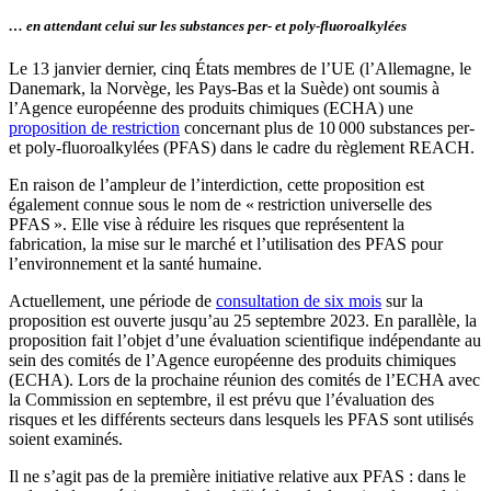
… en attendant celui sur les substances per- et poly-fluoroalkylées
Le 13 janvier dernier, cinq États membres de l’UE (l’Allemagne, le
Danemark, la Norvège, les Pays-Bas et la Suède) ont soumis à
l’Agence européenne des produits chimiques (ECHA) une
proposition de restriction
concernant plus de 10 000 substances per-
et poly-fluoroalkylées (PFAS) dans le cadre du règlement REACH.
En raison de l’ampleur de l’interdiction, cette proposition est
également connue sous le nom de « restriction universelle des
PFAS ». Elle vise à réduire les risques que représentent la
fabrication, la mise sur le marché et l’utilisation des PFAS pour
l’environnement et la santé humaine.
Actuellement, une période de
consultation de six mois
sur la
proposition est ouverte jusqu’au 25 septembre 2023. En parallèle, la
proposition fait l’objet d’une évaluation scientifique indépendante au
sein des comités de l’Agence européenne des produits chimiques
(ECHA). Lors de la prochaine réunion des comités de l’ECHA avec
la Commission en septembre, il est prévu que l’évaluation des
risques et les différents secteurs dans lesquels les PFAS sont utilisés
soient examinés.
Il ne s’agit pas de la première initiative relative aux PFAS : dans le