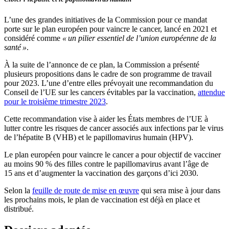
L’une des grandes initiatives de la Commission pour ce mandat
porte sur le plan européen pour vaincre le cancer, lancé en 2021 et
considéré comme
« un pilier essentiel de l’union européenne de la
santé »
.
À la suite de l’annonce de ce plan, la Commission a présenté
plusieurs propositions dans le cadre de son programme de travail
pour 2023. L’une d’entre elles prévoyait une recommandation du
Conseil de l’UE sur les cancers évitables par la vaccination,
attendue
pour le troisième trimestre 2023
.
Cette recommandation vise à aider les États membres de l’UE à
lutter contre les risques de cancer associés aux infections par le virus
de l’hépatite B (VHB) et le papillomavirus humain (HPV).
Le plan européen pour vaincre le cancer a pour objectif de vacciner
au moins 90 % des filles contre le papillomavirus avant l’âge de
15 ans et d’augmenter la vaccination des garçons d’ici 2030.
Selon la
feuille de route de mise en œuvre
qui sera mise à jour dans
les prochains mois, le plan de vaccination est déjà en place et
distribué.