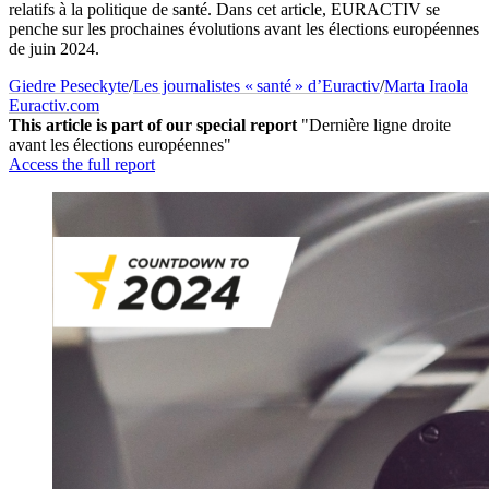
relatifs à la politique de santé. Dans cet article, EURACTIV se
penche sur les prochaines évolutions avant les élections européennes
de juin 2024.
Giedre Peseckyte
/
Les journalistes « santé » d’Euractiv
/
Marta Iraola
Euractiv.com
This article is part of our special report
"Dernière ligne droite
avant les élections européennes"
Access the full report