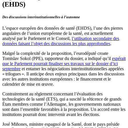
(EHDS)
Des discussions interinstitutionnelles à l’automne
L’espace européen des données de santé (EHDS), l’une des pierres
angulaires de l’union européenne de la santé, est actuellement
analysé par le Parlement et le Conseil,
l’utilisation secondaire des
données faisant l’objet des discussions les plus approfondies
.
Malgré la complexité de la proposition, l’eurodéputé croate
Tomislav Sokol (PPE), rapporteur du dossier, a indiqué qu’il
espérait
que le Parlement pourrait finaliser ses travaux sur le dossier d’ici
septembre
et entamer les négociations interinstitutionnelles appelées
« trilogues ». Il anticipe deux enjeux principaux dans les discussions
avec les autres institutions européennes : le financement et le
calendrier de mise en œuvre.
Contrairement au règlement concernant l’évaluation des
technologies de la santé (ETS), qui a suscité la réticence de grands
États membres comme l’Allemagne, les gouvernements nationaux
sont dans l’ensemble favorables à la proposition. Un accord entre les
institutions pourrait donc intervenir avant les élections.
José Miñones, ministre espagnol de la Santé, dont le pays préside