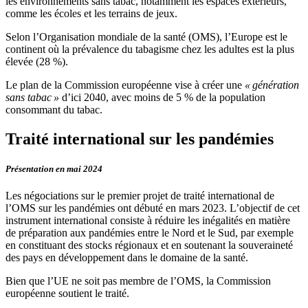
les environnements sans tabac, notamment les espaces extérieurs,
comme les écoles et les terrains de jeux.
Selon l’Organisation mondiale de la santé (OMS), l’Europe est le
continent où la prévalence du tabagisme chez les adultes est la plus
élevée (28 %).
Le plan de la Commission européenne vise à créer une
« génération
sans tabac »
d’ici 2040, avec moins de 5 % de la population
consommant du tabac.
Traité international sur les pandémies
Présentation en mai 2024
Les négociations sur le premier projet de traité international de
l’OMS sur les pandémies ont débuté en mars 2023. L’objectif de cet
instrument international consiste à réduire les inégalités en matière
de préparation aux pandémies entre le Nord et le Sud, par exemple
en constituant des stocks régionaux et en soutenant la souveraineté
des pays en développement dans le domaine de la santé.
Bien que l’UE ne soit pas membre de l’OMS, la Commission
européenne soutient le traité.