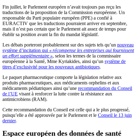
Fin juillet, le Parlement européen n’avait toujours pas reçu les
traductions de la proposition de la Commission européenne. Un
responsable du Parti populaire européen (PPE) a confié à
EURACTIV que les traductions pourraient arriver en septembre,
mais il n’est pas certain que le Parlement ait assez de temps pour
établir sa position avant la fin du mandat législatif.
Les débats porteront probablement sur des sujets tels qu’un
nouveau
système d’incitation qui
« récompense les entreprises qui fournissent
un effort supplémentaire »
, selon les termes de la commissaire
européenne à la Santé, Mme Kyriakides, ainsi qu’un
système de
titres d’exclusivité pour les nouveaux antibiotiques
.
Le paquet pharmaceutique comporte la législation relative aux
produits pharmaceutiques, aux médicaments orphelins et aux
médicaments pédiatriques ainsi qu’une
recommandation du Conseil
de l’UE
visant à renforcer la lutte contre la résistance aux
antimicrobiens (RAM).
Cette recommandation du Conseil est celle qui a le plus progressé,
puisqu’elle a été approuvée par le Parlement et le
Conseil le 13 juin
dernier
.
Espace européen des données de santé