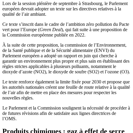
Lors de la session plénière de septembre à Strasbourg, le Parlement
européen devrait adopter un texte sur les directives relatives à la
qualité de l’air ambiant.
Ce texte s’inscrit dans le cadre de l’ambition zéro pollution du Pacte
vert pour l’Europe (
Green Deal
), qui fait suite à une proposition de
la Commission européenne publiée en 2022.
À la suite de cette proposition, la commission de l’Environnement,
de la Santé publique et de la Sécurité alimentaire (ENVI) du
Parlement européen a adopté un rapport en juin qui cherche à
garantir un environnement plus propre et plus sain en établissant des
règles strictes applicables à plusieurs polluants, notamment le
dioxyde d’azote (NO2), le dioxyde de soufre (SO2) et l’ozone (O3).
Le texte renforce également la limite fixée pour 2030 et propose que
les autorités nationales créent une feuille de route relative à la qualité
de l’air afin de mettre en place des mesures pour respecter les
nouvelles règles.
Le Parlement et la Commission soulignent la nécessité de procéder à
de futures révisions afin de satisfaire aux lignes directrices de
l’OMS.
Produits chimiques : gaz à effet de serre