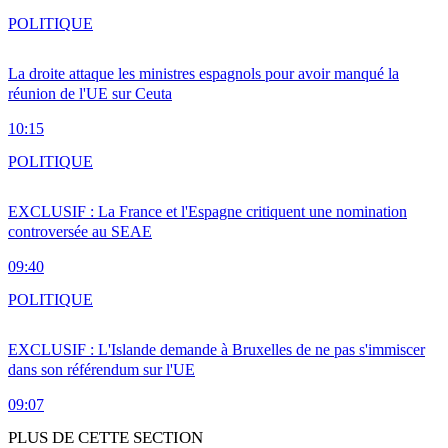
POLITIQUE
La droite attaque les ministres espagnols pour avoir manqué la
réunion de l'UE sur Ceuta
10:15
POLITIQUE
EXCLUSIF : La France et l'Espagne critiquent une nomination
controversée au SEAE
09:40
POLITIQUE
EXCLUSIF : L'Islande demande à Bruxelles de ne pas s'immiscer
dans son référendum sur l'UE
09:07
PLUS DE CETTE SECTION