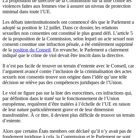
La proposition de directive de la Commission sur la lutte contre les
violences faites aux femmes vise à assurer un niveau de protection
minimal dans toute l’UE.
Les débats interinstitutionnels ont commencé dès que le Parlement a
adopté sa position le 12 juillet. Dans ce dossier, les relations
sexuelles non consenties ont constitué le plus grand défi. L’article 5
de la proposition de la Commission, selon lequel un acte sexuel non
consenti constitue une infraction pénale, a été entièrement supprimé
de la
position du Conseil
. En revanche, le Parlement a clairement
indiqué que le crime de viol devait être inscrit dans la directive.
Il n’est pas facile de trouver un terrain d’entente avec le Conseil, car
l’argument avancé contre l’inclusion de la criminalisation des actes
sexuels non consentis trouve son origine dans l’idée qu’une telle
décision ne relève pas des compétences juridiques de l’Union.
Le viol ne figure pas sur la liste des eurocrimes, ces infractions qui,
par définition dans le traité sur le fonctionnement de l’Union
européenne, requièrent d’être traitées à l’échelle de l’UE en raison
de leur nature particulièrement grave et de leur dimension
transfrontière. À ce titre, il devient plus difficile de trouver un terrain
d’entente.
Alors que certains États membres ont déclaré qu’il n’y avait pas de
fondement juridique à cela, la Commission et le Parlement ne sont