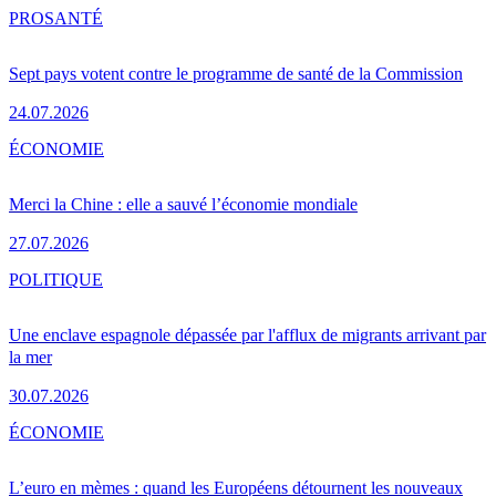
PRO
SANTÉ
Sept pays votent contre le programme de santé de la Commission
24.07.2026
ÉCONOMIE
Merci la Chine : elle a sauvé l’économie mondiale
27.07.2026
POLITIQUE
Une enclave espagnole dépassée par l'afflux de migrants arrivant par
la mer
30.07.2026
ÉCONOMIE
L’euro en mèmes : quand les Européens détournent les nouveaux