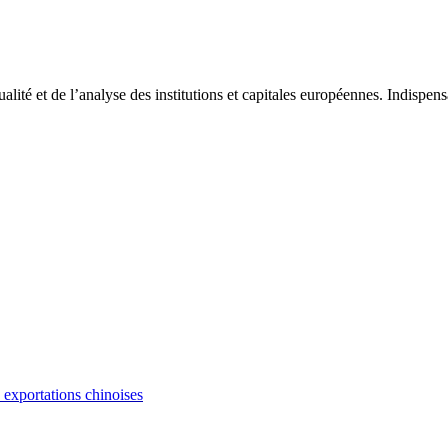
tualité et de l’analyse des institutions et capitales européennes. Indispe
s exportations chinoises