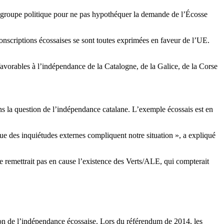
on groupe politique pour ne pas hypothéquer la demande de l’Écosse
nscriptions écossaises se sont toutes exprimées en faveur de l’UE.
avorables à l’indépendance de la Catalogne, de la Galice, de la Corse
ans la question de l’indépendance catalane. L’exemple écossais est en
e des inquiétudes externes compliquent notre situation », a expliqué
ne remettrait pas en cause l’existence des Verts/ALE, qui compterait
tion de l’indépendance écossaise. Lors du référendum de 2014, les