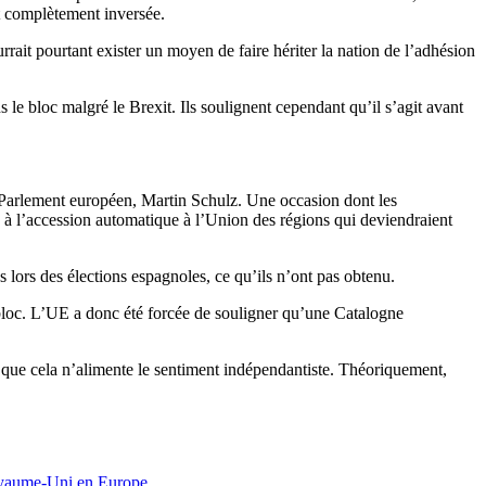
nt complètement inversée.
rait pourtant exister un moyen de faire hériter la nation de l’adhésion
le bloc malgré le Brexit. Ils soulignent cependant qu’il s’agit avant
 Parlement européen, Martin Schulz. Une occasion dont les
re à l’accession automatique à l’Union des régions qui deviendraient
 lors des élections espagnoles, ce qu’ils n’ont pas obtenu.
 bloc. L’UE a donc été forcée de souligner qu’une Catalogne
e que cela n’alimente le sentiment indépendantiste. Théoriquement,
aume-Uni en Europe