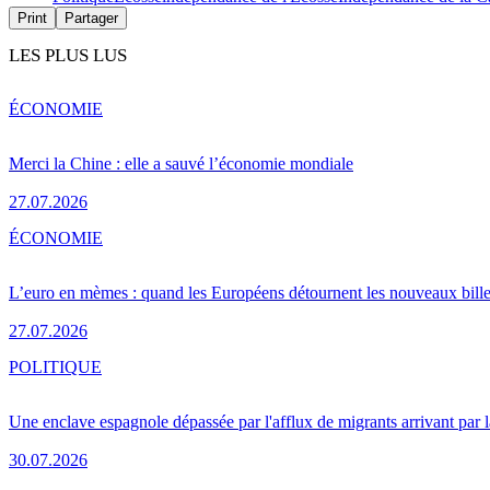
Print
Partager
LES PLUS LUS
ÉCONOMIE
Merci la Chine : elle a sauvé l’économie mondiale
27.07.2026
ÉCONOMIE
L’euro en mèmes : quand les Européens détournent les nouveaux bille
27.07.2026
POLITIQUE
Une enclave espagnole dépassée par l'afflux de migrants arrivant par 
30.07.2026