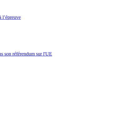
à l’épreuve
s son référendum sur l'UE