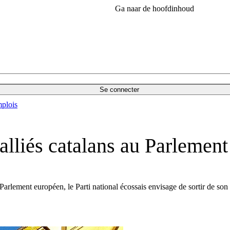
Ga naar de hoofdinhoud
Se connecter
plois
alliés catalans au Parlemen
 Parlement européen, le Parti national écossais envisage de sortir de s