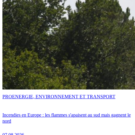
PRO
ENERGIE, ENVIRONNEMENT ET TRANSPORT
Incendies en Europe : les flammes s'apaisent au sud mais gagnent le
nord
07.08.2026