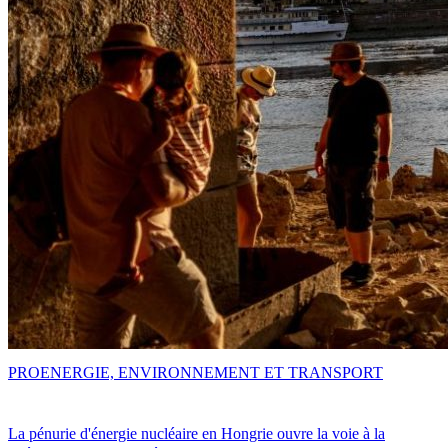
PRO
ENERGIE, ENVIRONNEMENT ET TRANSPORT
La pénurie d'énergie nucléaire en Hongrie ouvre la voie à la