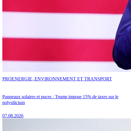
PRO
ENERGIE, ENVIRONNEMENT ET TRANSPORT
Panneaux solaires et puces : Trump impose 15% de taxes sur le
polysilicium
07.08.2026