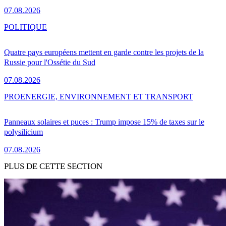
07.08.2026
POLITIQUE
Quatre pays européens mettent en garde contre les projets de la
Russie pour l'Ossétie du Sud
07.08.2026
PRO
ENERGIE, ENVIRONNEMENT ET TRANSPORT
Panneaux solaires et puces : Trump impose 15% de taxes sur le
polysilicium
07.08.2026
PLUS DE CETTE SECTION