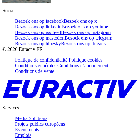
Social
Bezoek ons op facebook
Bezoek ons op x
Bezoek ons op linkedin
Bezoek ons op youtube
Bezoek ons op rss-feed
Bezoek ons op instagram
Bezoek ons op mastodon
Bezoek ons op telegram
Bezoek ons op bluesky
Bezoek ons op threads
©
2026
Euractiv FR
Politique de confidentialité
Politique cookies
Conditions générales
Conditions d’abonnement
Conditions de vente
Services
Media Solutions
Projets publics européens
Evénements
Emplois