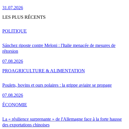
31.07.2026
LES PLUS RÉCENTS
POLITIQUE
Sánchez riposte contre Meloni : l'Italie menacée de mesures de
rétorsion
07.08.2026
PRO
AGRICULTURE & ALIMENTATION
Poulets, bovins et ours polaires : la grippe aviaire se propage
07.08.2026
ÉCONOMIE
La « résilience surprenante » de l'Allemagne face à la forte hausse
des exportations chinoises