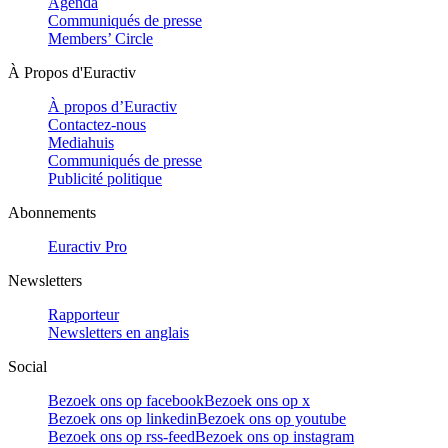
Agenda
Communiqués de presse
Members’ Circle
À Propos d'Euractiv
À propos d’Euractiv
Contactez-nous
Mediahuis
Communiqués de presse
Publicité politique
Abonnements
Euractiv Pro
Newsletters
Rapporteur
Newsletters en anglais
Social
Bezoek ons op facebook
Bezoek ons op x
Bezoek ons op linkedin
Bezoek ons op youtube
Bezoek ons op rss-feed
Bezoek ons op instagram