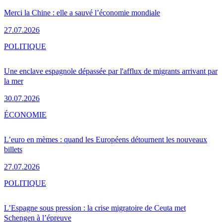
Merci la Chine : elle a sauvé l’économie mondiale
27.07.2026
POLITIQUE
Une enclave espagnole dépassée par l'afflux de migrants arrivant par
la mer
30.07.2026
ÉCONOMIE
L’euro en mèmes : quand les Européens détournent les nouveaux
billets
27.07.2026
POLITIQUE
L’Espagne sous pression : la crise migratoire de Ceuta met
Schengen à l’épreuve