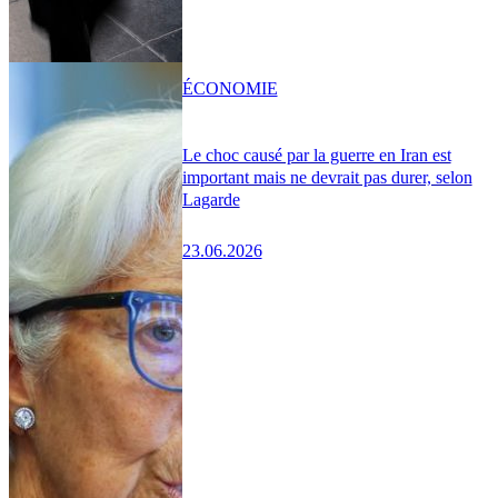
ÉCONOMIE
Le choc causé par la guerre en Iran est
important mais ne devrait pas durer, selon
Lagarde
23.06.2026