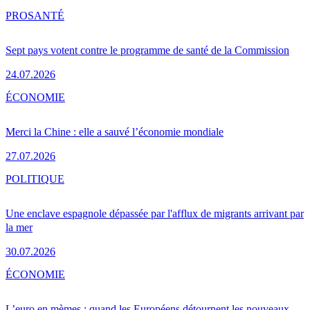
PRO
SANTÉ
Sept pays votent contre le programme de santé de la Commission
24.07.2026
ÉCONOMIE
Merci la Chine : elle a sauvé l’économie mondiale
27.07.2026
POLITIQUE
Une enclave espagnole dépassée par l'afflux de migrants arrivant par
la mer
30.07.2026
ÉCONOMIE
L’euro en mèmes : quand les Européens détournent les nouveaux