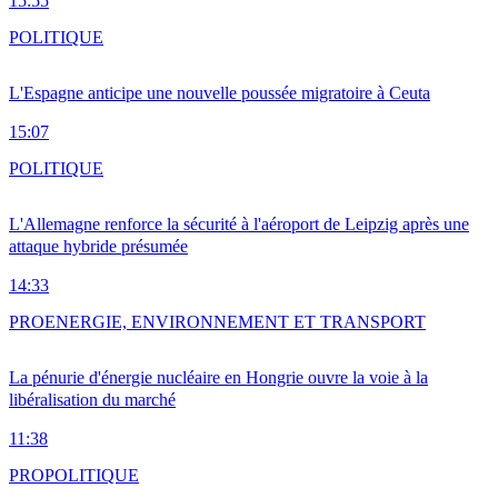
15:55
POLITIQUE
L'Espagne anticipe une nouvelle poussée migratoire à Ceuta
15:07
POLITIQUE
L'Allemagne renforce la sécurité à l'aéroport de Leipzig après une
attaque hybride présumée
14:33
PRO
ENERGIE, ENVIRONNEMENT ET TRANSPORT
La pénurie d'énergie nucléaire en Hongrie ouvre la voie à la
libéralisation du marché
11:38
PRO
POLITIQUE