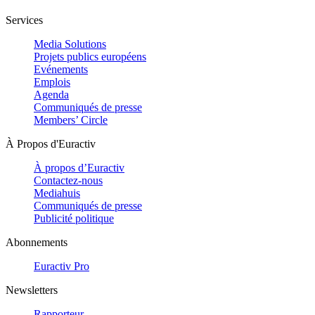
Services
Media Solutions
Projets publics européens
Evénements
Emplois
Agenda
Communiqués de presse
Members’ Circle
À Propos d'Euractiv
À propos d’Euractiv
Contactez-nous
Mediahuis
Communiqués de presse
Publicité politique
Abonnements
Euractiv Pro
Newsletters
Rapporteur