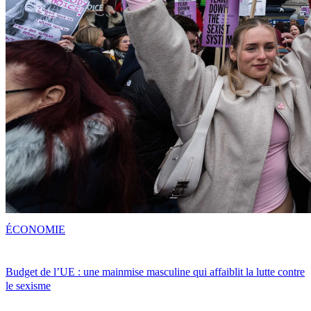
ÉCONOMIE
Budget de l’UE : une mainmise masculine qui affaiblit la lutte contre
le sexisme