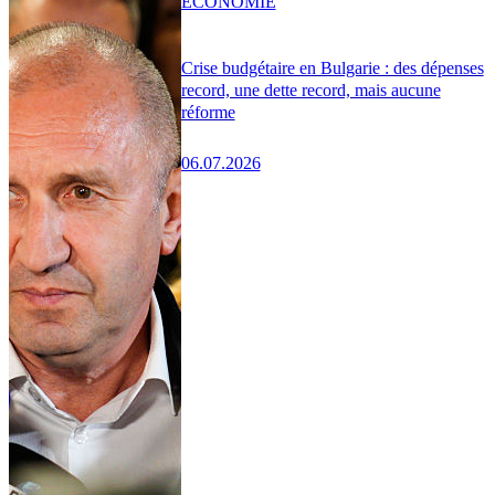
ÉCONOMIE
Crise budgétaire en Bulgarie : des dépenses
record, une dette record, mais aucune
réforme
06.07.2026