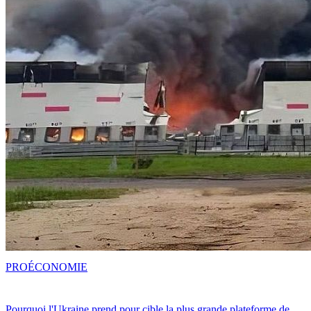
PRO
ÉCONOMIE
Pourquoi l'Ukraine prend pour cible la plus grande plateforme de