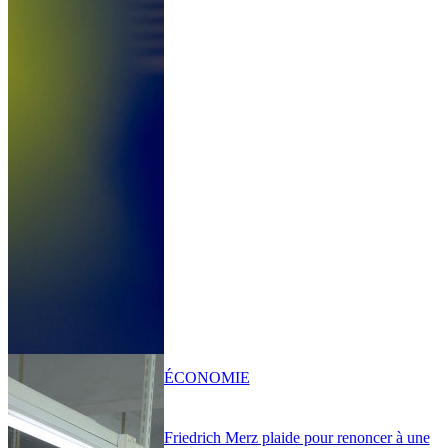
ÉCONOMIE
Friedrich Merz plaide pour renoncer à une