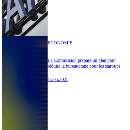
ÉCONOMIE
La Commission prépare un plan pour
réduire la bureaucratie pour les start-ups
15.05.2025