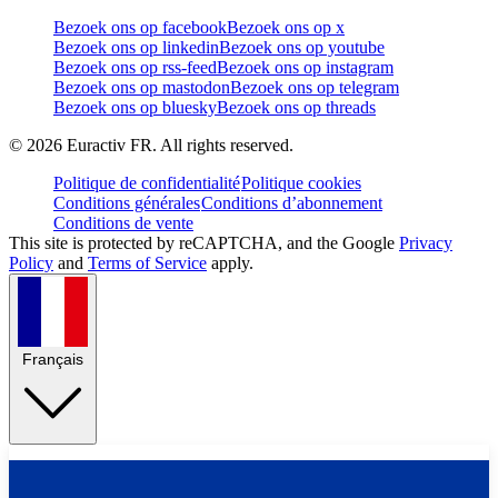
Bezoek ons op facebook
Bezoek ons op x
Bezoek ons op linkedin
Bezoek ons op youtube
Bezoek ons op rss-feed
Bezoek ons op instagram
Bezoek ons op mastodon
Bezoek ons op telegram
Bezoek ons op bluesky
Bezoek ons op threads
©
2026
Euractiv FR. All rights reserved.
Politique de confidentialité
Politique cookies
Conditions générales
Conditions d’abonnement
Conditions de vente
This site is protected by reCAPTCHA, and the Google
Privacy
Policy
and
Terms of Service
apply.
Français