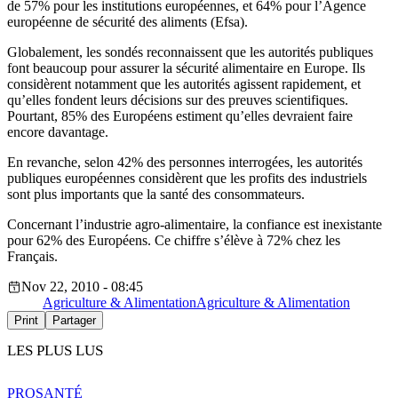
de 57% pour les institutions européennes, et 64% pour l’Agence
européenne de sécurité des aliments (Efsa).
Globalement, les sondés reconnaissent que les autorités publiques
font beaucoup pour assurer la sécurité alimentaire en Europe. Ils
considèrent notamment que les autorités agissent rapidement, et
qu’elles fondent leurs décisions sur des preuves scientifiques.
Pourtant, 85% des Européens estiment qu’elles devraient faire
encore davantage.
En revanche, selon 42% des personnes interrogées, les autorités
publiques européennes considèrent que les profits des industriels
sont plus importants que la santé des consommateurs.
Concernant l’industrie agro-alimentaire, la confiance est inexistante
pour 62% des Européens. Ce chiffre s’élève à 72% chez les
Français.
Nov 22, 2010 - 08:45
Agriculture & Alimentation
Agriculture & Alimentation
Print
Partager
LES PLUS LUS
PRO
SANTÉ