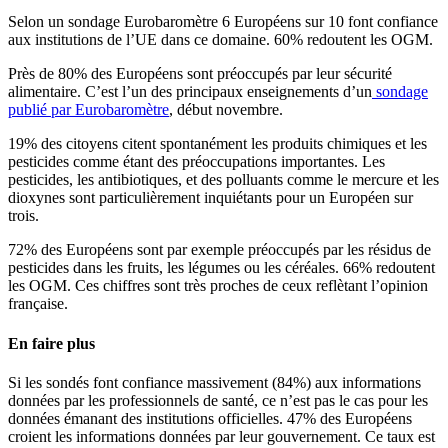
Selon un sondage Eurobaromètre 6 Européens sur 10 font confiance
aux institutions de l’UE dans ce domaine. 60% redoutent les OGM.
Près de 80% des Européens sont préoccupés par leur sécurité
alimentaire. C’est l’un des principaux enseignements d’un
sondage
publié par Eurobaromètre
, début novembre.
19% des citoyens citent spontanément les produits chimiques et les
pesticides comme étant des préoccupations importantes. Les
pesticides, les antibiotiques, et des polluants comme le mercure et les
dioxynes sont particulièrement inquiétants pour un Européen sur
trois.
72% des Européens sont par exemple préoccupés par les résidus de
pesticides dans les fruits, les légumes ou les céréales. 66% redoutent
les OGM. Ces chiffres sont très proches de ceux reflètant l’opinion
française.
En faire plus
Si les sondés font confiance massivement (84%) aux informations
données par les professionnels de santé, ce n’est pas le cas pour les
données émanant des institutions officielles. 47% des Européens
croient les informations données par leur gouvernement. Ce taux est