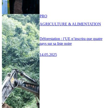
PRO
AGRICULTURE & ALIMENTATION
Déforestation : l’UE n’inscrira que quatre
pays sur sa liste noire
14.05.2025