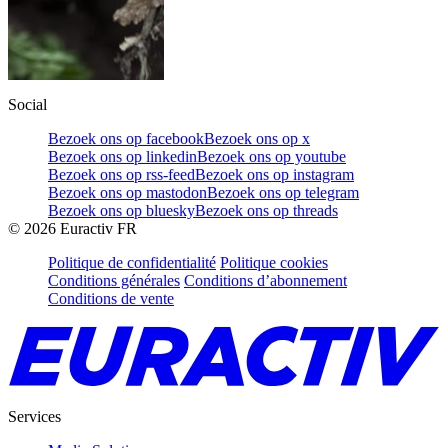
Social
Bezoek ons op facebook
Bezoek ons op x
Bezoek ons op linkedin
Bezoek ons op youtube
Bezoek ons op rss-feed
Bezoek ons op instagram
Bezoek ons op mastodon
Bezoek ons op telegram
Bezoek ons op bluesky
Bezoek ons op threads
©
2026
Euractiv FR
Politique de confidentialité
Politique cookies
Conditions générales
Conditions d’abonnement
Conditions de vente
Services