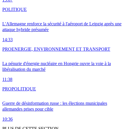
POLITIQUE
L'Allemagne renforce la sécurité à l'aéroport de Leipzig après une
attaque hybride présumée
14:33
PRO
ENERGIE, ENVIRONNEMENT ET TRANSPORT
La pénurie d'énergie nucléaire en Hongrie ouvre la voie à la
libéralisation du marché
11:38
PRO
POLITIQUE
Guerre de désinformation russe : les élections municipales
allemandes prises pour cible
10:36
PLUS DE CETTE SECTION