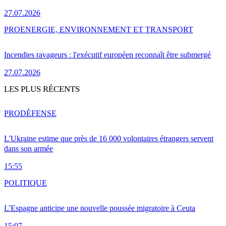
27.07.2026
PRO
ENERGIE, ENVIRONNEMENT ET TRANSPORT
Incendies ravageurs : l'exécutif européen reconnaît être submergé
27.07.2026
LES PLUS RÉCENTS
PRO
DÉFENSE
L'Ukraine estime que près de 16 000 volontaires étrangers servent
dans son armée
15:55
POLITIQUE
L'Espagne anticipe une nouvelle poussée migratoire à Ceuta
15:07