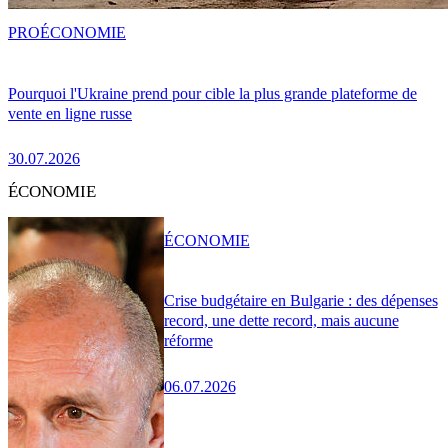
PRO
ÉCONOMIE
Pourquoi l'Ukraine prend pour cible la plus grande plateforme de
vente en ligne russe
30.07.2026
ÉCONOMIE
ÉCONOMIE
Crise budgétaire en Bulgarie : des dépenses
record, une dette record, mais aucune
réforme
06.07.2026