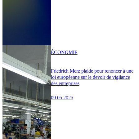
ÉCONOMIE
Friedrich Merz plaide pour renoncer à une
loi européenne sur le devoir de vigilance
des entreprises
09.05.2025