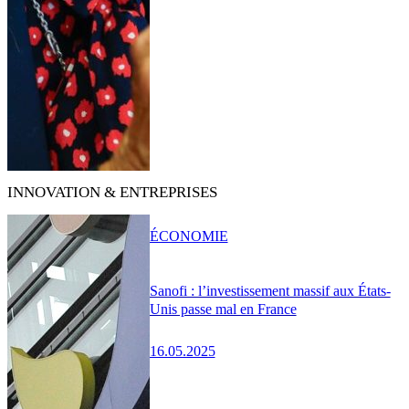
INNOVATION & ENTREPRISES
ÉCONOMIE
Sanofi : l’investissement massif aux États-
Unis passe mal en France
16.05.2025