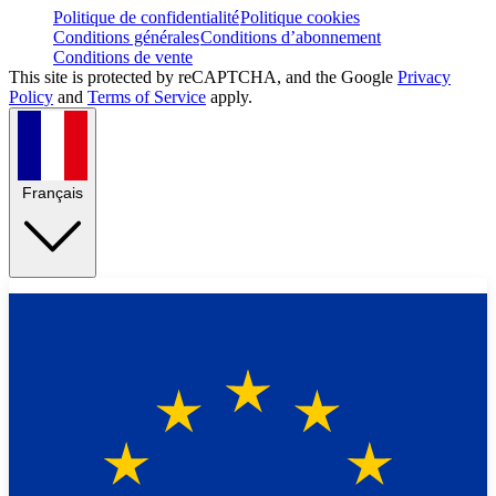
Politique de confidentialité
Politique cookies
Conditions générales
Conditions d’abonnement
Conditions de vente
This site is protected by reCAPTCHA, and the Google
Privacy
Policy
and
Terms of Service
apply.
Français