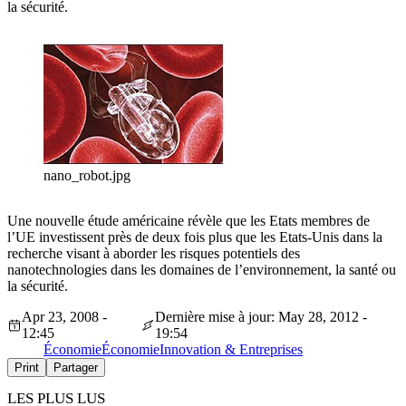
la sécurité.
nano_robot.jpg
Une nouvelle étude américaine révèle que les Etats membres de
l’UE investissent près de deux fois plus que les Etats-Unis dans la
recherche visant à aborder les risques potentiels des
nanotechnologies dans les domaines de l’environnement, la santé ou
la sécurité.
Apr 23, 2008 -
Dernière mise à jour: May 28, 2012 -
12:45
19:54
Économie
Économie
Innovation & Entreprises
Print
Partager
LES PLUS LUS