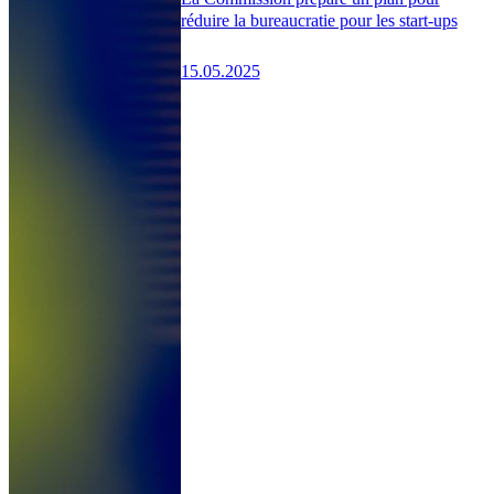
réduire la bureaucratie pour les start-ups
15.05.2025