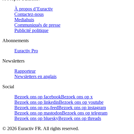
À propos d’Euractiv
Contactez-nous
Mediahuis
Communiqués de presse
Publicité politique
Abonnements
Euractiv Pro
Newsletters
Rapporteur
Newsletters en anglais
Social
Bezoek ons op facebook
Bezoek ons op x
Bezoek ons op linkedin
Bezoek ons op youtube
Bezoek ons op rss-feed
Bezoek ons op instagram
Bezoek ons op mastodon
Bezoek ons op telegram
Bezoek ons op bluesky
Bezoek ons op threads
©
2026
Euractiv FR. All rights reserved.