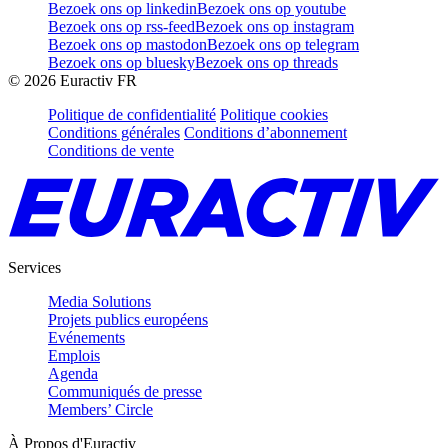
Bezoek ons op linkedin
Bezoek ons op youtube
Bezoek ons op rss-feed
Bezoek ons op instagram
Bezoek ons op mastodon
Bezoek ons op telegram
Bezoek ons op bluesky
Bezoek ons op threads
©
2026
Euractiv FR
Politique de confidentialité
Politique cookies
Conditions générales
Conditions d’abonnement
Conditions de vente
Services
Media Solutions
Projets publics européens
Evénements
Emplois
Agenda
Communiqués de presse
Members’ Circle
À Propos d'Euractiv