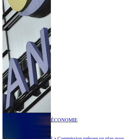
ÉCONOMIE
La Commission prépare un plan pour