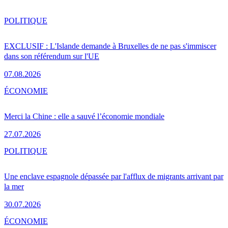
POLITIQUE
EXCLUSIF : L'Islande demande à Bruxelles de ne pas s'immiscer
dans son référendum sur l'UE
07.08.2026
ÉCONOMIE
Merci la Chine : elle a sauvé l’économie mondiale
27.07.2026
POLITIQUE
Une enclave espagnole dépassée par l'afflux de migrants arrivant par
la mer
30.07.2026
ÉCONOMIE