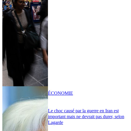
ÉCONOMIE
Le choc causé par la guerre en Iran est
important mais ne devrait pas durer, selon
Lagarde