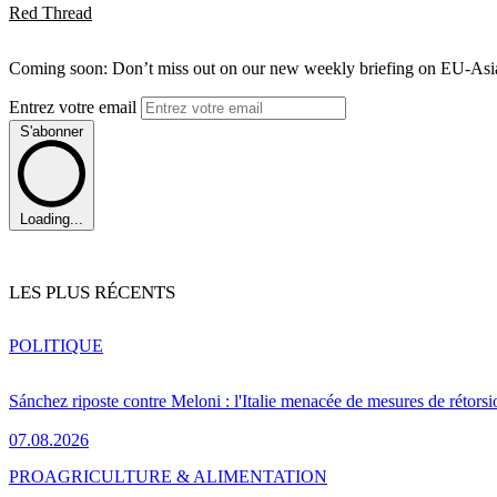
Red Thread
Coming soon: Don’t miss out on our new weekly briefing on EU-Asia 
Entrez votre email
S'abonner
Loading...
LES PLUS RÉCENTS
POLITIQUE
Sánchez riposte contre Meloni : l'Italie menacée de mesures de rétorsi
07.08.2026
PRO
AGRICULTURE & ALIMENTATION