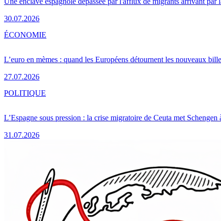
Une enclave espagnole dépassée par l'afflux de migrants arrivant par 
30.07.2026
ÉCONOMIE
L’euro en mèmes : quand les Européens détournent les nouveaux bille
27.07.2026
POLITIQUE
L’Espagne sous pression : la crise migratoire de Ceuta met Schengen 
31.07.2026