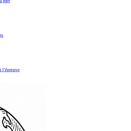
la mer
ts
à l’épreuve