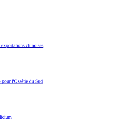
s exportations chinoises
e pour l'Ossétie du Sud
licium