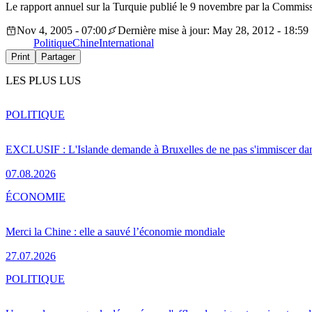
Le rapport annuel sur la Turquie publié le 9 novembre par la Commiss
Nov 4, 2005 - 07:00
Dernière mise à jour: May 28, 2012 - 18:59
Politique
Chine
International
Print
Partager
LES PLUS LUS
POLITIQUE
EXCLUSIF : L'Islande demande à Bruxelles de ne pas s'immiscer dan
07.08.2026
ÉCONOMIE
Merci la Chine : elle a sauvé l’économie mondiale
27.07.2026
POLITIQUE