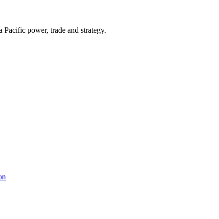
Pacific power, trade and strategy.
on