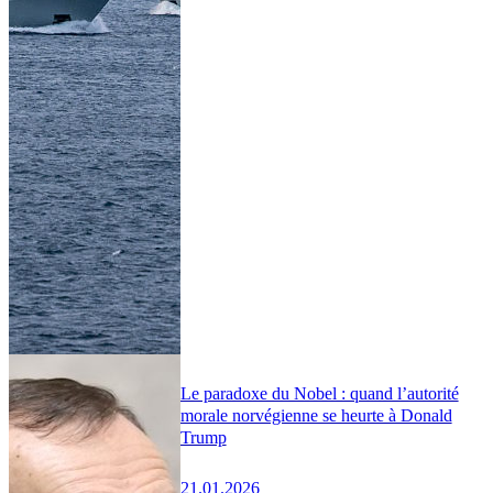
Le paradoxe du Nobel : quand l’autorité
morale norvégienne se heurte à Donald
Trump
21.01.2026