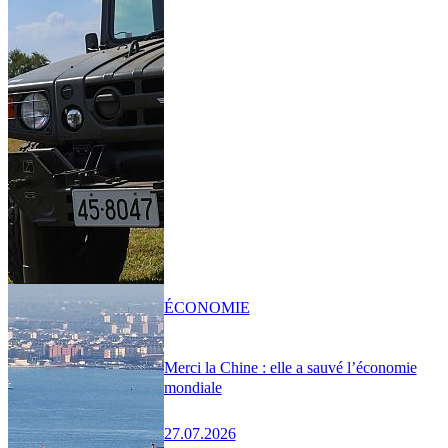
ÉCONOMIE
Merci la Chine : elle a sauvé l’économie
mondiale
27.07.2026