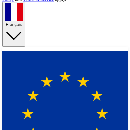
Français