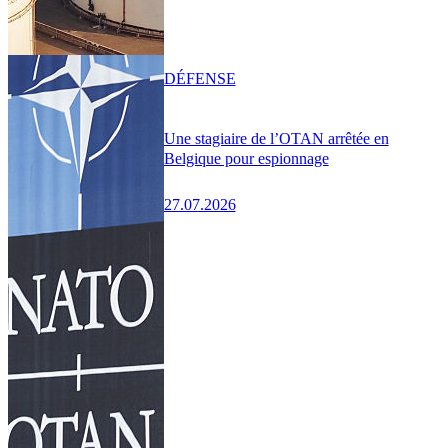
DÉFENSE
Une stagiaire de l’OTAN arrêtée en
Belgique pour espionnage
27.07.2026