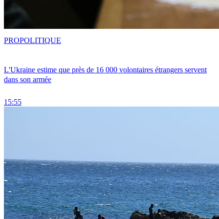
PRO
POLITIQUE
L'Ukraine estime que près de 16 000 volontaires étrangers servent
dans son armée
15:55