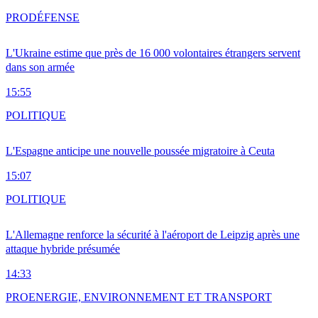
PRO
DÉFENSE
L'Ukraine estime que près de 16 000 volontaires étrangers servent
dans son armée
15:55
POLITIQUE
L'Espagne anticipe une nouvelle poussée migratoire à Ceuta
15:07
POLITIQUE
L'Allemagne renforce la sécurité à l'aéroport de Leipzig après une
attaque hybride présumée
14:33
PRO
ENERGIE, ENVIRONNEMENT ET TRANSPORT