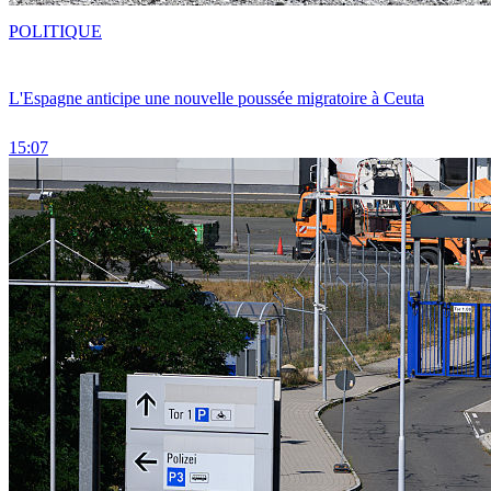
POLITIQUE
L'Espagne anticipe une nouvelle poussée migratoire à Ceuta
15:07