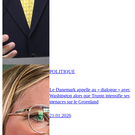
POLITIQUE
Le Danemark appelle au « dialogue » avec
Washington alors que Trump intensifie ses
menaces sur le Groenland
21.01.2026