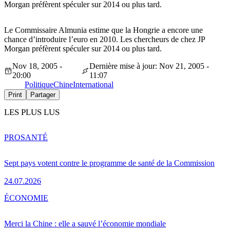
Morgan préfèrent spéculer sur 2014 ou plus tard.
Le Commissaire Almunia estime que la Hongrie a encore une
chance d’introduire l’euro en 2010. Les chercheurs de chez JP
Morgan préfèrent spéculer sur 2014 ou plus tard.
Nov 18, 2005 -
Dernière mise à jour: Nov 21, 2005 -
20:00
11:07
Politique
Chine
International
Print
Partager
LES PLUS LUS
PRO
SANTÉ
Sept pays votent contre le programme de santé de la Commission
24.07.2026
ÉCONOMIE
Merci la Chine : elle a sauvé l’économie mondiale