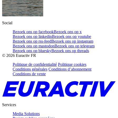
Social
Bezoek ons op facebook
Bezoek ons op x
Bezoek ons op linkedin
Bezoek ons op youtube
Bezoek ons op rss-feed
Bezoek ons op instagram
Bezoek ons op mastodon
Bezoek ons op telegram
Bezoek ons op bluesky
Bezoek ons op threads
©
2026
Euractiv FR
Politique de confidentialité
Politique cookies
Conditions générales
Conditions d’abonnement
Conditions de vente
Services
Media Solutions