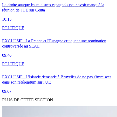
La droite attaque les ministres espagnols pour avoir manqué la
réunion de l'UE sur Ceuta
10:15
POLITIQUE
EXCLUSIF : La France et l'Espagne critiquent une nomination
controversée au SEAE
09:40
POLITIQUE
EXCLUSIF : L'Islande demande à Bruxelles de ne pas s'immiscer
dans son référendum sur l'UE
09:07
PLUS DE CETTE SECTION