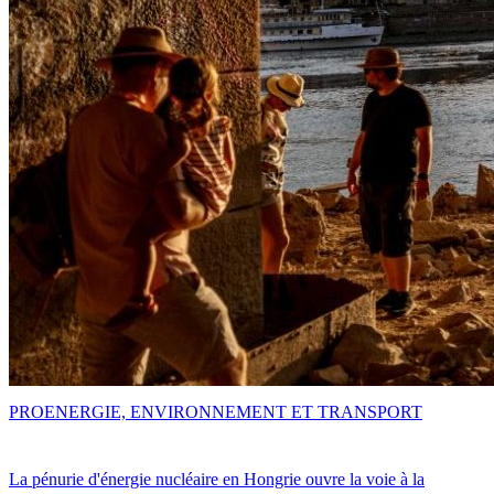
PRO
ENERGIE, ENVIRONNEMENT ET TRANSPORT
La pénurie d'énergie nucléaire en Hongrie ouvre la voie à la