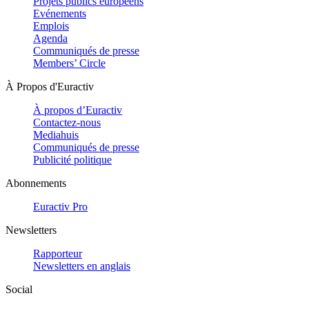
Projets publics européens
Evénements
Emplois
Agenda
Communiqués de presse
Members’ Circle
À Propos d'Euractiv
À propos d’Euractiv
Contactez-nous
Mediahuis
Communiqués de presse
Publicité politique
Abonnements
Euractiv Pro
Newsletters
Rapporteur
Newsletters en anglais
Social