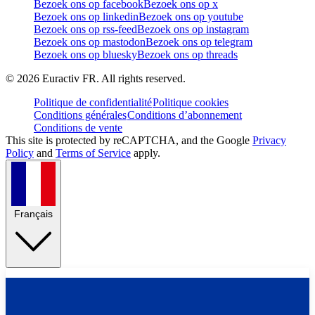
Bezoek ons op facebook
Bezoek ons op x
Bezoek ons op linkedin
Bezoek ons op youtube
Bezoek ons op rss-feed
Bezoek ons op instagram
Bezoek ons op mastodon
Bezoek ons op telegram
Bezoek ons op bluesky
Bezoek ons op threads
©
2026
Euractiv FR. All rights reserved.
Politique de confidentialité
Politique cookies
Conditions générales
Conditions d’abonnement
Conditions de vente
This site is protected by reCAPTCHA, and the Google
Privacy
Policy
and
Terms of Service
apply.
Français