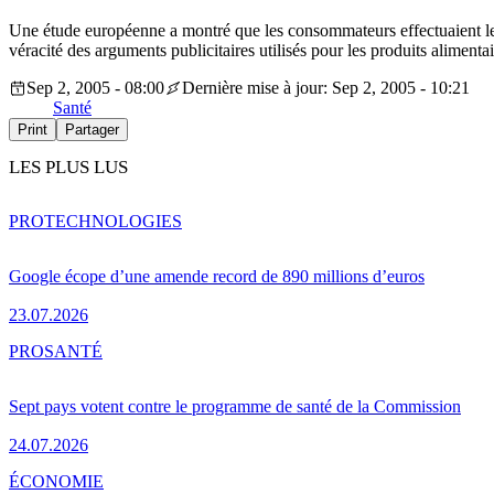
Une étude européenne a montré que les consommateurs effectuaient leur
véracité des arguments publicitaires utilisés pour les produits alimentai
Sep 2, 2005 - 08:00
Dernière mise à jour: Sep 2, 2005 - 10:21
Santé
Print
Partager
LES PLUS LUS
PRO
TECHNOLOGIES
Google écope d’une amende record de 890 millions d’euros
23.07.2026
PRO
SANTÉ
Sept pays votent contre le programme de santé de la Commission
24.07.2026
ÉCONOMIE