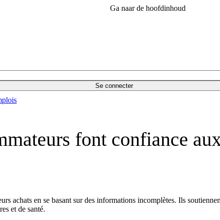
Ga naar de hoofdinhoud
Se connecter
plois
mmateurs font confiance aux
s achats en se basant sur des informations incomplètes. Ils soutiennen
res et de santé.