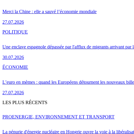
Merci la Chine : elle a sauvé l’économie mondiale
27.07.2026
POLITIQUE
Une enclave espagnole dépassée par l'afflux de migrants arrivant par 
30.07.2026
ÉCONOMIE
L’euro en mèmes : quand les Européens détournent les nouveaux bille
27.07.2026
LES PLUS RÉCENTS
PRO
ENERGIE, ENVIRONNEMENT ET TRANSPORT
La pénurie d'énergie nucléaire en Hongrie ouvre la voie à la libéralis