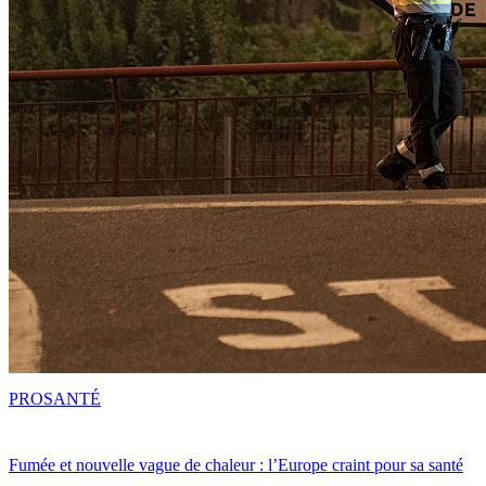
PRO
SANTÉ
Fumée et nouvelle vague de chaleur : l’Europe craint pour sa santé