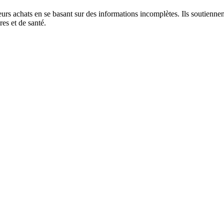
s achats en se basant sur des informations incomplètes. Ils soutiennen
res et de santé.