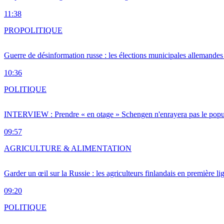
11:38
PRO
POLITIQUE
Guerre de désinformation russe : les élections municipales allemandes 
10:36
POLITIQUE
INTERVIEW : Prendre « en otage » Schengen n'enrayera pas le popu
09:57
AGRICULTURE & ALIMENTATION
Garder un œil sur la Russie : les agriculteurs finlandais en première li
09:20
POLITIQUE