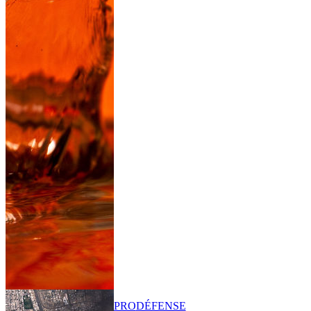
PRO
DÉFENSE