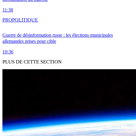
11:38
PRO
POLITIQUE
Guerre de désinformation russe : les élections municipales
allemandes prises pour cible
10:36
PLUS DE CETTE SECTION