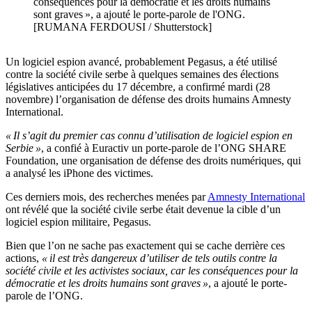
conséquences pour la démocratie et les droits humains
sont graves », a ajouté le porte-parole de l'ONG.
[RUMANA FERDOUSI / Shutterstock]
Un logiciel espion avancé, probablement Pegasus, a été utilisé
contre la société civile serbe à quelques semaines des élections
législatives anticipées du 17 décembre, a confirmé mardi (28
novembre) l’organisation de défense des droits humains Amnesty
International.
« Il s’agit du premier cas connu d’utilisation de logiciel espion en
Serbie »
, a confié à Euractiv un porte-parole de l’ONG SHARE
Foundation, une organisation de défense des droits numériques, qui
a analysé les iPhone des victimes.
Ces derniers mois, des recherches menées par
Amnesty International
ont révélé que la société civile serbe était devenue la cible d’un
logiciel espion militaire, Pegasus.
Bien que l’on ne sache pas exactement qui se cache derrière ces
actions,
« il est très dangereux d’utiliser de tels outils contre la
société civile et les activistes sociaux, car les conséquences pour la
démocratie et les droits humains sont graves »
, a ajouté le porte-
parole de l’ONG.