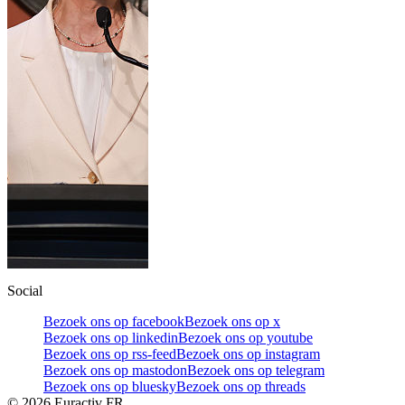
Social
Bezoek ons op facebook
Bezoek ons op x
Bezoek ons op linkedin
Bezoek ons op youtube
Bezoek ons op rss-feed
Bezoek ons op instagram
Bezoek ons op mastodon
Bezoek ons op telegram
Bezoek ons op bluesky
Bezoek ons op threads
©
2026
Euractiv FR