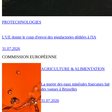
PRO
TECHNOLOGIES
L'UE donne le coup d'envoi des gigafactories dédiées à l'IA
31.07.2026
COMMISSION EUROPÉENNE
AGRICULTURE & ALIMENTATION
La guerre des eaux minérales françaises fait
des vagues à Bruxelles
31.07.2026