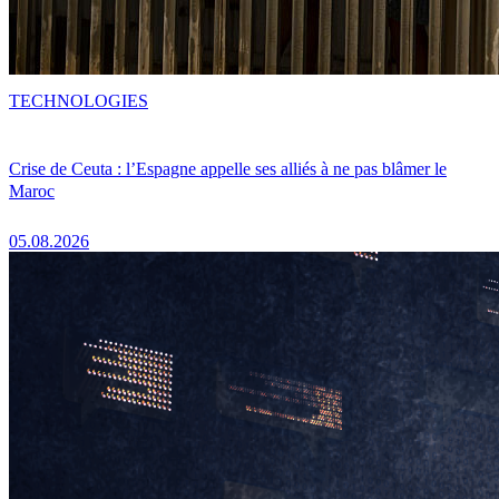
TECHNOLOGIES
Crise de Ceuta : l’Espagne appelle ses alliés à ne pas blâmer le
Maroc
05.08.2026