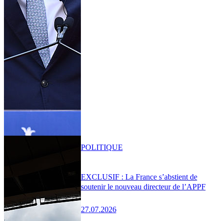
POLITIQUE
EXCLUSIF : La France s’abstient de
soutenir le nouveau directeur de l’APPF
27.07.2026