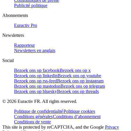
Communiqués de presse
Publicité politique
Abonnements
Euractiv Pro
Newsletters
Rapporteur
Newsletters en anglais
Social
Bezoek ons op facebook
Bezoek ons op x
Bezoek ons op linkedin
Bezoek ons op youtube
Bezoek ons op rss-feed
Bezoek ons op instagram
Bezoek ons op mastodon
Bezoek ons op telegram
Bezoek ons op bluesky
Bezoek ons op threads
©
2026
Euractiv FR. All rights reserved.
Politique de confidentialité
Politique cookies
Conditions générales
Conditions d’abonnement
Conditions de vente
This site is protected by reCAPTCHA, and the Google
Privacy