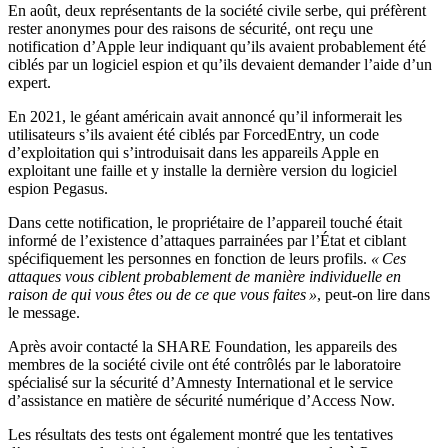
En août, deux représentants de la société civile serbe, qui préfèrent
rester anonymes pour des raisons de sécurité, ont reçu une
notification d’Apple leur indiquant qu’ils avaient probablement été
ciblés par un logiciel espion et qu’ils devaient demander l’aide d’un
expert.
En 2021, le géant américain avait annoncé qu’il informerait les
utilisateurs s’ils avaient été ciblés par ForcedEntry, un code
d’exploitation qui s’introduisait dans les appareils Apple en
exploitant une faille et y installe la dernière version du logiciel
espion Pegasus.
Dans cette notification, le propriétaire de l’appareil touché était
informé de l’existence d’attaques parrainées par l’État et ciblant
spécifiquement les personnes en fonction de leurs profils.
« Ces
attaques vous ciblent probablement de manière individuelle en
raison de qui vous êtes ou de ce que vous faites »
, peut-on lire dans
le message.
Après avoir contacté la SHARE Foundation, les appareils des
membres de la société civile ont été contrôlés par le laboratoire
spécialisé sur la sécurité d’Amnesty International et le service
d’assistance en matière de sécurité numérique d’Access Now.
Les résultats des tests ont également montré que les tentatives