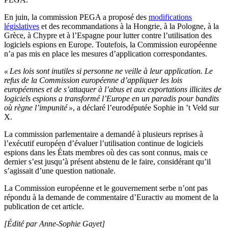
En juin, la commission PEGA a proposé des
modifications
législatives
et des recommandations à la Hongrie, à la Pologne, à la
Grèce, à Chypre et à l’Espagne pour lutter contre l’utilisation des
logiciels espions en Europe. Toutefois, la Commission européenne
n’a pas mis en place les mesures d’application correspondantes.
« Les lois sont inutiles si personne ne veille à leur application. Le
refus de la Commission européenne d’appliquer les lois
européennes et de s’attaquer à l’abus et aux exportations illicites de
logiciels espions a transformé l’Europe en un paradis pour bandits
où règne l’impunité »
, a déclaré l’eurodéputée Sophie in ’t Veld sur
X.
La commission parlementaire a demandé à plusieurs reprises à
l’exécutif européen d’évaluer l’utilisation continue de logiciels
espions dans les États membres où des cas sont connus, mais ce
dernier s’est jusqu’à présent abstenu de le faire, considérant qu’il
s’agissait d’une question nationale.
La Commission européenne et le gouvernement serbe n’ont pas
répondu à la demande de commentaire d’Euractiv au moment de la
publication de cet article.
[Édité par Anne-Sophie Gayet]