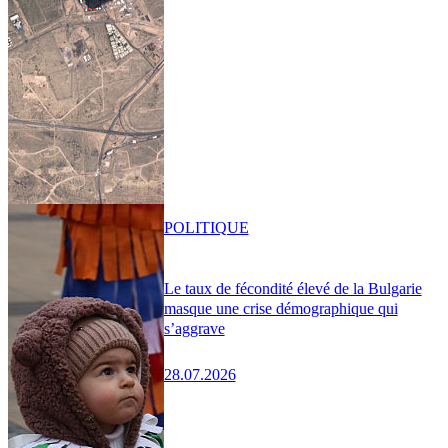
POLITIQUE
Le taux de fécondité élevé de la Bulgarie
masque une crise démographique qui
s’aggrave
28.07.2026