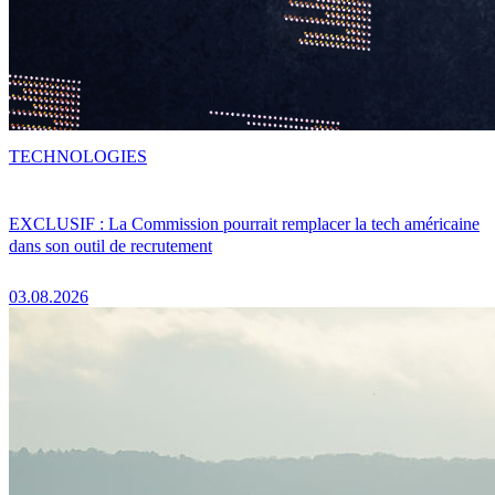
TECHNOLOGIES
EXCLUSIF : La Commission pourrait remplacer la tech américaine
dans son outil de recrutement
03.08.2026