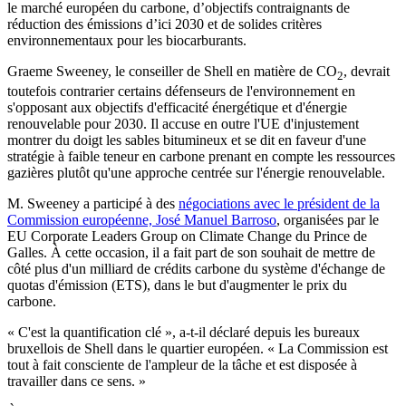
le marché européen du carbone, d’objectifs contraignants de
réduction des émissions d’ici 2030 et de solides critères
environnementaux pour les biocarburants.
Graeme Sweeney, le conseiller de Shell en matière de CO
, devrait
2
toutefois contrarier certains défenseurs de l'environnement en
s'opposant aux objectifs d'efficacité énergétique et d'énergie
renouvelable pour 2030. Il accuse en outre l'UE d'injustement
montrer du doigt les sables bitumineux et se dit en faveur d'une
stratégie à faible teneur en carbone prenant en compte les ressources
gazières plutôt qu'une approche centrée sur l'énergie renouvelable.
M. Sweeney a participé à des
négociations avec le président de la
Commission européenne, José Manuel Barroso
, organisées par le
EU Corporate Leaders Group on Climate Change du Prince de
Galles. À cette occasion, il a fait part de son souhait de mettre de
côté plus d'un milliard de crédits carbone du système d'échange de
quotas d'émission (ETS), dans le but d'augmenter le prix du
carbone.
« C'est la quantification clé », a-t-il déclaré depuis les bureaux
bruxellois de Shell dans le quartier européen. « La Commission est
tout à fait consciente de l'ampleur de la tâche et est disposée à
travailler dans ce sens. »