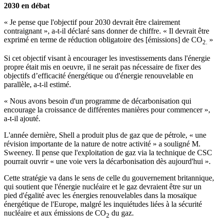
2030 en débat
« Je pense que l'objectif pour 2030 devrait être clairement
contraignant », a-t-il déclaré sans donner de chiffre. « Il devrait être
exprimé en terme de réduction obligatoire des [émissions] de CO
»
2.
Si cet objectif visant à encourager les investissements dans l'énergie
propre était mis en oeuvre, il ne serait pas nécessaire de fixer des
objectifs d’efficacité énergétique ou d'énergie renouvelable en
parallèle, a-t-il estimé.
« Nous avons besoin d'un programme de décarbonisation qui
encourage la croissance de différentes manières pour commencer »,
a-t-il ajouté.
L'année dernière, Shell a produit plus de gaz que de pétrole, « une
révision importante de la nature de notre activité » a souligné M.
Sweeney. Il pense que l'exploitation de gaz via la technique de CSC
pourrait ouvrir « une voie vers la décarbonisation dès aujourd'hui ».
Cette stratégie va dans le sens de celle du gouvernement britannique,
qui soutient que l'énergie nucléaire et le gaz devraient être sur un
pied d'égalité avec les énergies renouvelables dans la mosaïque
énergétique de l'Europe, malgré les inquiétudes liées à la sécurité
nucléaire et aux émissions de CO
du gaz.
2