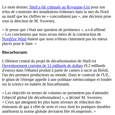
Le mois dernier,
Shell a été critiquée au Royaume-Uni
pour son
refus de construire des installations éoliennes dans la mer du Nord
au motif que les chiffres ne « concordaient pas », une décision prise
sous la direction de M. Sweeney.
« Je pense que c'était une question de pertinence », a-t-il affirmé.
« Les conclusions que nous avons tirées de la construction de
NordZee Wind
étaient que nous n'étions clairement pas les mieux
placés pour le faire. »
Biocarburants
L'élément central du projet de décarbonisation de Shell est
l'investissement conjoint de 12 milliards de dollars
(9,2 milliards
d'euros) dans l'éthanol produit à partir de cannes à sucre au Brésil,
l'un des premiers producteurs au monde. Dans le contexte de l'UE,
le géant de l'énergie appelle à une politique méritocratique et fondée
sur la science en matière de biocarburants.
« Les objectifs en termes de volumes ne permettent pas d'atteindre
l'objectif global [de décarbonisation] », a déclaré M. Sweeney.
« Ceux qui atteignent les plus hauts niveaux de réduction des
émissions de gaz à effet de serre et ceux dont les pratiques durables
améliorent la norme globale devraient être récompensés. »