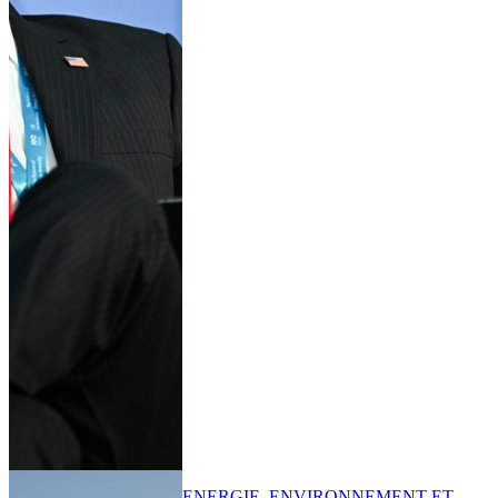
ENERGIE, ENVIRONNEMENT ET