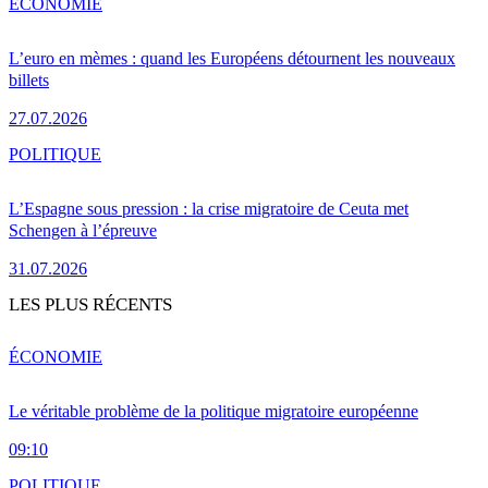
ÉCONOMIE
L’euro en mèmes : quand les Européens détournent les nouveaux
billets
27.07.2026
POLITIQUE
L’Espagne sous pression : la crise migratoire de Ceuta met
Schengen à l’épreuve
31.07.2026
LES PLUS RÉCENTS
ÉCONOMIE
Le véritable problème de la politique migratoire européenne
09:10
POLITIQUE