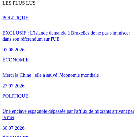
LES PLUS LUS
POLITIQUE
EXCLUSIF : L'Islande demande à Bruxelles de ne pas s'immiscer
dans son référendum sur l'UE
07.08.2026
ÉCONOMIE
Merci la Chine : elle a sauvé l’économie mondiale
27.07.2026
POLITIQUE
Une enclave espagnole dépassée par l'afflux de migrants arrivant par
la mer
30.07.2026