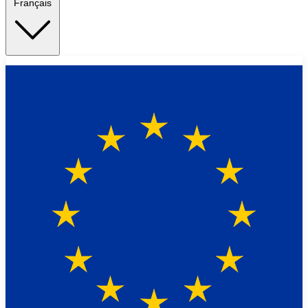
Français