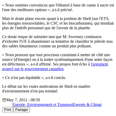
« Nous sommes convaincus que l'éthanol à base de canne à sucre est
l'une des meilleures options », a-t-il précisé.
Mais le doute plane encore quant à la position de Shell (sur l'ETS,
les énergies renouvelables, le CSC et les biocarburants), qui tiendrait
plus de l'intérêt personnel que de l'avenir de la planète.
Ce doute risque de subsister tant que M. Sweeney continuera
d'exhorter l'UE à abandonner sa tentative de classifier le pétrole issu
des sables bitumineux comme un produit plus polluant.
« Nous pensons que tout processus consistant à mettre de côté une
source [d'énergie] ou à la traiter systématiquement d'une autre façon
est défectueux », a-t-il affirmé. Ses propos font écho à
l'argument
avancé par le gouvernement canadien
.
« Ce n'est pas équitable », a-t-il conclu.
Le débat sur les vraies motivations de Shell en matière
d'environnement n'est pas terminé.
May 7, 2012 - 08:59
Energie, Environnement et Transport
Energie & Climat
Print
Partager