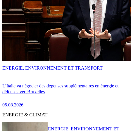
ENERGIE, ENVIRONNEMENT ET TRANSPORT
L’Italie va négocier des dépenses supplémentaires en énergie et
défense avec Bruxelles
05.08.2026
ENERGIE & CLIMAT
ENERGIE, ENVIRONNEMENT ET