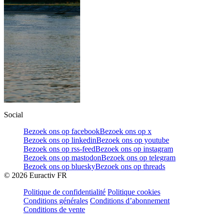
Social
Bezoek ons op facebook
Bezoek ons op x
Bezoek ons op linkedin
Bezoek ons op youtube
Bezoek ons op rss-feed
Bezoek ons op instagram
Bezoek ons op mastodon
Bezoek ons op telegram
Bezoek ons op bluesky
Bezoek ons op threads
©
2026
Euractiv FR
Politique de confidentialité
Politique cookies
Conditions générales
Conditions d’abonnement
Conditions de vente