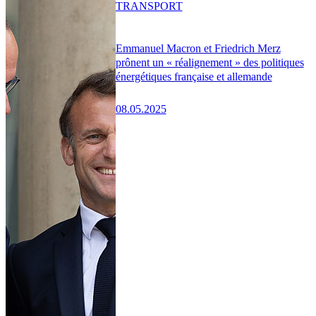
TRANSPORT
Emmanuel Macron et Friedrich Merz
prônent un « réalignement » des politiques
énergétiques française et allemande
08.05.2025