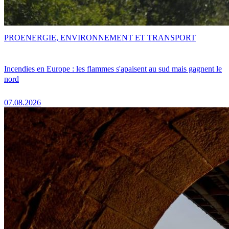
PRO
ENERGIE, ENVIRONNEMENT ET TRANSPORT
Incendies en Europe : les flammes s'apaisent au sud mais gagnent le
nord
07.08.2026