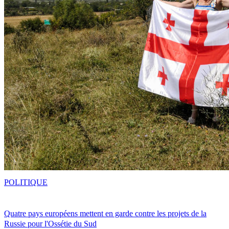
POLITIQUE
Quatre pays européens mettent en garde contre les projets de la
Russie pour l'Ossétie du Sud