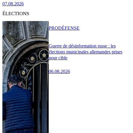
07.08.2026
ÉLECTIONS
PRO
DÉFENSE
Guerre de désinformation russe : les
élections municipales allemandes prises
pour cible
06.08.2026