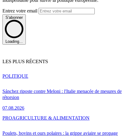
Indispensable pour suivre la politique européenne.
Entrez votre email
S'abonner
Loading...
LES PLUS RÉCENTS
POLITIQUE
Sánchez riposte contre Meloni : l'Italie menacée de mesures de
rétorsion
07.08.2026
PRO
AGRICULTURE & ALIMENTATION
Poulets, bovins et ours polaires : la grippe aviaire se propage