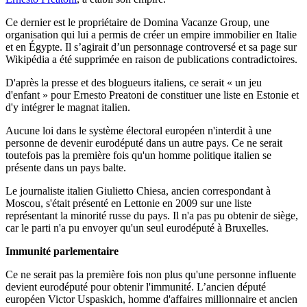
Ce dernier est le propriétaire de Domina Vacanze Group, une
organisation qui lui a permis de créer un empire immobilier en Italie
et en Égypte. Il s’agirait d’un personnage controversé et sa page sur
Wikipédia a été supprimée en raison de publications contradictoires.
D'après la presse et des blogueurs italiens, ce serait « un jeu
d'enfant » pour Ernesto Preatoni de constituer une liste en Estonie et
d'y intégrer le magnat italien.
Aucune loi dans le système électoral européen n'interdit à une
personne de devenir eurodéputé dans un autre pays. Ce ne serait
toutefois pas la première fois qu'un homme politique italien se
présente dans un pays balte.
Le journaliste italien Giulietto Chiesa, ancien correspondant à
Moscou, s'était présenté en Lettonie en 2009 sur une liste
représentant la minorité russe du pays. Il n'a pas pu obtenir de siège,
car le parti n'a pu envoyer qu'un seul eurodéputé à Bruxelles.
Immunité parlementaire
Ce ne serait pas la première fois non plus qu'une personne influente
devient eurodéputé pour obtenir l'immunité.
L’ancien député
européen
Victor
Uspaskich
, homme d'affaires millionnaire et ancien