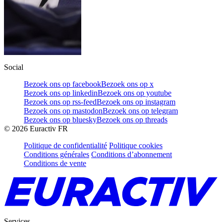
Social
Bezoek ons op facebook
Bezoek ons op x
Bezoek ons op linkedin
Bezoek ons op youtube
Bezoek ons op rss-feed
Bezoek ons op instagram
Bezoek ons op mastodon
Bezoek ons op telegram
Bezoek ons op bluesky
Bezoek ons op threads
©
2026
Euractiv FR
Politique de confidentialité
Politique cookies
Conditions générales
Conditions d’abonnement
Conditions de vente
Services