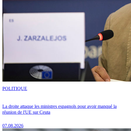
POLITIQUE
La droite attaque les ministres espagnols pour avoir manqué la
réunion de l'UE sur Ceuta
07.08.2026