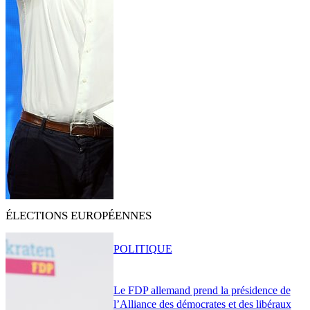
ÉLECTIONS EUROPÉENNES
POLITIQUE
Le FDP allemand prend la présidence de
l’Alliance des démocrates et des libéraux