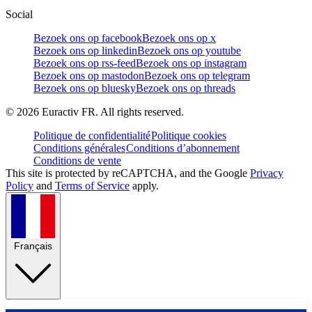
Social
Bezoek ons op facebook
Bezoek ons op x
Bezoek ons op linkedin
Bezoek ons op youtube
Bezoek ons op rss-feed
Bezoek ons op instagram
Bezoek ons op mastodon
Bezoek ons op telegram
Bezoek ons op bluesky
Bezoek ons op threads
©
2026
Euractiv FR. All rights reserved.
Politique de confidentialité
Politique cookies
Conditions générales
Conditions d’abonnement
Conditions de vente
This site is protected by reCAPTCHA, and the Google
Privacy
Policy
and
Terms of Service
apply.
Français