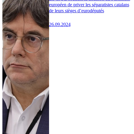
européen de priver les séparatistes catalans
de leurs sièges d’eurodéputés
26.09.2024