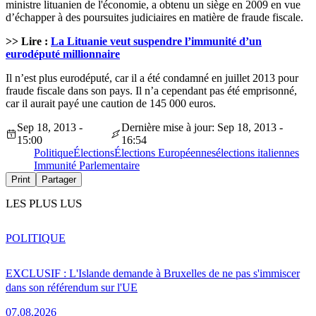
ministre
lituanien
de l'économie, a obtenu un siège en 2009 en vue
d’échapper à des poursuites judiciaires en matière de fraude fiscale.
>> Lire :
La Lituanie veut suspendre l’immunité d’un
eurodéputé millionnaire
Il n’est plus eurodéputé, car il a été condamné en juillet 2013 pour
fraude fiscale dans son pays. Il n’a cependant pas été emprisonné,
car il aurait payé une caution de 145 000 euros.
Sep 18, 2013 -
Dernière mise à jour: Sep 18, 2013 -
15:00
16:54
Politique
Élections
Élections Européennes
élections italiennes
Immunité Parlementaire
Print
Partager
LES PLUS LUS
POLITIQUE
EXCLUSIF : L'Islande demande à Bruxelles de ne pas s'immiscer
dans son référendum sur l'UE
07.08.2026