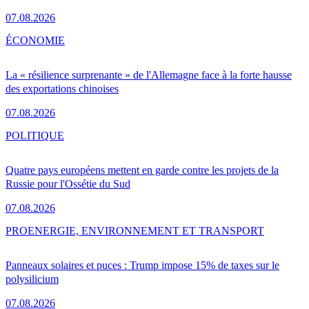
07.08.2026
ÉCONOMIE
La « résilience surprenante » de l'Allemagne face à la forte hausse
des exportations chinoises
07.08.2026
POLITIQUE
Quatre pays européens mettent en garde contre les projets de la
Russie pour l'Ossétie du Sud
07.08.2026
PRO
ENERGIE, ENVIRONNEMENT ET TRANSPORT
Panneaux solaires et puces : Trump impose 15% de taxes sur le
polysilicium
07.08.2026