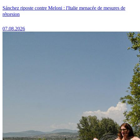
Sánchez riposte contre Meloni : l'Italie menacée de mesures de
rétorsion
07.08.2026