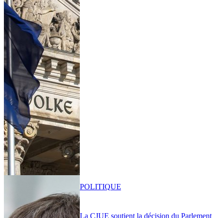
POLITIQUE
La CJUE soutient la décision du Parlement