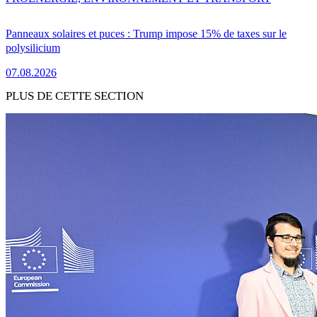
Panneaux solaires et puces : Trump impose 15% de taxes sur le
polysilicium
07.08.2026
PLUS DE CETTE SECTION