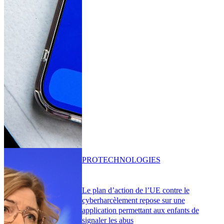
PRO
TECHNOLOGIES
Le plan d’action de l’UE contre le
cyberharcèlement repose sur une
application permettant aux enfants de
signaler les abus