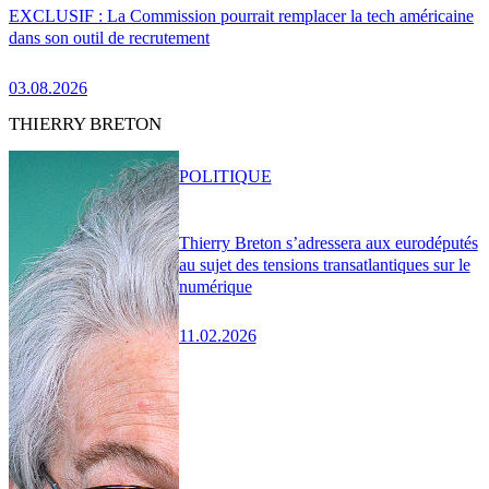
EXCLUSIF : La Commission pourrait remplacer la tech américaine
dans son outil de recrutement
03.08.2026
THIERRY BRETON
POLITIQUE
Thierry Breton s’adressera aux eurodéputés
au sujet des tensions transatlantiques sur le
numérique
11.02.2026