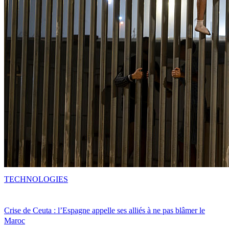
TECHNOLOGIES
Crise de Ceuta : l’Espagne appelle ses alliés à ne pas blâmer le
Maroc