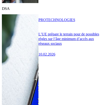
DSA
PRO
TECHNOLOGIES
L’UE prépare le terrain pour de possibles
règles sur l’âge minimum d’accès aux
réseaux sociaux
10.02.2026