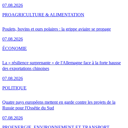
07.08.2026
PRO
AGRICULTURE & ALIMENTATION
Poulets, bovins et ours polaires : la grippe aviaire se propage
07.08.2026
ÉCONOMIE
La « résilience surprenante » de l'Allemagne face à la forte hausse
des exportations chinoises
07.08.2026
POLITIQUE
Quatre pays européens mettent en garde contre les projets de la
Russie pour l'Ossétie du Sud
07.08.2026
PRO
ENERGIE, ENVIRONNEMENT ET TRANSPORT