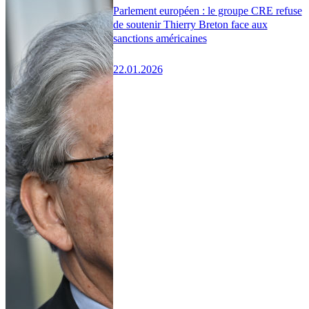
Parlement européen : le groupe CRE refuse
de soutenir Thierry Breton face aux
sanctions américaines
22.01.2026