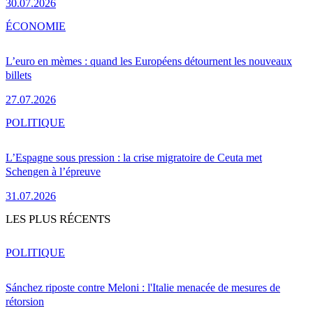
30.07.2026
ÉCONOMIE
L’euro en mèmes : quand les Européens détournent les nouveaux
billets
27.07.2026
POLITIQUE
L’Espagne sous pression : la crise migratoire de Ceuta met
Schengen à l’épreuve
31.07.2026
LES PLUS RÉCENTS
POLITIQUE
Sánchez riposte contre Meloni : l'Italie menacée de mesures de
rétorsion