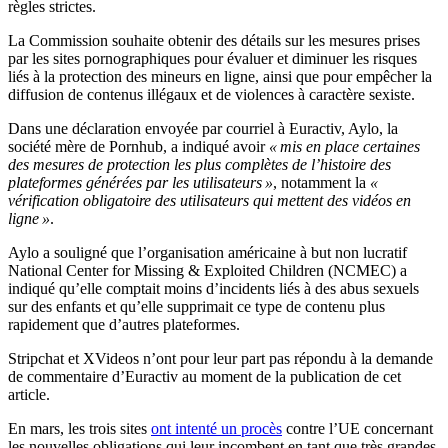
règles strictes.
La Commission souhaite obtenir des détails sur les mesures prises
par les sites pornographiques pour évaluer et diminuer les risques
liés à la protection des mineurs en ligne, ainsi que pour empêcher la
diffusion de contenus illégaux et de violences à caractère sexiste.
Dans une déclaration envoyée par courriel à Euractiv, Aylo, la
société mère de Pornhub, a indiqué avoir
« mis en place certaines
des mesures de protection les plus complètes de l’histoire des
plateformes générées par les utilisateurs »
, notamment la
«
vérification obligatoire des utilisateurs qui mettent des vidéos en
ligne »
.
Aylo a souligné que l’organisation américaine à but non lucratif
National Center for Missing & Exploited Children (NCMEC) a
indiqué qu’elle comptait moins d’incidents liés à des abus sexuels
sur des enfants et qu’elle supprimait ce type de contenu plus
rapidement que d’autres plateformes.
Stripchat et XVideos n’ont pour leur part pas répondu à la demande
de commentaire d’Euractiv au moment de la publication de cet
article.
En mars, les trois sites
ont intenté un procès
contre l’UE concernant
les nouvelles obligations qui leur incombent en tant que très grandes