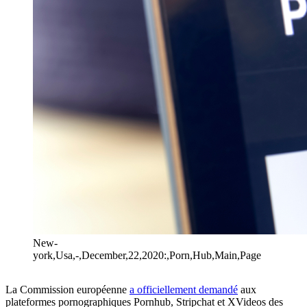
New-
york,Usa,-,December,22,2020:,Porn,Hub,Main,Page
La Commission européenne
a officiellement demandé
aux
plateformes pornographiques Pornhub, Stripchat et XVideos des