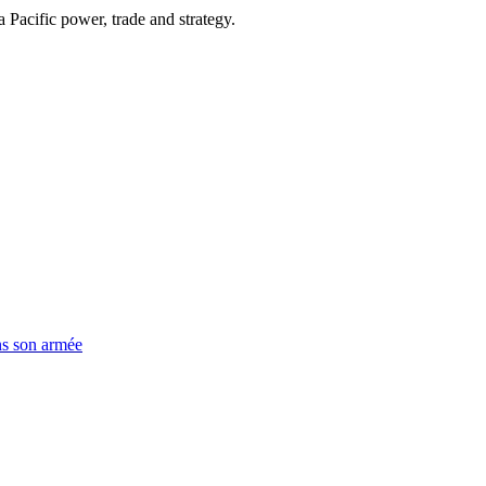
Pacific power, trade and strategy.
ns son armée