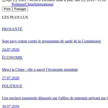
Politique
Chine
International
Print
Partager
LES PLUS LUS
PRO
SANTÉ
Sept pays votent contre le programme de santé de la Commission
24.07.2026
ÉCONOMIE
Merci la Chine : elle a sauvé l’économie mondiale
27.07.2026
POLITIQUE
Une enclave espagnole dépassée par l'afflux de migrants arrivant par 
30.07.2026