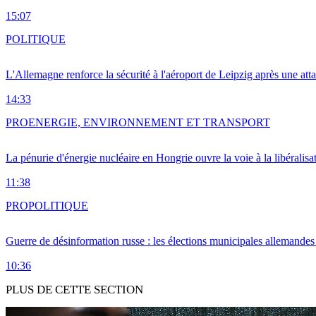
15:07
POLITIQUE
L'Allemagne renforce la sécurité à l'aéroport de Leipzig après une at
14:33
PRO
ENERGIE, ENVIRONNEMENT ET TRANSPORT
La pénurie d'énergie nucléaire en Hongrie ouvre la voie à la libéralis
11:38
PRO
POLITIQUE
Guerre de désinformation russe : les élections municipales allemandes 
10:36
PLUS DE CETTE SECTION