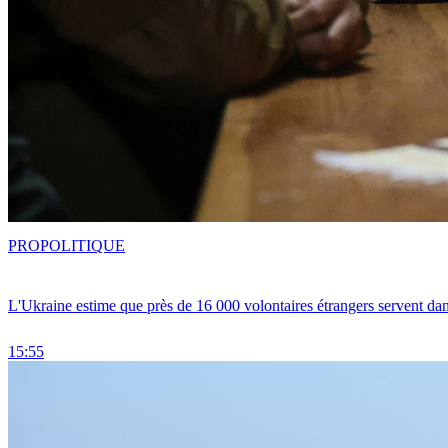
PRO
POLITIQUE
L'Ukraine estime que près de 16 000 volontaires étrangers servent da
15:55