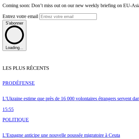
Coming soon: Don’t miss out on our new weekly briefing on EU-Asia 
Entrez votre email
S'abonner
Loading...
LES PLUS RÉCENTS
PRO
DÉFENSE
L'Ukraine estime que près de 16 000 volontaires étrangers servent da
15:55
POLITIQUE
L'Espagne anticipe une nouvelle poussée migratoire à Ceuta