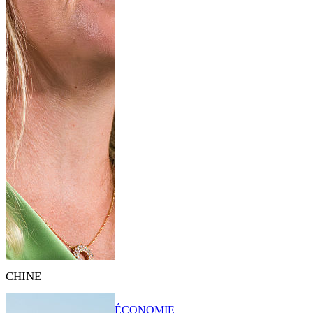
CHINE
ÉCONOMIE