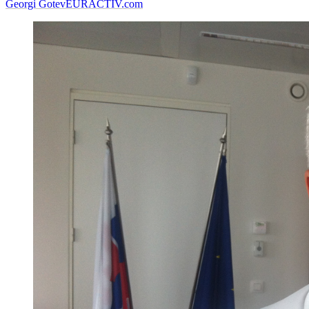
Georgi Gotev
EURACTIV.com