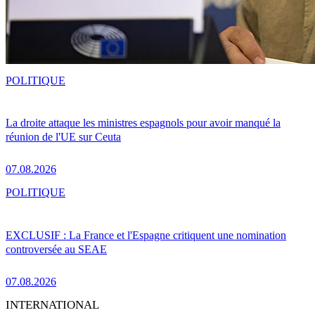
POLITIQUE
La droite attaque les ministres espagnols pour avoir manqué la
réunion de l'UE sur Ceuta
07.08.2026
POLITIQUE
EXCLUSIF : La France et l'Espagne critiquent une nomination
controversée au SEAE
07.08.2026
INTERNATIONAL