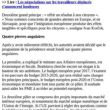
>> Lire :
Les négociations sur les travailleurs déplacés
s’annoncent houleuses
Deuxième grand principe : « offrir un résultat à nos citoyens ».
« Nous sommes conscients de grandes attentes en Europe, et en
Slovaquie, pour que l’intégration européenne produise des effets
tangibles et spécifiques pour les citoyens », souligne Ivan Korčok.
Quatre pierres angulaires
Après y avoir mûrement réfléchi, les autorités avaient décidé que le
programme de la présidence serait fondé sur quatre pierres
angulaires.
La première, a expliqué le ministre aux Affaires européennes, est
économique et fiscale. Bratislava cherche encore un slogan à la
hauteur de ses ambitions. Le budget européen pour 2017, l’examen
à mi-parcours du budget 2013-2020, qui sera réalisé sans changer
les principes principaux, le budget européen post-2020 et l’Union
économique et monétaire font tous partie de ce pilier. Il souhaite
aussi aider les PME à accéder au potentiel européen.
Le deuxième pilier se composera des projets importants du marché
intérieur européen, et notamment du marché unique numérique et de
l’Union de l’énergie. Si l’UE parvient à régler des questions comme