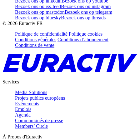
Bezoek ons op linkedin
Bezoek ons op youtube
Bezoek ons op rss-feed
Bezoek ons op instagram
Bezoek ons op mastodon
Bezoek ons op telegram
Bezoek ons op bluesky
Bezoek ons op threads
©
2026
Euractiv FR
Politique de confidentialité
Politique cookies
Conditions générales
Conditions d’abonnement
Conditions de vente
Services
Media Solutions
Projets publics européens
Evénements
Emplois
Agenda
Communiqués de presse
Members’ Circle
À Propos d'Euractiv