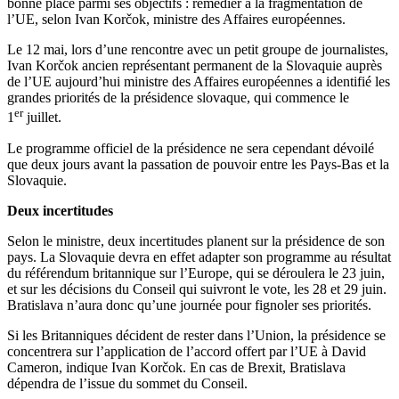
bonne place parmi ses objectifs : remédier à la fragmentation de
l’UE, selon Ivan Korčok, ministre des Affaires européennes.
Le 12 mai, lors d’une rencontre avec un petit groupe de journalistes,
Ivan Korčok ancien représentant permanent de la Slovaquie auprès
de l’UE aujourd’hui ministre des Affaires européennes a identifié les
grandes priorités de la présidence slovaque, qui commence le
er
1
juillet.
Le programme officiel de la présidence ne sera cependant dévoilé
que deux jours avant la passation de pouvoir entre les Pays-Bas et la
Slovaquie.
Deux incertitudes
Selon le ministre, deux incertitudes planent sur la présidence de son
pays. La Slovaquie devra en effet adapter son programme au résultat
du référendum britannique sur l’Europe, qui se déroulera le 23 juin,
et sur les décisions du Conseil qui suivront le vote, les 28 et 29 juin.
Bratislava n’aura donc qu’une journée pour fignoler ses priorités.
Si les Britanniques décident de rester dans l’Union, la présidence se
concentrera sur l’application de l’accord offert par l’UE à David
Cameron, indique Ivan Korčok. En cas de Brexit, Bratislava
dépendra de l’issue du sommet du Conseil.