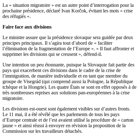
La « situation migratoire » est un autre point d’interrogation pour la
prochaine présidence, déclaré Ivan Korčok, évitant les mots « crise
des réfugiés ».
Faire face aux divisions
Le ministre assure que la présidence slovaque sera guidée par deux
principes principaux. Il s’agira tout d’abord de « faciliter
l’élimination de la fragmentation de l’Europe ». « Il faut affronter et
supprimer les divisions qui se creusent », défend-il.
Une intention un peu étonnante, puisque la Slovaquie fait partie des
pays qui exacerbent ces divisions dans le cadre de la crise de
l’immigration, de manière individuelle et en tant que membre du
groupe de Visegrád (qui comprend aussi la Pologne, la République
tchèque et la Hongrie). Les quatre États se sont en effet opposés à de
très nombreuses reprises aux solutions pan-européennes à la crise
migratoire.
Les divisions est-ouest sont également visibles sur d’autres fronts.
Le 11 mai, il a été révélé que les parlements de tous les pays
d’Europe centrale et de l’est avaient utilisé la procédure de « carton
jaune » et ainsi réussi à envoyer en révision la proposition de la
Commission sur les travailleurs détachés.