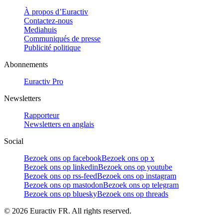
À propos d’Euractiv
Contactez-nous
Mediahuis
Communiqués de presse
Publicité politique
Abonnements
Euractiv Pro
Newsletters
Rapporteur
Newsletters en anglais
Social
Bezoek ons op facebook
Bezoek ons op x
Bezoek ons op linkedin
Bezoek ons op youtube
Bezoek ons op rss-feed
Bezoek ons op instagram
Bezoek ons op mastodon
Bezoek ons op telegram
Bezoek ons op bluesky
Bezoek ons op threads
©
2026
Euractiv FR. All rights reserved.