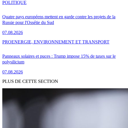
POLITIQUE
Quatre pays européens mettent en garde contre les projets de la
Russie pour l'Ossétie du Sud
07.08.2026
PRO
ENERGIE, ENVIRONNEMENT ET TRANSPORT
Panneaux solaires et puces : Trump impose 15% de taxes sur le
polysilicium
07.08.2026
PLUS DE CETTE SECTION