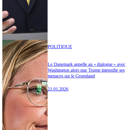
POLITIQUE
Le Danemark appelle au « dialogue » avec
Washington alors que Trump intensifie ses
menaces sur le Groenland
21.01.2026