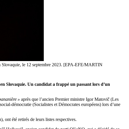
ra, en Slovaquie, le 12 septembre 2023. [EPA-EFE/MARTIN
re en Slovaquie. Un candidat a frappé un passant lors d’un
bananière »
après que l’ancien Premier ministre Igor Matovič (Les
ocial-démocratie (Socialistes et Démocrates européens) lors d’une
t été retirés de leurs listes respectives.