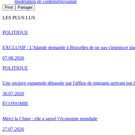
modération de contenu
Slovaquie
Print
Partager
LES PLUS LUS
POLITIQUE
EXCLUSIF : L'Islande demande à Bruxelles de ne pas s'immiscer dan
07.08.2026
POLITIQUE
Une enclave espagnole dépassée par l'afflux de migrants arrivant par 
30.07.2026
ÉCONOMIE
Merci la Chine : elle a sauvé l’économie mondiale
27.07.2026