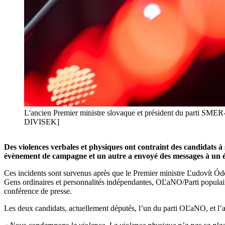
L'ancien Premier ministre slovaque et président du parti SME
DIVISEK]
Des violences verbales et physiques ont contraint des candidats à 
évènement de campagne et un autre a envoyé des messages à un 
Ces incidents sont survenus après que le Premier ministre Ľudovít Ódor
Gens ordinaires et personnalités indépendantes, OĽaNO/Parti populair
conférence de presse.
Les deux candidats, actuellement députés, l’un du parti OĽaNO, et l’a