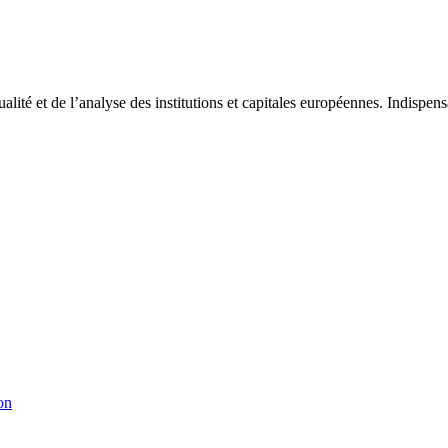
tualité et de l’analyse des institutions et capitales européennes. Indispe
on