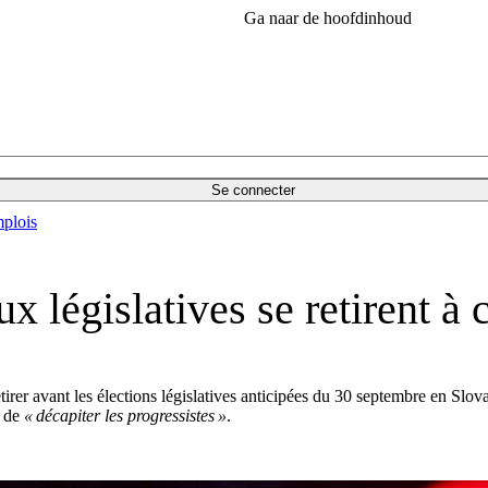
Ga naar de hoofdinhoud
Se connecter
plois
ux législatives se retirent 
etirer avant les élections législatives anticipées du 30 septembre en Sl
t de
« décapiter les progressistes »
.