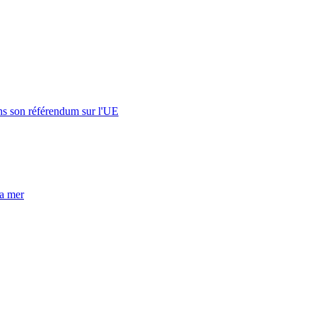
s son référendum sur l'UE
la mer