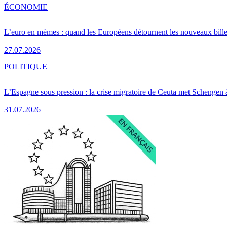
ÉCONOMIE
L’euro en mèmes : quand les Européens détournent les nouveaux bille
27.07.2026
POLITIQUE
L’Espagne sous pression : la crise migratoire de Ceuta met Schengen 
31.07.2026