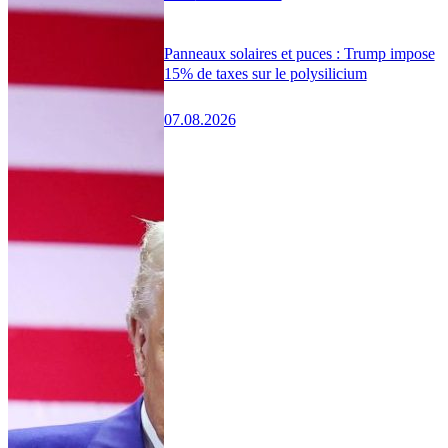
Panneaux solaires et puces : Trump impose
15% de taxes sur le polysilicium
07.08.2026