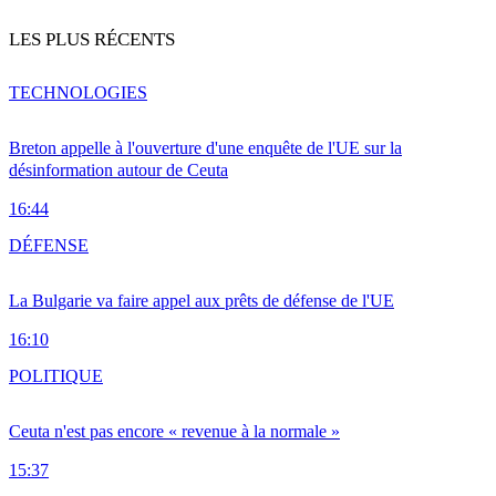
LES PLUS RÉCENTS
TECHNOLOGIES
Breton appelle à l'ouverture d'une enquête de l'UE sur la
désinformation autour de Ceuta
16:44
DÉFENSE
La Bulgarie va faire appel aux prêts de défense de l'UE
16:10
POLITIQUE
Ceuta n'est pas encore « revenue à la normale »
15:37