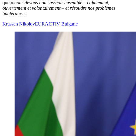
que «
nous devons nous asseoir ensemble – calmement,
ouvertement et volontairement – et résoudre nos problèmes
bilatéraux. »
Krassen Nikolov
EURACTIV Bulgarie