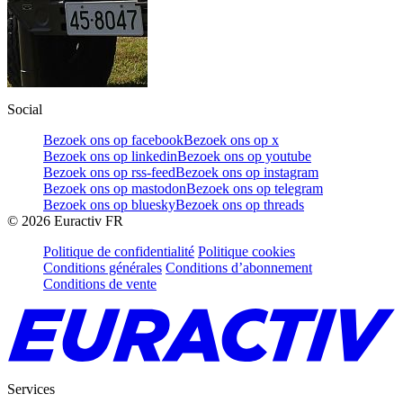
Social
Bezoek ons op facebook
Bezoek ons op x
Bezoek ons op linkedin
Bezoek ons op youtube
Bezoek ons op rss-feed
Bezoek ons op instagram
Bezoek ons op mastodon
Bezoek ons op telegram
Bezoek ons op bluesky
Bezoek ons op threads
©
2026
Euractiv FR
Politique de confidentialité
Politique cookies
Conditions générales
Conditions d’abonnement
Conditions de vente
Services