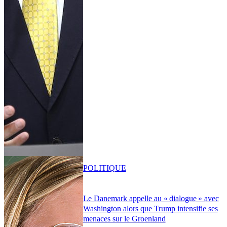
POLITIQUE
Le Danemark appelle au « dialogue » avec
Washington alors que Trump intensifie ses
menaces sur le Groenland