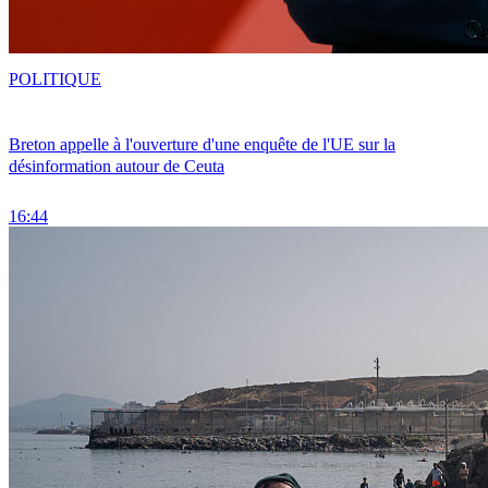
POLITIQUE
Breton appelle à l'ouverture d'une enquête de l'UE sur la
désinformation autour de Ceuta
16:44