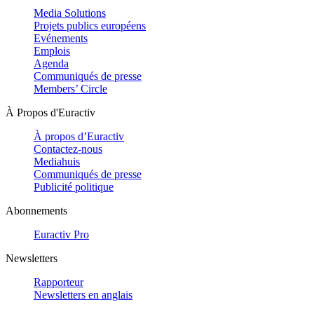
Media Solutions
Projets publics européens
Evénements
Emplois
Agenda
Communiqués de presse
Members’ Circle
À Propos d'Euractiv
À propos d’Euractiv
Contactez-nous
Mediahuis
Communiqués de presse
Publicité politique
Abonnements
Euractiv Pro
Newsletters
Rapporteur
Newsletters en anglais