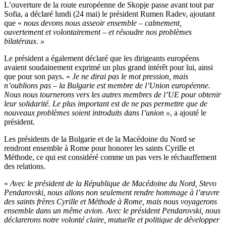
L’ouverture de la route européenne de Skopje passe avant tout par
Sofia, a déclaré lundi (24 mai) le président Rumen Radev, ajoutant
que «
nous devons nous asseoir ensemble – calmement,
ouvertement et volontairement – et résoudre nos problèmes
bilatéraux. »
Le président a également déclaré que les dirigeants européens
avaient soudainement exprimé un plus grand intérêt pour lui, ainsi
que pour son pays. «
Je ne dirai pas le mot pression, mais
n’oublions pas – la Bulgarie est membre de l’Union européenne.
Nous nous tournerons vers les autres membres de l’UE pour obtenir
leur solidarité. Le plus important est de ne pas permettre que de
nouveaux problèmes soient introduits dans l’union »
, a ajouté le
président.
Les présidents de la Bulgarie et de la Macédoine du Nord se
rendront ensemble à Rome pour honorer les saints Cyrille et
Méthode, ce qui est considéré comme un pas vers le réchauffement
des relations.
«
Avec le président de la République de Macédoine du Nord, Stevo
Pendarovski, nous allons non seulement rendre hommage à l’œuvre
des saints frères Cyrille et Méthode à Rome, mais nous voyagerons
ensemble dans un même avion. Avec le président Pendarovski, nous
déclarerons notre volonté claire, mutuelle et politique de développer