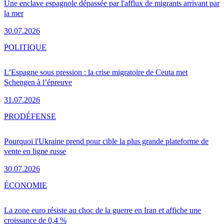
Une enclave espagnole dépassée par l'afflux de migrants arrivant par
la mer
30.07.2026
POLITIQUE
L’Espagne sous pression : la crise migratoire de Ceuta met
Schengen à l’épreuve
31.07.2026
PRO
DÉFENSE
Pourquoi l'Ukraine prend pour cible la plus grande plateforme de
vente en ligne russe
30.07.2026
ÉCONOMIE
La zone euro résiste au choc de la guerre en Iran et affiche une
croissance de 0,4 %