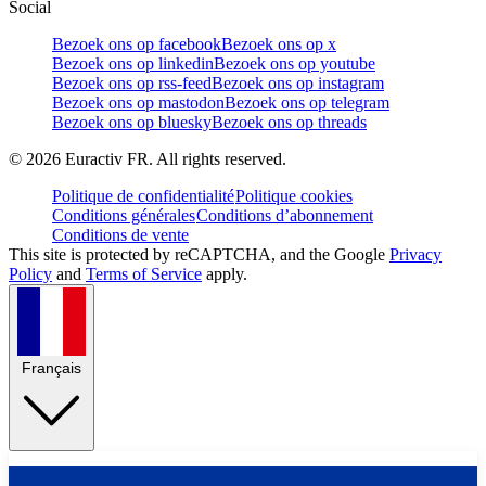
Social
Bezoek ons op facebook
Bezoek ons op x
Bezoek ons op linkedin
Bezoek ons op youtube
Bezoek ons op rss-feed
Bezoek ons op instagram
Bezoek ons op mastodon
Bezoek ons op telegram
Bezoek ons op bluesky
Bezoek ons op threads
©
2026
Euractiv FR. All rights reserved.
Politique de confidentialité
Politique cookies
Conditions générales
Conditions d’abonnement
Conditions de vente
This site is protected by reCAPTCHA, and the Google
Privacy
Policy
and
Terms of Service
apply.
Français