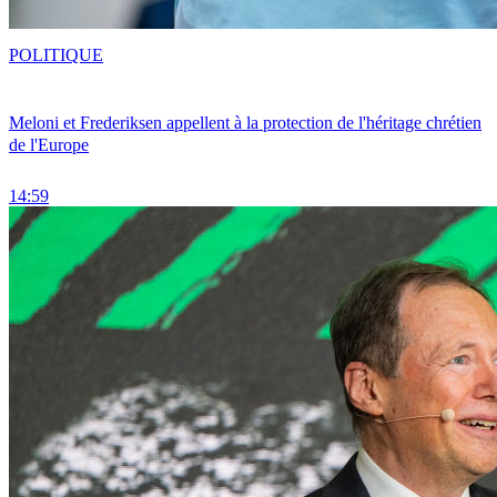
POLITIQUE
Meloni et Frederiksen appellent à la protection de l'héritage chrétien
de l'Europe
14:59