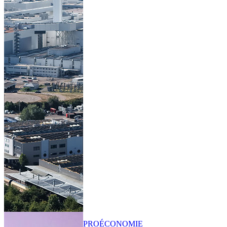
PRO
ÉCONOMIE