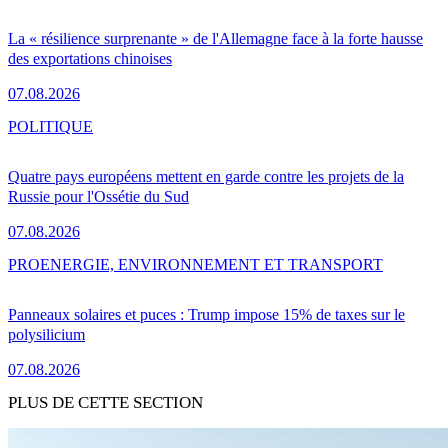
La « résilience surprenante » de l'Allemagne face à la forte hausse
des exportations chinoises
07.08.2026
POLITIQUE
Quatre pays européens mettent en garde contre les projets de la
Russie pour l'Ossétie du Sud
07.08.2026
PRO
ENERGIE, ENVIRONNEMENT ET TRANSPORT
Panneaux solaires et puces : Trump impose 15% de taxes sur le
polysilicium
07.08.2026
PLUS DE CETTE SECTION