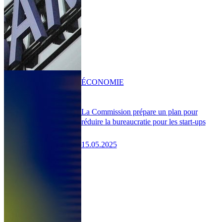
ÉCONOMIE
La Commission prépare un plan pour
réduire la bureaucratie pour les start-ups
15.05.2025