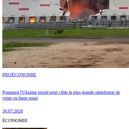
PRO
ÉCONOMIE
Pourquoi l'Ukraine prend pour cible la plus grande plateforme de
vente en ligne russe
30.07.2026
ÉCONOMIE