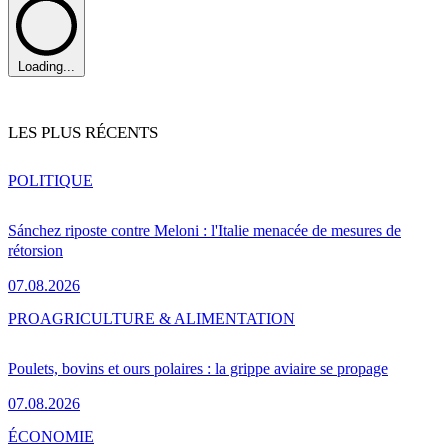
Loading...
LES PLUS RÉCENTS
POLITIQUE
Sánchez riposte contre Meloni : l'Italie menacée de mesures de
rétorsion
07.08.2026
PRO
AGRICULTURE & ALIMENTATION
Poulets, bovins et ours polaires : la grippe aviaire se propage
07.08.2026
ÉCONOMIE