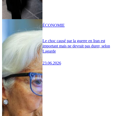
ÉCONOMIE
Le choc causé par la guerre en Iran est
important mais ne devrait pas durer, selon
Lagarde
23.06.2026