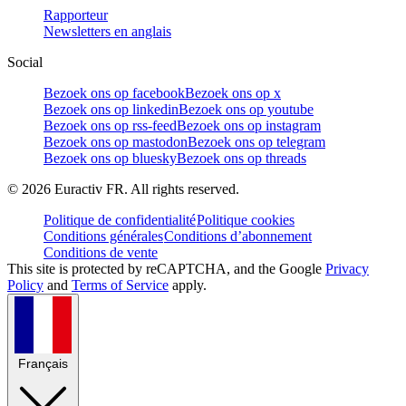
Rapporteur
Newsletters en anglais
Social
Bezoek ons op facebook
Bezoek ons op x
Bezoek ons op linkedin
Bezoek ons op youtube
Bezoek ons op rss-feed
Bezoek ons op instagram
Bezoek ons op mastodon
Bezoek ons op telegram
Bezoek ons op bluesky
Bezoek ons op threads
©
2026
Euractiv FR. All rights reserved.
Politique de confidentialité
Politique cookies
Conditions générales
Conditions d’abonnement
Conditions de vente
This site is protected by reCAPTCHA, and the Google
Privacy
Policy
and
Terms of Service
apply.
Français