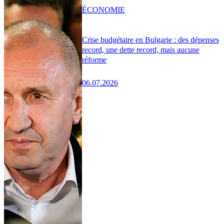
ÉCONOMIE
Crise budgétaire en Bulgarie : des dépenses
record, une dette record, mais aucune
réforme
06.07.2026