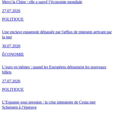
Merci la Chine : elle a sauvé l’économie mondiale
27.07.2026
POLITIQUE
Une enclave espagnole dépassée par l'afflux de migrants arrivant par
la mer
30.07.2026
ÉCONOMIE
L’euro en mèmes : quand les Européens détournent les nouveaux
billets
27.07.2026
POLITIQUE
L’Espagne sous pression : la crise migratoire de Ceuta met
Schengen à l’épreuve