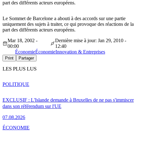
part des différents acteurs européens.
Le Sommet de Barcelone a abouti à des accords sur une partie
uniquement des sujets à traiter, ce qui provoque des réactions de la
part des différents acteurs européens.
Mar 18, 2002 -
Dernière mise à jour: Jan 29, 2010 -
00:00
12:40
Économie
Économie
Innovation & Entreprises
Print
Partager
LES PLUS LUS
POLITIQUE
EXCLUSIF : L'Islande demande à Bruxelles de ne pas s'immiscer
dans son référendum sur l'UE
07.08.2026
ÉCONOMIE