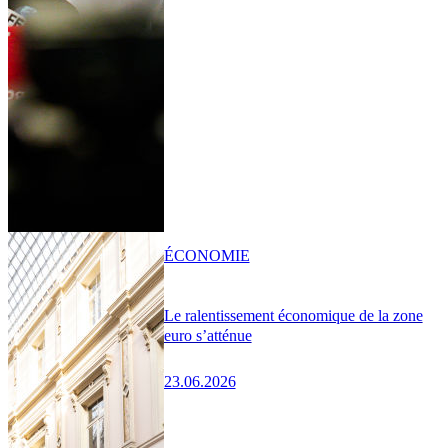
ÉCONOMIE
Le ralentissement économique de la zone
euro s’atténue
23.06.2026