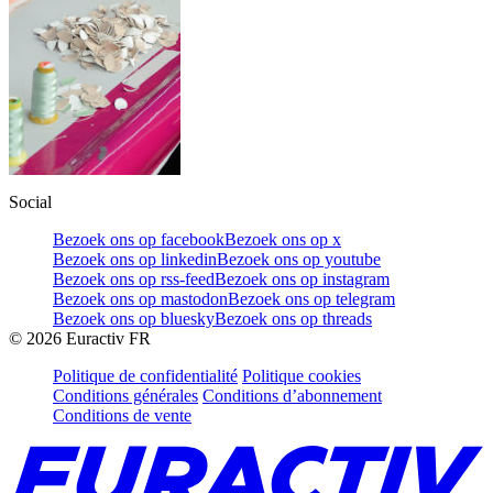
Social
Bezoek ons op facebook
Bezoek ons op x
Bezoek ons op linkedin
Bezoek ons op youtube
Bezoek ons op rss-feed
Bezoek ons op instagram
Bezoek ons op mastodon
Bezoek ons op telegram
Bezoek ons op bluesky
Bezoek ons op threads
©
2026
Euractiv FR
Politique de confidentialité
Politique cookies
Conditions générales
Conditions d’abonnement
Conditions de vente