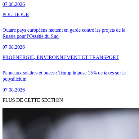
07.08.2026
POLITIQUE
Quatre pays européens mettent en garde contre les projets de la
Russie pour l'Ossétie du Sud
07.08.2026
PRO
ENERGIE, ENVIRONNEMENT ET TRANSPORT
Panneaux solaires et puces : Trump impose 15% de taxes sur le
polysilicium
07.08.2026
PLUS DE CETTE SECTION