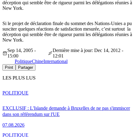
déception qui semble être de rigueur parmi les délégations réunies à
New York.
Si le projet de déclaration finale du sommet des Nations-Unies a pu
susciter quelques réactions de satisfaction mesurée, c’est surtout la
déception qui semble être de rigueur parmi les délégations réunies à
New York.
Sep 14, 2005 -
Dernière mise à jour: Dec 14, 2012 -
15:00
12:01
Politique
Chine
International
Print
Partager
LES PLUS LUS
POLITIQUE
EXCLUSIF : L'Islande demande à Bruxelles de ne pas s'immiscer
dans son référendum sur l'UE
07.08.2026
POLITIQUE