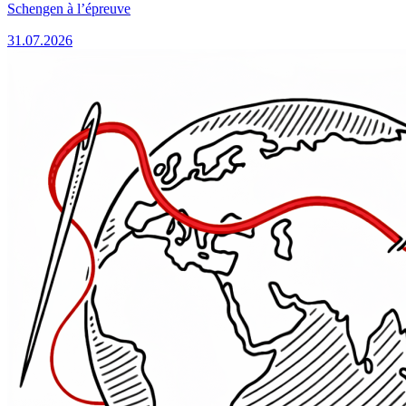
Schengen à l’épreuve
31.07.2026