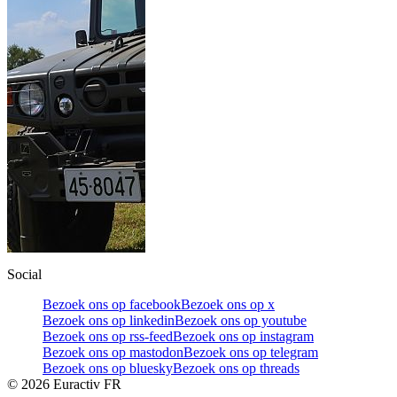
Social
Bezoek ons op facebook
Bezoek ons op x
Bezoek ons op linkedin
Bezoek ons op youtube
Bezoek ons op rss-feed
Bezoek ons op instagram
Bezoek ons op mastodon
Bezoek ons op telegram
Bezoek ons op bluesky
Bezoek ons op threads
©
2026
Euractiv FR