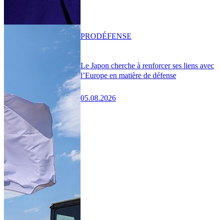
PRO
DÉFENSE
Le Japon cherche à renforcer ses liens avec
l’Europe en matière de défense
05.08.2026