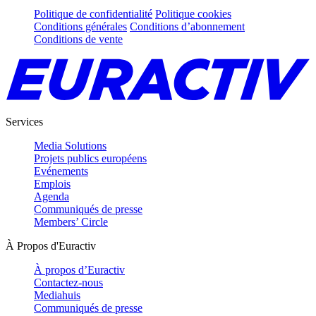
Politique de confidentialité
Politique cookies
Conditions générales
Conditions d’abonnement
Conditions de vente
Services
Media Solutions
Projets publics européens
Evénements
Emplois
Agenda
Communiqués de presse
Members’ Circle
À Propos d'Euractiv
À propos d’Euractiv
Contactez-nous
Mediahuis
Communiqués de presse