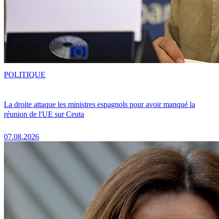
POLITIQUE
La droite attaque les ministres espagnols pour avoir manqué la
réunion de l'UE sur Ceuta
07.08.2026