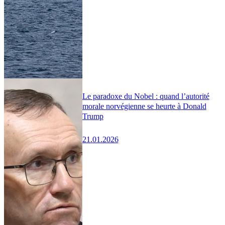
Le paradoxe du Nobel : quand l’autorité
morale norvégienne se heurte à Donald
Trump
21.01.2026