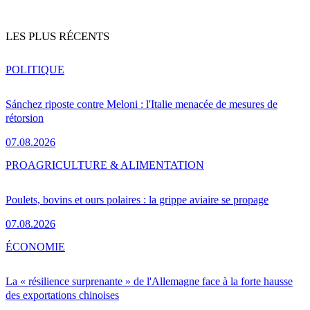
LES PLUS RÉCENTS
POLITIQUE
Sánchez riposte contre Meloni : l'Italie menacée de mesures de
rétorsion
07.08.2026
PRO
AGRICULTURE & ALIMENTATION
Poulets, bovins et ours polaires : la grippe aviaire se propage
07.08.2026
ÉCONOMIE
La « résilience surprenante » de l'Allemagne face à la forte hausse
des exportations chinoises