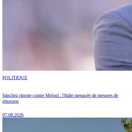
POLITIQUE
Sánchez riposte contre Meloni : l'Italie menacée de mesures de
rétorsion
07.08.2026