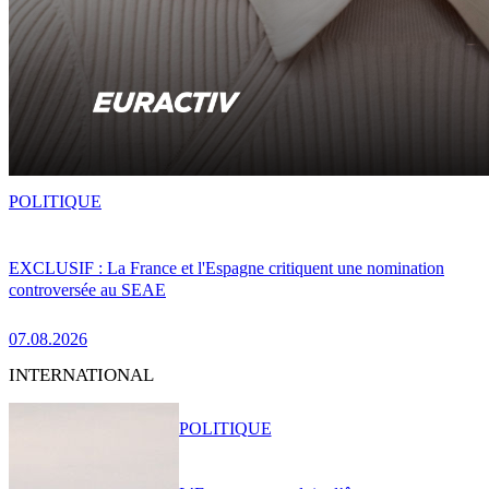
POLITIQUE
EXCLUSIF : La France et l'Espagne critiquent une nomination
controversée au SEAE
07.08.2026
INTERNATIONAL
POLITIQUE