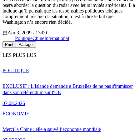
osera aborder la question du radar avec leurs invités américains. Il a
indiqué qu’il pensait que les responsables politiques tchèques
comprennent très bien la situation, c’est-à-dire le fait que
Washington n’a encore rien décidé.
Apr 3, 2009 - 13:00
Politique
Chine
International
Print
Partager
LES PLUS LUS
POLITIQUE
EXCLUSIF : L'Islande demande à Bruxelles de ne pas s'immiscer
dans son référendum sur l'UE
07.08.2026
ÉCONOMIE
Merci la Chine : elle a sauvé l’économie mondiale