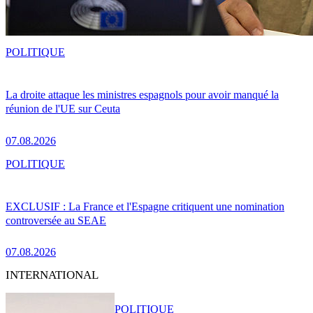
POLITIQUE
La droite attaque les ministres espagnols pour avoir manqué la
réunion de l'UE sur Ceuta
07.08.2026
POLITIQUE
EXCLUSIF : La France et l'Espagne critiquent une nomination
controversée au SEAE
07.08.2026
INTERNATIONAL
POLITIQUE