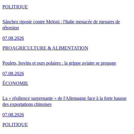
POLITIQUE
Sánchez riposte contre Meloni : l'Italie menacée de mesures de
rétorsion
07.08.2026
PRO
AGRICULTURE & ALIMENTATION
Poulets, bovins et ours polaires : la grippe aviaire se propage
07.08.2026
ÉCONOMIE
La « résilience surprenante » de l'Allemagne face à la forte hausse
des exportations chinoises
07.08.2026
POLITIQUE