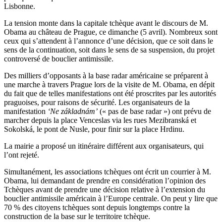
Lisbonne.
La tension monte dans la capitale tchèque avant le discours de M.
Obama au château de Prague, ce dimanche (5 avril). Nombreux sont
ceux qui s’attendent à l’annonce d’une décision, que ce soit dans le
sens de la continuation, soit dans le sens de sa suspension, du projet
controversé de bouclier antimissile.
Des milliers d’opposants à la base radar américaine se préparent à
une marche à travers Prague lors de la visite de M. Obama, en dépit
du fait que de telles manifestations ont été proscrites par les autorités
praguoises, pour raisons de sécurité. Les organisateurs de la
manifestation
‘Ne základnám’
(« pas de base radar ») ont prévu de
marcher depuis la place Venceslas via les rues Mezibranská et
Sokolská, le pont de Nusle, pour finir sur la place Hrdinu.
La mairie a proposé un itinéraire différent aux organisateurs, qui
l’ont rejeté.
Simultanément, les associations tchèques ont écrit un courrier à M.
Obama, lui demandant de prendre en considération l’opinion des
Tchèques avant de prendre une décision relative à l’extension du
bouclier antimissile américain à l’Europe centrale. On peut y lire que
70 % des citoyens tchèques sont depuis longtemps contre la
construction de la base sur le territoire tchèque.