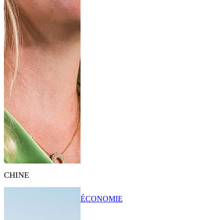
CHINE
ÉCONOMIE