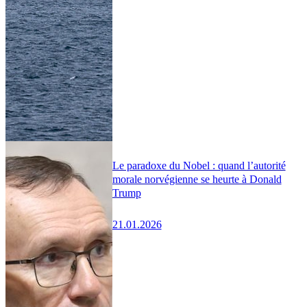
Le paradoxe du Nobel : quand l’autorité
morale norvégienne se heurte à Donald
Trump
21.01.2026