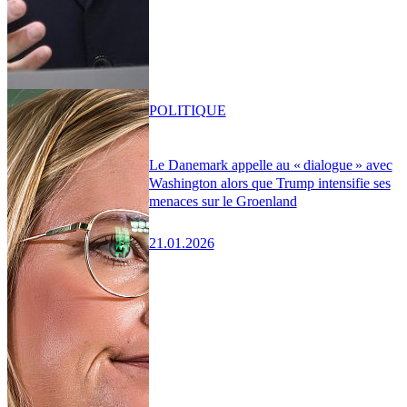
POLITIQUE
Le Danemark appelle au « dialogue » avec
Washington alors que Trump intensifie ses
menaces sur le Groenland
21.01.2026