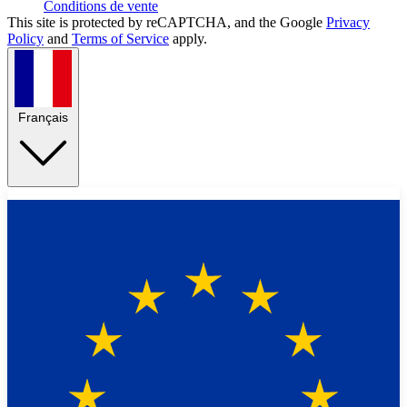
Conditions de vente
This site is protected by reCAPTCHA, and the Google
Privacy
Policy
and
Terms of Service
apply.
Français