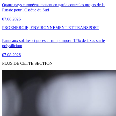
Quatre pays européens mettent en garde contre les projets de la
Russie pour l'Ossétie du Sud
07.08.2026
PRO
ENERGIE, ENVIRONNEMENT ET TRANSPORT
Panneaux solaires et puces : Trump impose 15% de taxes sur le
polysilicium
07.08.2026
PLUS DE CETTE SECTION