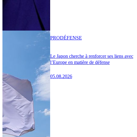
PRO
DÉFENSE
Le Japon cherche à renforcer ses liens avec
l’Europe en matière de défense
05.08.2026