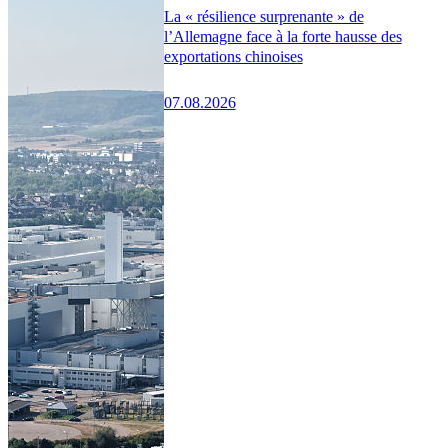
La « résilience surprenante » de
l’Allemagne face à la forte hausse des
exportations chinoises
07.08.2026