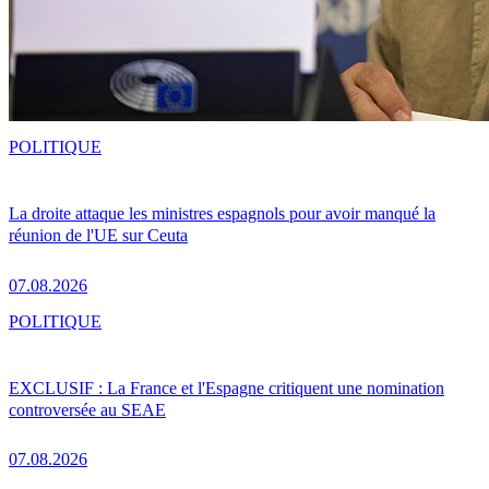
POLITIQUE
La droite attaque les ministres espagnols pour avoir manqué la
réunion de l'UE sur Ceuta
07.08.2026
POLITIQUE
EXCLUSIF : La France et l'Espagne critiquent une nomination
controversée au SEAE
07.08.2026