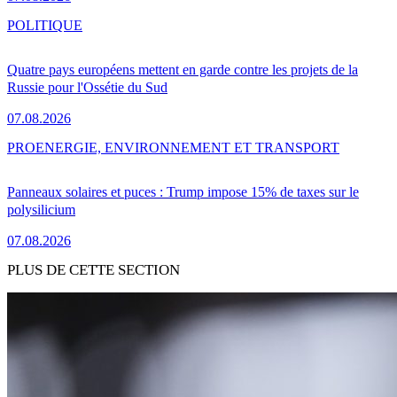
POLITIQUE
Quatre pays européens mettent en garde contre les projets de la
Russie pour l'Ossétie du Sud
07.08.2026
PRO
ENERGIE, ENVIRONNEMENT ET TRANSPORT
Panneaux solaires et puces : Trump impose 15% de taxes sur le
polysilicium
07.08.2026
PLUS DE CETTE SECTION