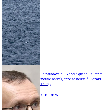
Le paradoxe du Nobel : quand l’autorité
morale norvégienne se heurte à Donald
Trump
21.01.2026