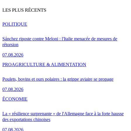
LES PLUS RÉCENTS
POLITIQUE
Sánchez riposte contre Meloni : l'Italie menacée de mesures de
rétorsion
07.08.2026
PRO
AGRICULTURE & ALIMENTATION
Poulets, bovins et ours polaires : la grippe aviaire se propage
07.08.2026
ÉCONOMIE
La « résilience surprenante » de l'Allemagne face à la forte hausse
des exportations chinoises
07.08.2026