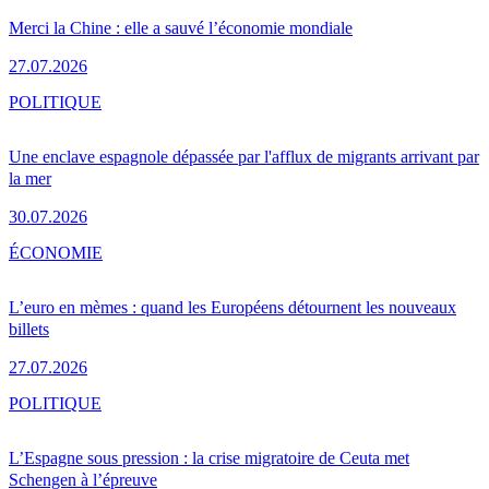
Merci la Chine : elle a sauvé l’économie mondiale
27.07.2026
POLITIQUE
Une enclave espagnole dépassée par l'afflux de migrants arrivant par
la mer
30.07.2026
ÉCONOMIE
L’euro en mèmes : quand les Européens détournent les nouveaux
billets
27.07.2026
POLITIQUE
L’Espagne sous pression : la crise migratoire de Ceuta met
Schengen à l’épreuve