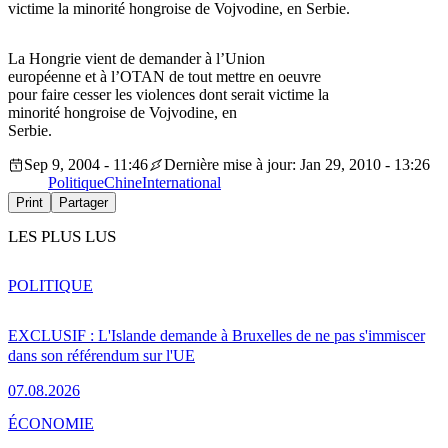
victime la minorité hongroise de Vojvodine, en Serbie.
La Hongrie vient de demander à l’Union
européenne et à l’OTAN de tout mettre en oeuvre
pour faire cesser les violences dont serait victime la
minorité hongroise de Vojvodine, en
Serbie.
Sep 9, 2004 - 11:46
Dernière mise à jour: Jan 29, 2010 - 13:26
Politique
Chine
International
Print
Partager
LES PLUS LUS
POLITIQUE
EXCLUSIF : L'Islande demande à Bruxelles de ne pas s'immiscer
dans son référendum sur l'UE
07.08.2026
ÉCONOMIE