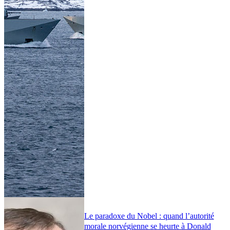
Le paradoxe du Nobel : quand l’autorité
morale norvégienne se heurte à Donald