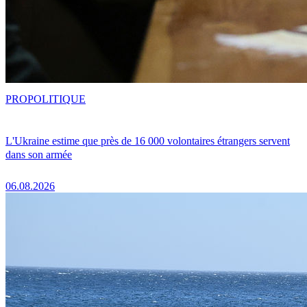
PRO
POLITIQUE
L'Ukraine estime que près de 16 000 volontaires étrangers servent
dans son armée
06.08.2026