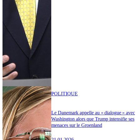
POLITIQUE
Le Danemark appelle au « dialogue » avec
Washington alors que Trump intensifie ses
menaces sur le Groenland
21.01.2026