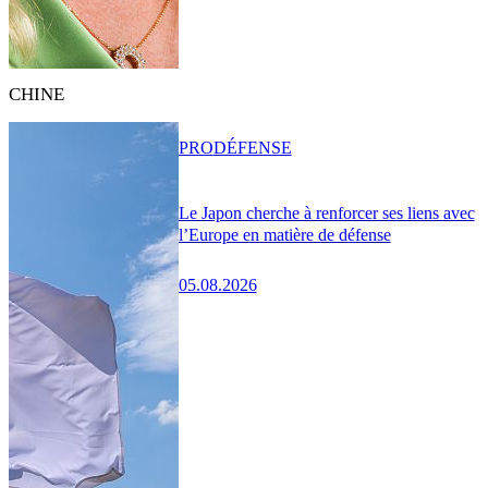
CHINE
PRO
DÉFENSE
Le Japon cherche à renforcer ses liens avec
l’Europe en matière de défense
05.08.2026