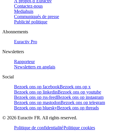
À propos d’Euractiv
Contactez-nous
Mediahuis
Communiqués de presse
Publicité politique
Abonnements
Euractiv Pro
Newsletters
Rapporteur
Newsletters en anglais
Social
Bezoek ons op facebook
Bezoek ons op x
Bezoek ons op linkedin
Bezoek ons op youtube
Bezoek ons op rss-feed
Bezoek ons op instagram
Bezoek ons op mastodon
Bezoek ons op telegram
Bezoek ons op bluesky
Bezoek ons op threads
©
2026
Euractiv FR. All rights reserved.
Politique de confidentialité
Politique cookies