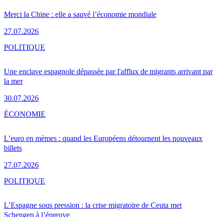
Merci la Chine : elle a sauvé l’économie mondiale
27.07.2026
POLITIQUE
Une enclave espagnole dépassée par l'afflux de migrants arrivant par
la mer
30.07.2026
ÉCONOMIE
L’euro en mèmes : quand les Européens détournent les nouveaux
billets
27.07.2026
POLITIQUE
L’Espagne sous pression : la crise migratoire de Ceuta met
Schengen à l’épreuve