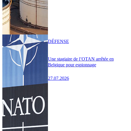
DÉFENSE
Une stagiaire de l’OTAN arrêtée en
Belgique pour espionnage
27.07.2026