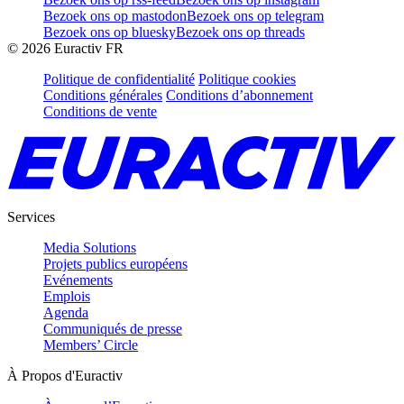
Bezoek ons op mastodon
Bezoek ons op telegram
Bezoek ons op bluesky
Bezoek ons op threads
©
2026
Euractiv FR
Politique de confidentialité
Politique cookies
Conditions générales
Conditions d’abonnement
Conditions de vente
Services
Media Solutions
Projets publics européens
Evénements
Emplois
Agenda
Communiqués de presse
Members’ Circle
À Propos d'Euractiv