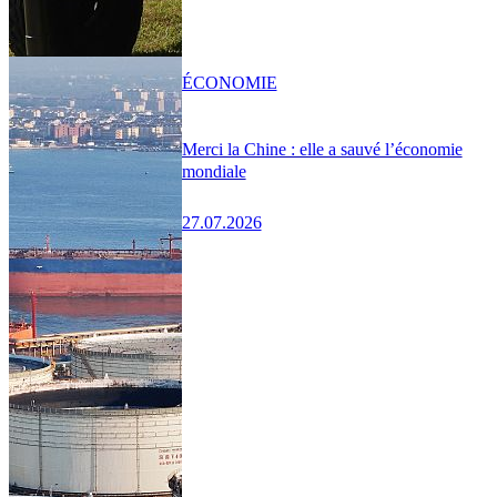
ÉCONOMIE
Merci la Chine : elle a sauvé l’économie
mondiale
27.07.2026