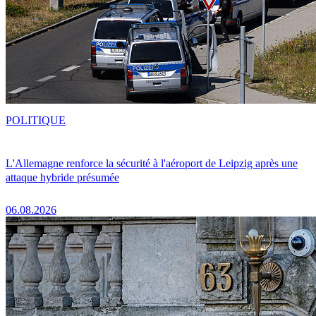
POLITIQUE
L'Allemagne renforce la sécurité à l'aéroport de Leipzig après une
attaque hybride présumée
06.08.2026