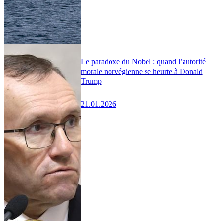
Le paradoxe du Nobel : quand l’autorité
morale norvégienne se heurte à Donald
Trump
21.01.2026