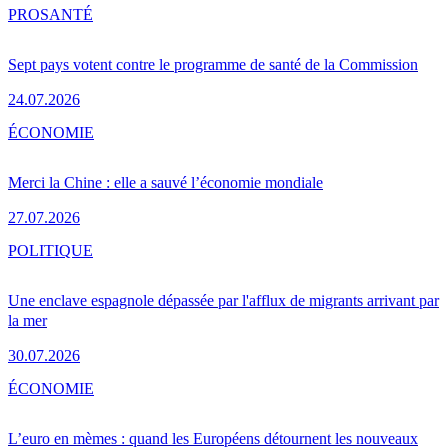
PRO
SANTÉ
Sept pays votent contre le programme de santé de la Commission
24.07.2026
ÉCONOMIE
Merci la Chine : elle a sauvé l’économie mondiale
27.07.2026
POLITIQUE
Une enclave espagnole dépassée par l'afflux de migrants arrivant par
la mer
30.07.2026
ÉCONOMIE
L’euro en mèmes : quand les Européens détournent les nouveaux