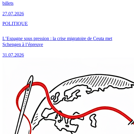
billets
27.07.2026
POLITIQUE
L’Espagne sous pression : la crise migratoire de Ceuta met
Schengen à l’épreuve
31.07.2026