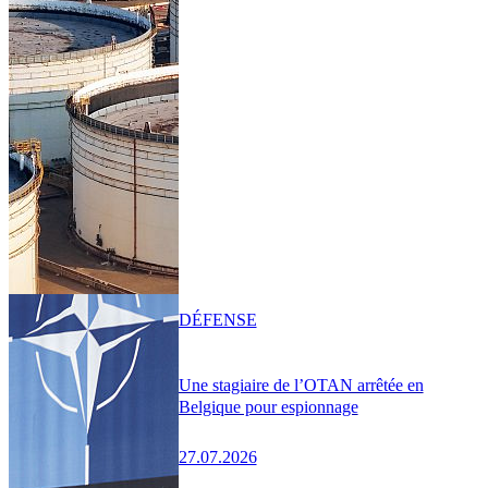
DÉFENSE
Une stagiaire de l’OTAN arrêtée en
Belgique pour espionnage
27.07.2026