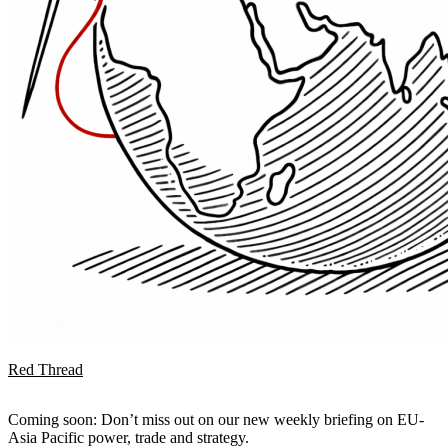
Red Thread
Coming soon: Don’t miss out on our new weekly briefing on EU-
Asia Pacific power, trade and strategy.