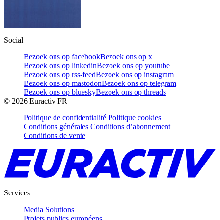
Social
Bezoek ons op facebook
Bezoek ons op x
Bezoek ons op linkedin
Bezoek ons op youtube
Bezoek ons op rss-feed
Bezoek ons op instagram
Bezoek ons op mastodon
Bezoek ons op telegram
Bezoek ons op bluesky
Bezoek ons op threads
©
2026
Euractiv FR
Politique de confidentialité
Politique cookies
Conditions générales
Conditions d’abonnement
Conditions de vente
Services
Media Solutions
Projets publics européens