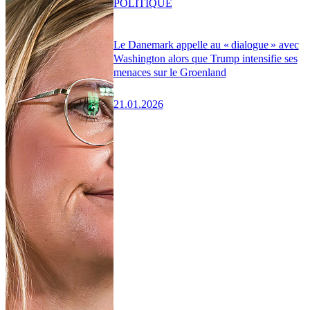
POLITIQUE
Le Danemark appelle au « dialogue » avec
Washington alors que Trump intensifie ses
menaces sur le Groenland
21.01.2026