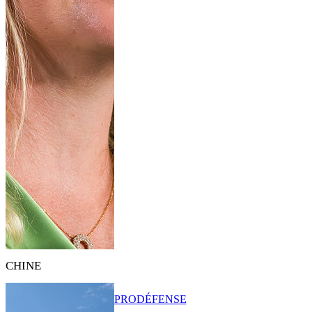
CHINE
PRO
DÉFENSE