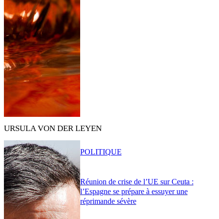
URSULA VON DER LEYEN
POLITIQUE
Réunion de crise de l’UE sur Ceuta :
l’Espagne se prépare à essuyer une
réprimande sévère