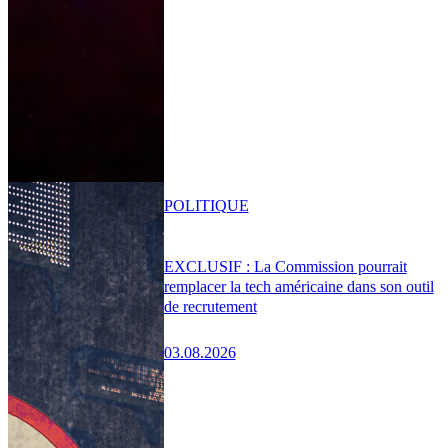
POLITIQUE
EXCLUSIF : La Commission pourrait
remplacer la tech américaine dans son outil
de recrutement
03.08.2026