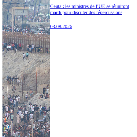
Ceuta : les ministres de l’UE se réuniront
mardi pour discuter des répercussions
03.08.2026