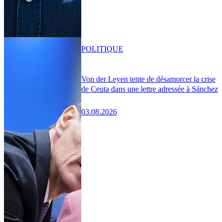
POLITIQUE
Von der Leyen tente de désamorcer la crise
de Ceuta dans une lettre adressée à Sánchez
03.08.2026