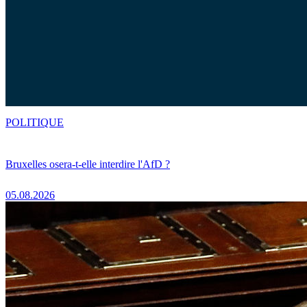
POLITIQUE
Bruxelles osera-t-elle interdire l'AfD ?
05.08.2026