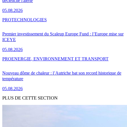
déclenche l'alerte
05.08.2026
PRO
TECHNOLOGIES
Premier investissement du Scaleup Europe Fund : l’Europe mise sur
ICEYE
05.08.2026
PRO
ENERGIE, ENVIRONNEMENT ET TRANSPORT
Nouveau dôme de chaleur : l’Autriche bat son record historique de
température
05.08.2026
PLUS DE CETTE SECTION