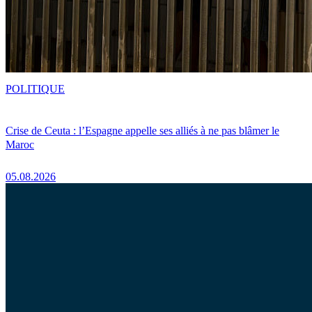
POLITIQUE
Crise de Ceuta : l’Espagne appelle ses alliés à ne pas blâmer le
Maroc
05.08.2026