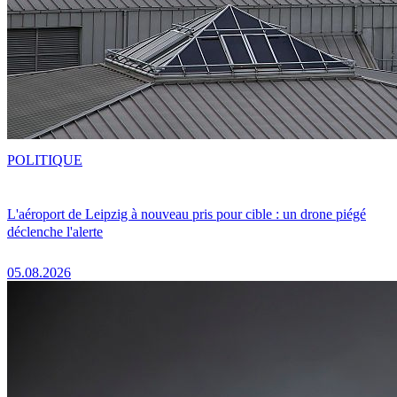
POLITIQUE
L'aéroport de Leipzig à nouveau pris pour cible : un drone piégé
déclenche l'alerte
05.08.2026