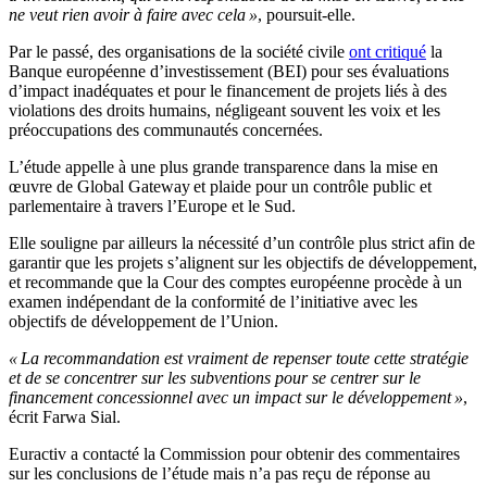
ne veut rien avoir à faire avec cela »
, poursuit-elle.
Par le passé, des organisations de la société civile
ont critiqué
la
Banque européenne d’investissement (BEI) pour ses évaluations
d’impact inadéquates et pour le financement de projets liés à des
violations des droits humains, négligeant souvent les voix et les
préoccupations des communautés concernées.
L’étude appelle à une plus grande transparence dans la mise en
œuvre de Global Gateway et plaide pour un contrôle public et
parlementaire à travers l’Europe et le Sud.
Elle souligne par ailleurs la nécessité d’un contrôle plus strict afin de
garantir que les projets s’alignent sur les objectifs de développement,
et recommande que la Cour des comptes européenne procède à un
examen indépendant de la conformité de l’initiative avec les
objectifs de développement de l’Union.
« La recommandation est vraiment de repenser toute cette stratégie
et de se concentrer sur les subventions pour se centrer sur le
financement concessionnel avec un impact sur le développement »
,
écrit Farwa Sial.
Euractiv a contacté la Commission pour obtenir des commentaires
sur les conclusions de l’étude mais n’a pas reçu de réponse au