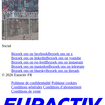
Social
Bezoek ons op facebook
Bezoek ons op x
Bezoek ons op linkedin
Bezoek ons op youtube
Bezoek ons op rss-feed
Bezoek ons op instagram
Bezoek ons op mastodon
Bezoek ons op telegram
Bezoek ons op bluesky
Bezoek ons op threads
©
2026
Euractiv FR
Politique de confidentialité
Politique cookies
Conditions générales
Conditions d’abonnement
Conditions de vente