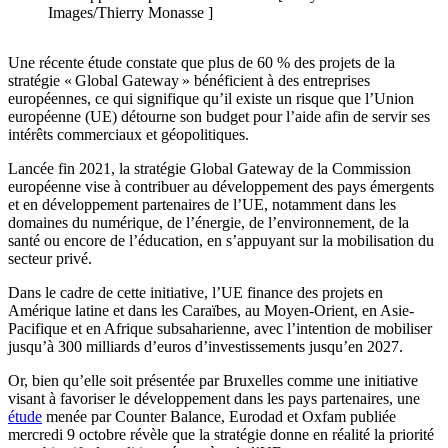
Images/Thierry Monasse ]
Une récente étude constate que plus de 60 % des projets de la
stratégie « Global Gateway » bénéficient à des entreprises
européennes, ce qui signifique qu’il existe un risque que l’Union
européenne (UE) détourne son budget pour l’aide afin de servir ses
intérêts commerciaux et géopolitiques.
Lancée fin 2021, la stratégie Global Gateway de la Commission
européenne vise à contribuer au développement des pays émergents
et en développement partenaires de l’UE, notamment dans les
domaines du numérique, de l’énergie, de l’environnement, de la
santé ou encore de l’éducation, en s’appuyant sur la mobilisation du
secteur privé.
Dans le cadre de cette initiative, l’UE finance des projets en
Amérique latine et dans les Caraïbes, au Moyen-Orient, en Asie-
Pacifique et en Afrique subsaharienne, avec l’intention de mobiliser
jusqu’à 300 milliards d’euros d’investissements jusqu’en 2027.
Or, bien qu’elle soit présentée par Bruxelles comme une initiative
visant à favoriser le développement dans les pays partenaires, une
étude
menée par Counter Balance, Eurodad et Oxfam publiée
mercredi 9 octobre révèle que la stratégie donne en réalité la priorité