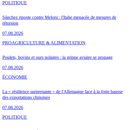
POLITIQUE
Sánchez riposte contre Meloni : l'Italie menacée de mesures de
rétorsion
07.08.2026
PRO
AGRICULTURE & ALIMENTATION
Poulets, bovins et ours polaires : la grippe aviaire se propage
07.08.2026
ÉCONOMIE
La « résilience surprenante » de l'Allemagne face à la forte hausse
des exportations chinoises
07.08.2026
POLITIQUE