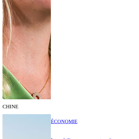
CHINE
ÉCONOMIE