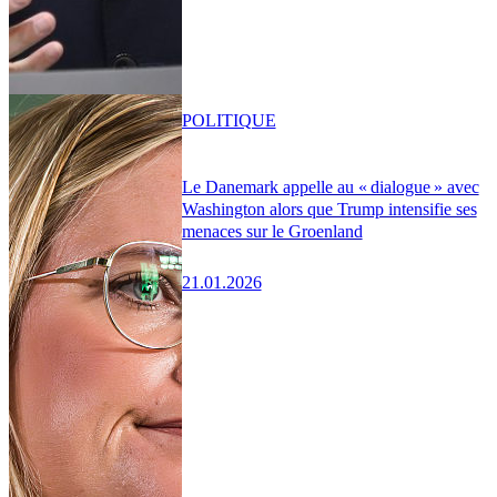
POLITIQUE
Le Danemark appelle au « dialogue » avec
Washington alors que Trump intensifie ses
menaces sur le Groenland
21.01.2026