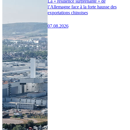
La « résilience surprenante » de
l’Allemagne face à la forte hausse des
exportations chinoises
07.08.2026