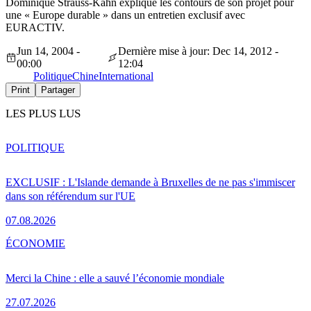
Dominique Strauss-Kahn explique les contours de son projet pour
une « Europe durable » dans un entretien exclusif avec
EURACTIV.
Jun 14, 2004 -
Dernière mise à jour: Dec 14, 2012 -
00:00
12:04
Politique
Chine
International
Print
Partager
LES PLUS LUS
POLITIQUE
EXCLUSIF : L'Islande demande à Bruxelles de ne pas s'immiscer
dans son référendum sur l'UE
07.08.2026
ÉCONOMIE
Merci la Chine : elle a sauvé l’économie mondiale
27.07.2026