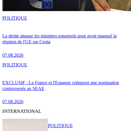
POLITIQUE
La droite attaque les ministres espagnols pour avoir manqué la
réunion de l'UE sur Ceuta
07.08.2026
POLITIQUE
EXCLUSIF : La France et l'Espagne critiquent une nomination
controversée au SEAE
07.08.2026
INTERNATIONAL
POLITIQUE