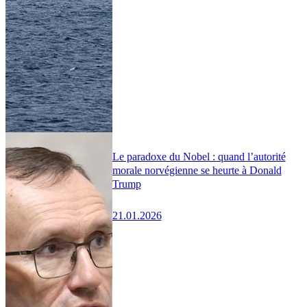
Le paradoxe du Nobel : quand l’autorité
morale norvégienne se heurte à Donald
Trump
21.01.2026