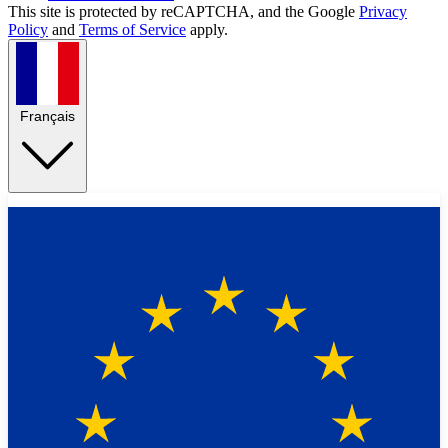
This site is protected by reCAPTCHA, and the Google
Privacy
Policy
and
Terms of Service
apply.
Français