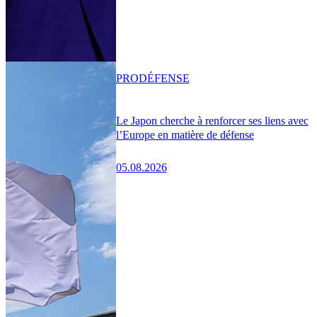
PRO
DÉFENSE
Le Japon cherche à renforcer ses liens avec
l’Europe en matière de défense
05.08.2026