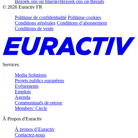
Bezoek ons op bluesky
Bezoek ons op threads
©
2026
Euractiv FR
Politique de confidentialité
Politique cookies
Conditions générales
Conditions d’abonnement
Conditions de vente
Services
Media Solutions
Projets publics européens
Evénements
Emplois
Agenda
Communiqués de presse
Members’ Circle
À Propos d'Euractiv
À propos d’Euractiv
Contactez-nous