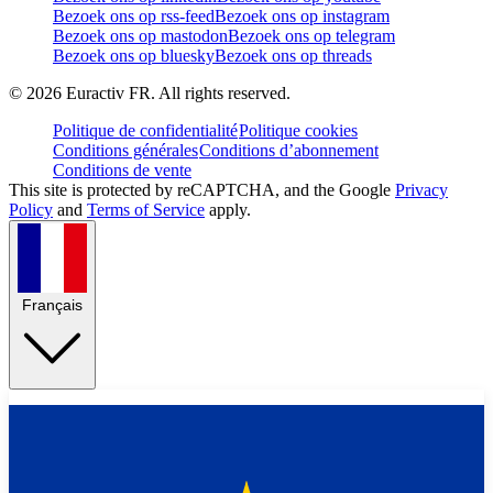
Bezoek ons op rss-feed
Bezoek ons op instagram
Bezoek ons op mastodon
Bezoek ons op telegram
Bezoek ons op bluesky
Bezoek ons op threads
©
2026
Euractiv FR. All rights reserved.
Politique de confidentialité
Politique cookies
Conditions générales
Conditions d’abonnement
Conditions de vente
This site is protected by reCAPTCHA, and the Google
Privacy
Policy
and
Terms of Service
apply.
Français