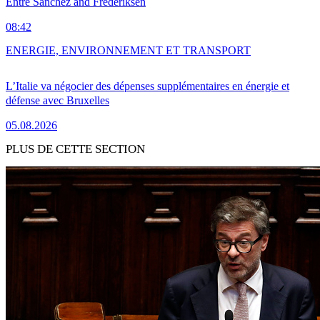
Entre Sánchez and Frederiksen
08:42
ENERGIE, ENVIRONNEMENT ET TRANSPORT
L’Italie va négocier des dépenses supplémentaires en énergie et
défense avec Bruxelles
05.08.2026
PLUS DE CETTE SECTION