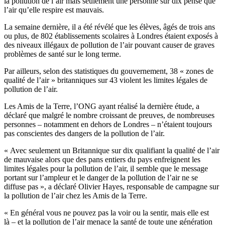
la pollution de l’air mais seulement une personne sur dix pense que
l’air qu’elle respire est mauvais.
La semaine dernière, il a été révélé que les élèves, âgés de trois ans
ou plus, de 802 établissements scolaires à Londres étaient exposés à
des niveaux illégaux de pollution de l’air pouvant causer de graves
problèmes de santé sur le long terme.
Par ailleurs, selon des statistiques du gouvernement, 38 « zones de
qualité de l’air » britanniques sur 43 violent les limites légales de
pollution de l’air.
Les Amis de la Terre, l’ONG ayant réalisé la dernière étude, a
déclaré que malgré le nombre croissant de preuves, de nombreuses
personnes – notamment en dehors de Londres – n’étaient toujours
pas conscientes des dangers de la pollution de l’air.
« Avec seulement un Britannique sur dix qualifiant la qualité de l’air
de mauvaise alors que des pans entiers du pays enfreignent les
limites légales pour la pollution de l’air, il semble que le message
portant sur l’ampleur et le danger de la pollution de l’air ne se
diffuse pas », a déclaré Olivier Hayes, responsable de campagne sur
la pollution de l’air chez les Amis de la Terre.
« En général vous ne pouvez pas la voir ou la sentir, mais elle est
là – et la pollution de l’air menace la santé de toute une génération