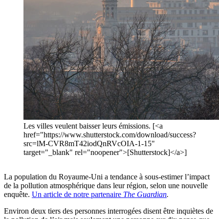
Les villes veulent baisser leurs émissions. [<a
href="https://www.shutterstock.com/download/success?
src=lM-CVR8mT42iodQnRVcOIA-1-15"
target="_blank" rel="noopener">[Shutterstock]</a>]
La population du Royaume-Uni a tendance à sous-estimer l’impact
de la pollution atmosphérique dans leur région, selon une nouvelle
enquête.
Un article de notre partenaire
The Guardian
.
Environ deux tiers des personnes interrogées disent être inquiètes de