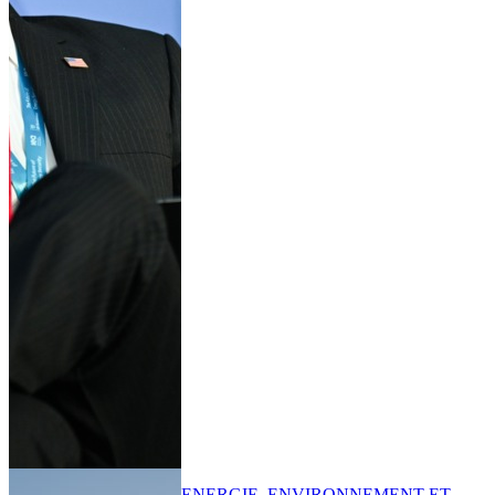
ENERGIE, ENVIRONNEMENT ET