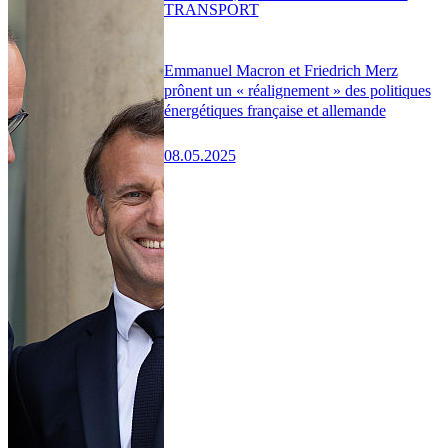
TRANSPORT
Emmanuel Macron et Friedrich Merz
prônent un « réalignement » des politiques
énergétiques française et allemande
08.05.2025