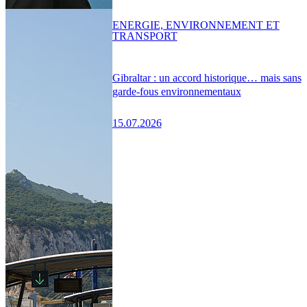
ENERGIE, ENVIRONNEMENT ET
TRANSPORT
Gibraltar : un accord historique… mais sans
garde-fous environnementaux
15.07.2026