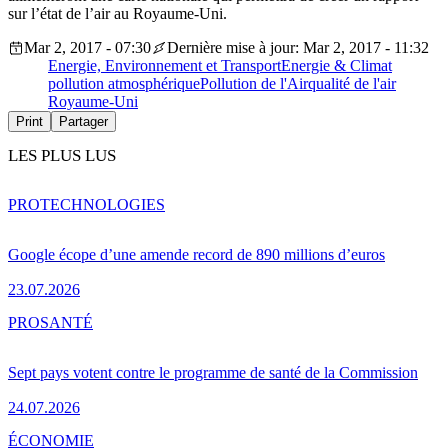
sur l’état de l’air au Royaume-Uni.
Mar 2, 2017 - 07:30
Dernière mise à jour: Mar 2, 2017 - 11:32
Energie, Environnement et Transport
Energie & Climat
pollution atmosphérique
Pollution de l'Air
qualité de l'air
Royaume-Uni
Print
Partager
LES PLUS LUS
PRO
TECHNOLOGIES
Google écope d’une amende record de 890 millions d’euros
23.07.2026
PRO
SANTÉ
Sept pays votent contre le programme de santé de la Commission
24.07.2026
ÉCONOMIE