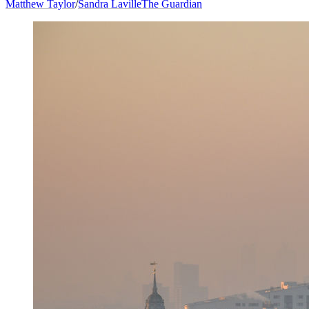
Matthew Taylor
/
Sandra Laville
The Guardian