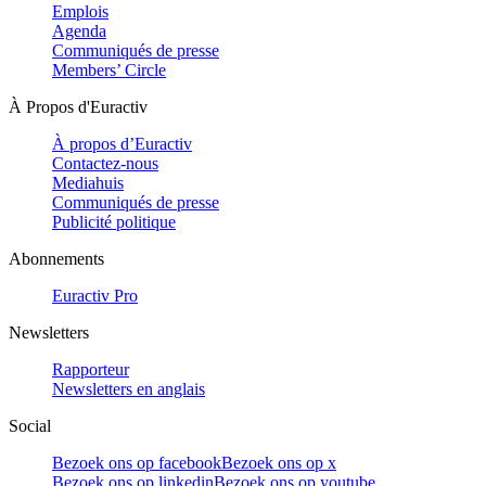
Emplois
Agenda
Communiqués de presse
Members’ Circle
À Propos d'Euractiv
À propos d’Euractiv
Contactez-nous
Mediahuis
Communiqués de presse
Publicité politique
Abonnements
Euractiv Pro
Newsletters
Rapporteur
Newsletters en anglais
Social
Bezoek ons op facebook
Bezoek ons op x
Bezoek ons op linkedin
Bezoek ons op youtube