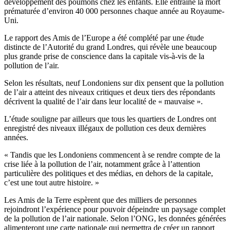
développement des poumons chez les enfants. Elle entraine la mort
prématurée d’environ 40 000 personnes chaque année au Royaume-
Uni.
Le rapport des Amis de l’Europe a été complété par une étude
distincte de l’Autorité du grand Londres, qui révèle une beaucoup
plus grande prise de conscience dans la capitale vis-à-vis de la
pollution de l’air.
Selon les résultats, neuf Londoniens sur dix pensent que la pollution
de l’air a atteint des niveaux critiques et deux tiers des répondants
décrivent la qualité de l’air dans leur localité de « mauvaise ».
L’étude souligne par ailleurs que tous les quartiers de Londres ont
enregistré des niveaux illégaux de pollution ces deux dernières
années.
« Tandis que les Londoniens commencent à se rendre compte de la
crise liée à la pollution de l’air, notamment grâce à l’attention
particulière des politiques et des médias, en dehors de la capitale,
c’est une tout autre histoire. »
Les Amis de la Terre espèrent que des milliers de personnes
rejoindront l’expérience pour pouvoir dépeindre un paysage complet
de la pollution de l’air nationale. Selon l’ONG, les données générées
alimenteront une carte nationale qui permettra de créer un rapport