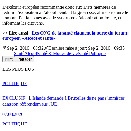
L’exécutif européen recommande donc aux États membres de
réduire l’exposition à l’alcool pendant la grossesse, afin de réduire le
nombre d’enfants nés avec le syndrome d’alcoolisation fœtale, en
informant les citoyens.
>> Lire aussi :
Les ONG de la santé claquent la porte du forum
européen «Alcool et santé»
Sep 2, 2016 - 08:32
Dernière mise à jour: Sep 2, 2016 - 09:35
Santé
Alcool
Santé & Modes de vie
Santé Publique
Print
Partager
LES PLUS LUS
POLITIQUE
EXCLUSIF : L'Islande demande à Bruxelles de ne pas s'immiscer
dans son référendum sur l'UE
07.08.2026
POLITIQUE