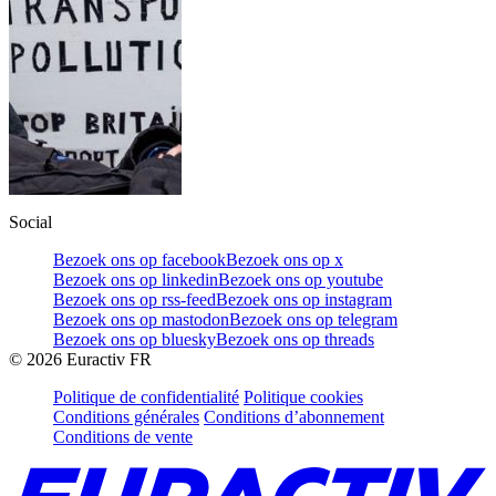
Social
Bezoek ons op facebook
Bezoek ons op x
Bezoek ons op linkedin
Bezoek ons op youtube
Bezoek ons op rss-feed
Bezoek ons op instagram
Bezoek ons op mastodon
Bezoek ons op telegram
Bezoek ons op bluesky
Bezoek ons op threads
©
2026
Euractiv FR
Politique de confidentialité
Politique cookies
Conditions générales
Conditions d’abonnement
Conditions de vente