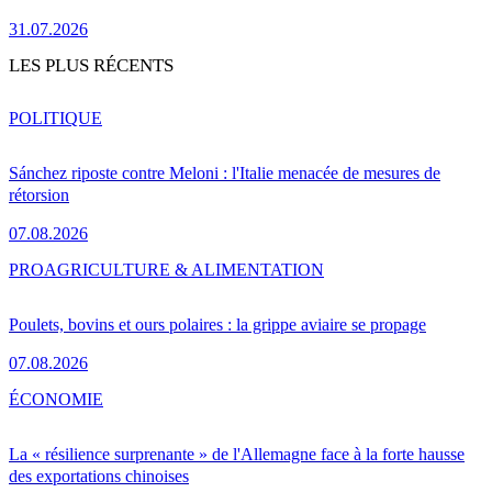
31.07.2026
LES PLUS RÉCENTS
POLITIQUE
Sánchez riposte contre Meloni : l'Italie menacée de mesures de
rétorsion
07.08.2026
PRO
AGRICULTURE & ALIMENTATION
Poulets, bovins et ours polaires : la grippe aviaire se propage
07.08.2026
ÉCONOMIE
La « résilience surprenante » de l'Allemagne face à la forte hausse
des exportations chinoises