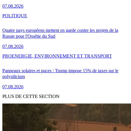
07.08.2026
POLITIQUE
Quatre pays européens mettent en garde contre les projets de la
Russie pour l'Ossétie du Sud
07.08.2026
PRO
ENERGIE, ENVIRONNEMENT ET TRANSPORT
Panneaux solaires et puces : Trump impose 15% de taxes sur le
polysilicium
07.08.2026
PLUS DE CETTE SECTION