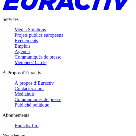
Services
Media Solutions
Projets publics européens
Evénements
Emplois
Agenda
Communiqués de presse
Members’ Circle
À Propos d'Euractiv
À propos d’Euractiv
Contactez-nous
Mediahuis
Communiqués de presse
Publicité politique
Abonnements
Euractiv Pro
Newsletters