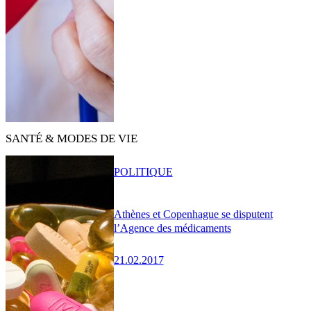
SANTÉ & MODES DE VIE
POLITIQUE
Athènes et Copenhague se disputent
l’Agence des médicaments
21.02.2017