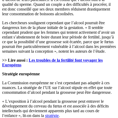
qualité du sperme. Quand un couple a des difficultés à procréer, il
est donc conseillé que ses deux membres réduisent drastiquement
leur consommation de boissons alcoolisées.
Les chercheurs soulignent cependant que l’alcool pourrait être
dangereux lors de la phase initiale de la gestation. « Il semble
cependant prudent que les femmes qui tentent activement d’avoir un
enfant s’abstiennent de boire durant leur période de fertilité, jusqu’à
ce que la possibilité d’une grossesse soit écartée, parce que le fœtus
pourrait être particulièrement vulnérable à l’alcool dans les premières
semaines suivant la conception », notent les auteurs de l’étude.
>> Lire aussi :
Les troubles de la fertilité font voyager les
Européens
Stratégie européenne
La Commission européenne ne s’est cependant pas adaptée à ces
nuances. La stratégie de l’UE sur l’alcool stipule en effet que toute
consommation d’alcool pendant la grossesse peut être dangereuse.
« L’exposition à l’alcool pendant la grossesse peut entraver le
développement du cerveau du fœtus et est associée à des déficits
intellectuels qui deviennent apparents plus tard au cours de
l’enfance », lit-on dans la
stratégie
.