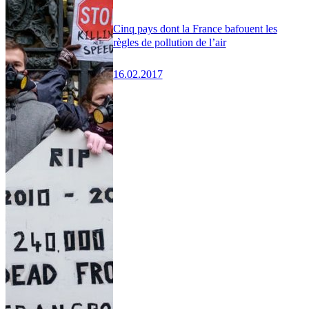
Cinq pays dont la France bafouent les
règles de pollution de l’air
16.02.2017