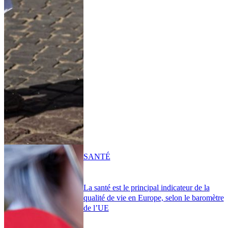
SANTÉ
La santé est le principal indicateur de la
qualité de vie en Europe, selon le baromètre
de l’UE