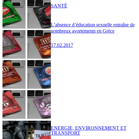
SANTÉ
L’absence d’éducation sexuelle entraîne de
nombreux avortements en Grèce
17.02.2017
ENERGIE, ENVIRONNEMENT ET
TRANSPORT