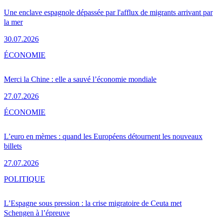
Une enclave espagnole dépassée par l'afflux de migrants arrivant par
la mer
30.07.2026
ÉCONOMIE
Merci la Chine : elle a sauvé l’économie mondiale
27.07.2026
ÉCONOMIE
L’euro en mèmes : quand les Européens détournent les nouveaux
billets
27.07.2026
POLITIQUE
L’Espagne sous pression : la crise migratoire de Ceuta met
Schengen à l’épreuve