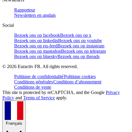
Rapporteur
Newsletters en anglais
Social
Bezoek ons op facebook
Bezoek ons op x
Bezoek ons op linkedin
Bezoek ons op youtube
Bezoek ons op rss-feed
Bezoek ons op instagram
Bezoek ons op mastodon
Bezoek ons op telegram
Bezoek ons op bluesky
Bezoek ons op threads
©
2026
Euractiv FR. All rights reserved.
Politique de confidentialité
Politique cookies
Conditions générales
Conditions d’abonnement
Conditions de vente
This site is protected by reCAPTCHA, and the Google
Privacy
Policy
and
Terms of Service
apply.
Français