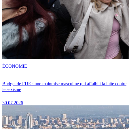
ÉCONOMIE
Budget de l’UE : une mainmise masculine qui affaiblit la lutte contre
le sexisme
30.07.2026