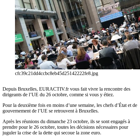
cfc39c21dd4ccbc8eb45d25142222fe8.jpg
Depuis Bruxelles, EURACTIV.fr vous fait vivre la rencontre des
dirigeants de l’UE du 26 octobre, comme si vous y étiez.
Pour la deuxième fois en moins d’une semaine, les chefs d’État et de
gouvernement de l’UE se retrouvent à Bruxelles.
Après les réunions du dimanche 23 octobre, ils se sont engagés à
prendre pour le 26 octobre, toutes les décisions nécessaires pour
juguler la crise de la dette qui secoue la zone euro.