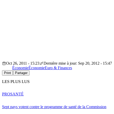
Oct 26, 2011 - 15:23
Dernière mise à jour: Sep 20, 2012 - 15:47
Économie
Économie
Euro & Finances
Print
Partager
LES PLUS LUS
PRO
SANTÉ
Sept pays votent contre le programme de santé de la Commission