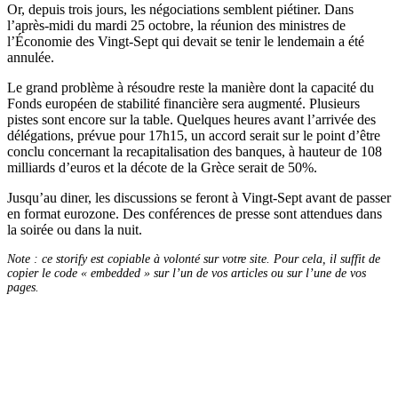
Or, depuis trois jours, les négociations semblent piétiner. Dans
l’après-midi du mardi 25 octobre, la réunion des ministres de
l’Économie des Vingt-Sept qui devait se tenir le lendemain a été
annulée.
Le grand problème à résoudre reste la manière dont la capacité du
Fonds européen de stabilité financière sera augmenté. Plusieurs
pistes sont encore sur la table. Quelques heures avant l’arrivée des
délégations, prévue pour 17h15, un accord serait sur le point d’être
conclu concernant la recapitalisation des banques, à hauteur de 108
milliards d’euros et la décote de la Grèce serait de 50%.
Jusqu’au diner, les discussions se feront à Vingt-Sept avant de passer
en format eurozone. Des conférences de presse sont attendues dans
la soirée ou dans la nuit.
Note : ce storify est copiable à volonté sur votre site. Pour cela, il suffit de
copier le code « embedded » sur l’un de vos articles ou sur l’une de vos
pages.