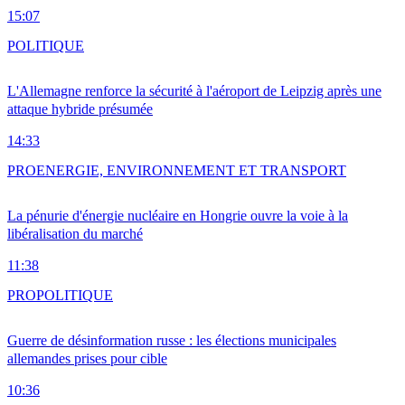
15:07
POLITIQUE
L'Allemagne renforce la sécurité à l'aéroport de Leipzig après une
attaque hybride présumée
14:33
PRO
ENERGIE, ENVIRONNEMENT ET TRANSPORT
La pénurie d'énergie nucléaire en Hongrie ouvre la voie à la
libéralisation du marché
11:38
PRO
POLITIQUE
Guerre de désinformation russe : les élections municipales
allemandes prises pour cible
10:36