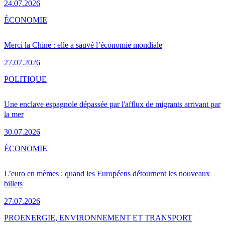
24.07.2026
ÉCONOMIE
Merci la Chine : elle a sauvé l’économie mondiale
27.07.2026
POLITIQUE
Une enclave espagnole dépassée par l'afflux de migrants arrivant par
la mer
30.07.2026
ÉCONOMIE
L’euro en mèmes : quand les Européens détournent les nouveaux
billets
27.07.2026
PRO
ENERGIE, ENVIRONNEMENT ET TRANSPORT