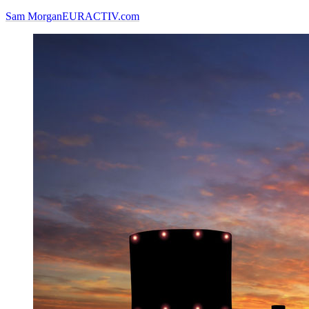
Sam Morgan
EURACTIV.com