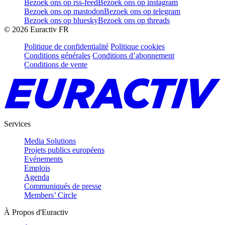
Bezoek ons op rss-feed
Bezoek ons op instagram
Bezoek ons op mastodon
Bezoek ons op telegram
Bezoek ons op bluesky
Bezoek ons op threads
©
2026
Euractiv FR
Politique de confidentialité
Politique cookies
Conditions générales
Conditions d’abonnement
Conditions de vente
Services
Media Solutions
Projets publics européens
Evénements
Emplois
Agenda
Communiqués de presse
Members’ Circle
À Propos d'Euractiv