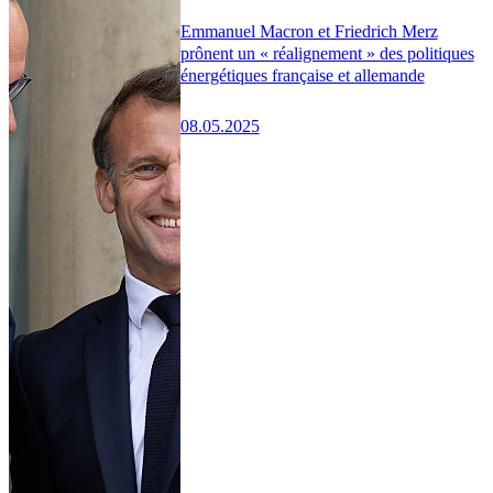
Emmanuel Macron et Friedrich Merz
prônent un « réalignement » des politiques
énergétiques française et allemande
08.05.2025