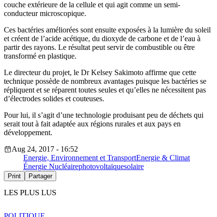
couche extérieure de la cellule et qui agit comme un semi-
conducteur microscopique.
Ces bactéries améliorées sont ensuite exposées à la lumière du soleil
et créent de l’acide acétique, du dioxyde de carbone et de l’eau à
partir des rayons. Le résultat peut servir de combustible ou être
transformé en plastique.
Le directeur du projet, le Dr Kelsey Sakimoto affirme que cette
technique possède de nombreux avantages puisque les bactéries se
répliquent et se réparent toutes seules et qu’elles ne nécessitent pas
d’électrodes solides et couteuses.
Pour lui, il s’agit d’une technologie produisant peu de déchets qui
serait tout à fait adaptée aux régions rurales et aux pays en
développement.
Aug 24, 2017 - 16:52
Energie, Environnement et Transport
Energie & Climat
Énergie Nucléaire
photovoltaïque
solaire
Print
Partager
LES PLUS LUS
POLITIQUE