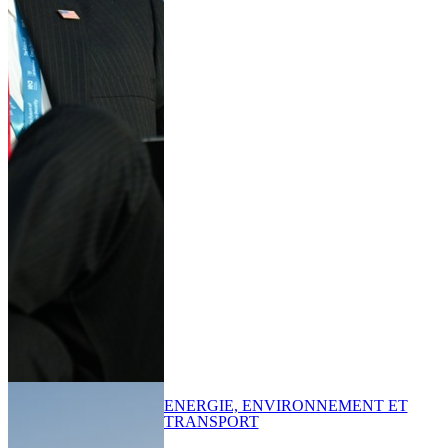
ENERGIE, ENVIRONNEMENT ET
TRANSPORT