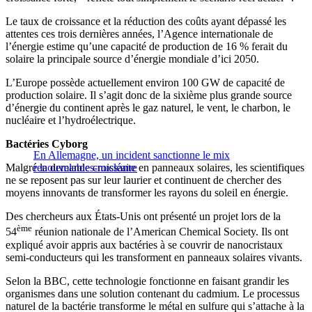
Le taux de croissance et la réduction des coûts ayant dépassé les
attentes ces trois dernières années, l’Agence internationale de
l’énergie estime qu’une capacité de production de 16 % ferait du
solaire la principale source d’énergie mondiale d’ici 2050.
L’Europe possède actuellement environ 100 GW de capacité de
production solaire. Il s’agit donc de la sixième plus grande source
d’énergie du continent après le gaz naturel, le vent, le charbon, le
nucléaire et l’hydroélectrique.
Bactéries Cyborg
En Allemagne, un incident sanctionne le mix
Malgré la demande croissante en panneaux solaires, les scientifiques
renouvelables-nucléaire
ne se reposent pas sur leur laurier et continuent de chercher des
moyens innovants de transformer les rayons du soleil en énergie.
Des chercheurs aux États-Unis ont présenté un projet lors de la
ème
54
réunion nationale de l’American Chemical Society. Ils ont
expliqué avoir appris aux bactéries à se couvrir de nanocristaux
semi-conducteurs qui les transforment en panneaux solaires vivants.
Selon la BBC, cette technologie fonctionne en faisant grandir les
organismes dans une solution contenant du cadmium. Le processus
naturel de la bactérie transforme le métal en sulfure qui s’attache à la