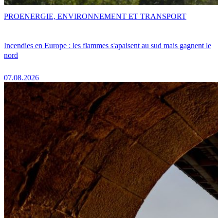
PRO
ENERGIE, ENVIRONNEMENT ET TRANSPORT
Incendies en Europe : les flammes s'apaisent au sud mais gagnent le
nord
07.08.2026