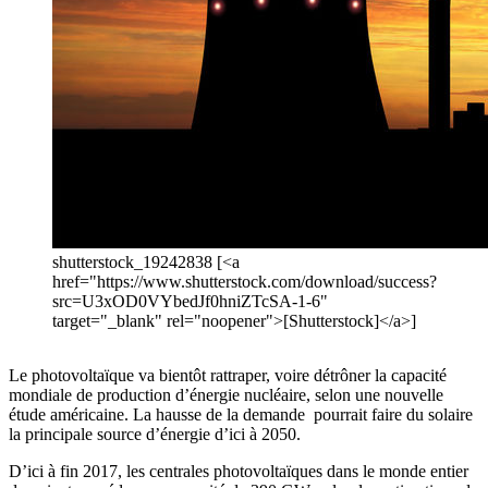
shutterstock_19242838 [<a
href="https://www.shutterstock.com/download/success?
src=U3xOD0VYbedJf0hniZTcSA-1-6"
target="_blank" rel="noopener">[Shutterstock]</a>]
Le photovoltaïque va bientôt rattraper, voire détrôner la capacité
mondiale de production d’énergie nucléaire, selon une nouvelle
étude américaine. La hausse de la demande pourrait faire du solaire
la principale source d’énergie d’ici à 2050.
D’ici à fin 2017, les centrales photovoltaïques dans le monde entier