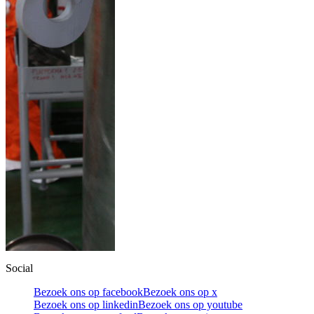
Social
Bezoek ons op facebook
Bezoek ons op x
Bezoek ons op linkedin
Bezoek ons op youtube