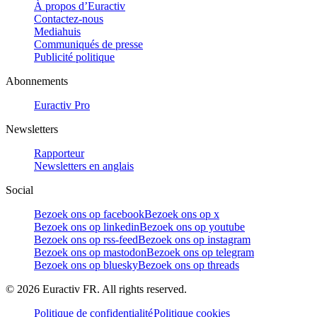
À propos d’Euractiv
Contactez-nous
Mediahuis
Communiqués de presse
Publicité politique
Abonnements
Euractiv Pro
Newsletters
Rapporteur
Newsletters en anglais
Social
Bezoek ons op facebook
Bezoek ons op x
Bezoek ons op linkedin
Bezoek ons op youtube
Bezoek ons op rss-feed
Bezoek ons op instagram
Bezoek ons op mastodon
Bezoek ons op telegram
Bezoek ons op bluesky
Bezoek ons op threads
©
2026
Euractiv FR. All rights reserved.
Politique de confidentialité
Politique cookies