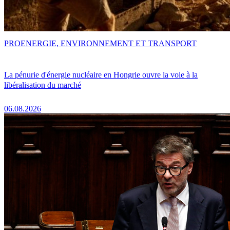
PRO
ENERGIE, ENVIRONNEMENT ET TRANSPORT
La pénurie d'énergie nucléaire en Hongrie ouvre la voie à la
libéralisation du marché
06.08.2026