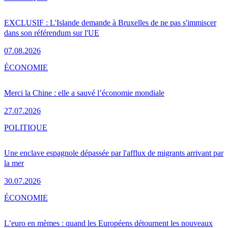
EXCLUSIF : L'Islande demande à Bruxelles de ne pas s'immiscer
dans son référendum sur l'UE
07.08.2026
ÉCONOMIE
Merci la Chine : elle a sauvé l’économie mondiale
27.07.2026
POLITIQUE
Une enclave espagnole dépassée par l'afflux de migrants arrivant par
la mer
30.07.2026
ÉCONOMIE
L’euro en mèmes : quand les Européens détournent les nouveaux