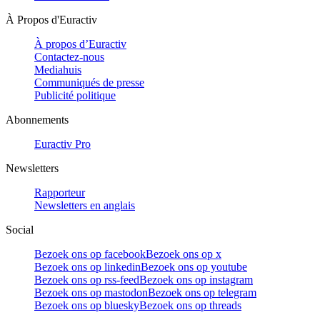
À Propos d'Euractiv
À propos d’Euractiv
Contactez-nous
Mediahuis
Communiqués de presse
Publicité politique
Abonnements
Euractiv Pro
Newsletters
Rapporteur
Newsletters en anglais
Social
Bezoek ons op facebook
Bezoek ons op x
Bezoek ons op linkedin
Bezoek ons op youtube
Bezoek ons op rss-feed
Bezoek ons op instagram
Bezoek ons op mastodon
Bezoek ons op telegram
Bezoek ons op bluesky
Bezoek ons op threads