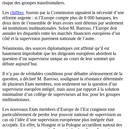
risque des groupes transfrontaliers.
Les
chiffres
fournis par la Commission signalent la nécessité d’une
réforme urgente : si l’Europe compte plus de 8 000 banques, les
deux tiers de l’ensemble de leurs avoirs sont détenus par seulement
44 institutions multinationales. Selon M. Barroso, l’Europe doit
annuler les disparités entre les marchés financiers européens d’un
côté et la supervision purement nationale de l’autre.
Néanmoins, des sources diplomatiques ont affirmé qu’il est
hautement improbable que les dirigeants européens abordent la
question d’un superviseur unique au cours de leur sommet qui
débute aujourd’hui.
Il n’y pas de véritables conditions pour débattre sérieusement de la
question, a déclaré M. Barroso, soulignant la résistance déterminée
de plusieurs Etats membres, non seulement sur la question d’un
superviseur européen intégré, mais aussi par rapport à la solution
minimaliste d’un collège de superviseurs ad hoc pour les groupes
multinationaux.
Les nouveaux Etats membres d’Europe de l’Est craignent tout
particulièrement de perdre leur pouvoir national de supervision au
cas où l’idée d’une supervision européenne plus intégrée était
acceptée. En effet, la Hongrie et la Pologne accueillent surtout des