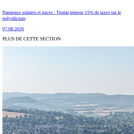
Panneaux solaires et puces : Trump impose 15% de taxes sur le
polysilicium
07.08.2026
PLUS DE CETTE SECTION