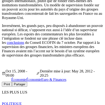
groupes internationaux, plutôt que de fonder elles-mêmes des
institutions transfrontalières. Un modèle de supervision fondée sur
un pouvoir accru pour les autorités du pays d’origine des groupes
transfrontaliers concentrerait de fait les sauvegardes en France ou au
Royaume-Uni.
Inversément, les grands pays, peu disposés à abandonner un pouvoir
national si délicat, s’opposent eux aussi à l’idée d’un superviseur
européen. Les espoirs des commentateurs les plus favorables à
l’intégration se fondent sur une phrase clé incluse dans
les
conclusions
du Conseil ECOFIN du 7 octobre. Par rapport à la
supervision des groupes financiers, les ministres européens des
Finances avaient mis l’accent sur le besoin d’un système européen
de supervision des groupes transfrontaliers plus efficace.
Oct 15, 2008 -
Dernière mise à jour: May 28, 2012 -
09:00
20:25
Économie
Économie
Euro & Finances
Print
Partager
LES PLUS LUS
POLITIQUE