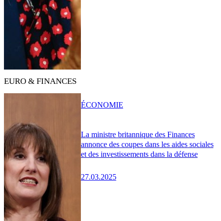
EURO & FINANCES
ÉCONOMIE
La ministre britannique des Finances
annonce des coupes dans les aides sociales
et des investissements dans la défense
27.03.2025