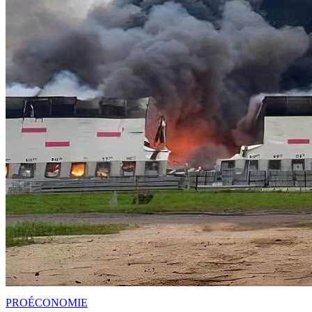
PRO
ÉCONOMIE