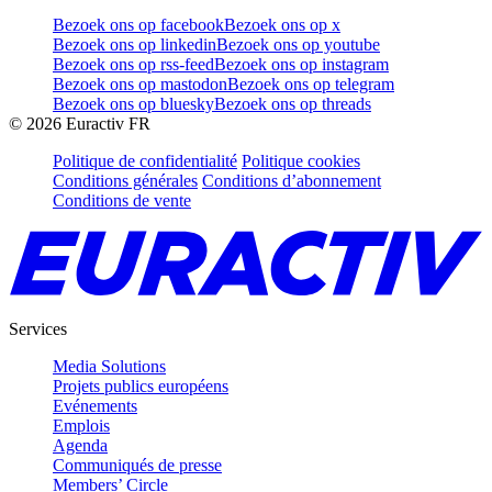
Bezoek ons op facebook
Bezoek ons op x
Bezoek ons op linkedin
Bezoek ons op youtube
Bezoek ons op rss-feed
Bezoek ons op instagram
Bezoek ons op mastodon
Bezoek ons op telegram
Bezoek ons op bluesky
Bezoek ons op threads
©
2026
Euractiv FR
Politique de confidentialité
Politique cookies
Conditions générales
Conditions d’abonnement
Conditions de vente
Services
Media Solutions
Projets publics européens
Evénements
Emplois
Agenda
Communiqués de presse
Members’ Circle