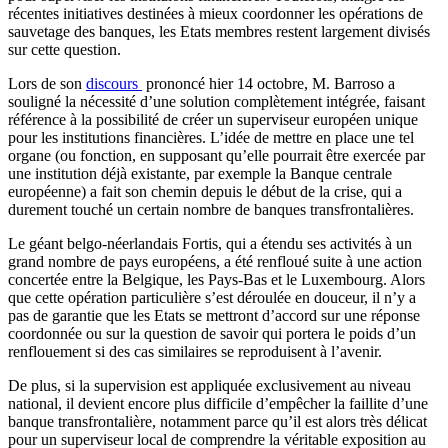
récentes initiatives destinées à mieux coordonner les opérations de
sauvetage des banques, les Etats membres restent largement divisés
sur cette question.
Lors de son
discours
prononcé hier 14 octobre, M. Barroso a
souligné la nécessité d’une solution complètement intégrée, faisant
référence à la possibilité de créer un superviseur européen unique
pour les institutions financières. L’idée de mettre en place une tel
organe (ou fonction, en supposant qu’elle pourrait être exercée par
une institution déjà existante, par exemple la Banque centrale
européenne) a fait son chemin depuis le début de la crise, qui a
durement touché un certain nombre de banques transfrontalières.
Le géant belgo-néerlandais Fortis, qui a étendu ses activités à un
grand nombre de pays européens, a été renfloué suite à une action
concertée entre la Belgique, les Pays-Bas et le Luxembourg. Alors
que cette opération particulière s’est déroulée en douceur, il n’y a
pas de garantie que les Etats se mettront d’accord sur une réponse
coordonnée ou sur la question de savoir qui portera le poids d’un
renflouement si des cas similaires se reproduisent à l’avenir.
De plus, si la supervision est appliquée exclusivement au niveau
national, il devient encore plus difficile d’empêcher la faillite d’une
banque transfrontalière, notamment parce qu’il est alors très délicat
pour un superviseur local de comprendre la véritable exposition au